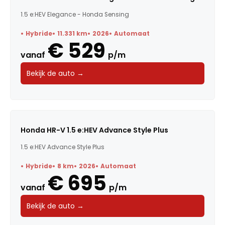
1.5 e:HEV Elegance - Honda Sensing
Hybride
11.331 km
2026
Automaat
€ 529
vanaf
p/m
Bekijk de auto →
Honda HR-V 1.5 e:HEV Advance Style Plus
1.5 e:HEV Advance Style Plus
Hybride
8 km
2026
Automaat
€ 695
vanaf
p/m
Bekijk de auto →