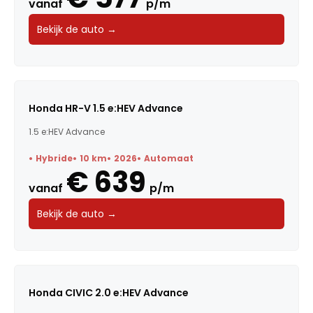
vanaf
p/m
Bekijk de auto →
Honda HR-V 1.5 e:HEV Advance
1.5 e:HEV Advance
Hybride
10 km
2026
Automaat
€ 639
vanaf
p/m
Bekijk de auto →
Honda CIVIC 2.0 e:HEV Advance