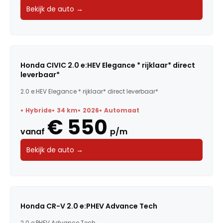
Bekijk de auto →
Honda CIVIC 2.0 e:HEV Elegance * rijklaar* direct
leverbaar*
2.0 e:HEV Elegance * rijklaar* direct leverbaar*
Hybride
34 km
2026
Automaat
€ 550
vanaf
p/m
Bekijk de auto →
Honda CR-V 2.0 e:PHEV Advance Tech
2.0 e:PHEV Advance Tech