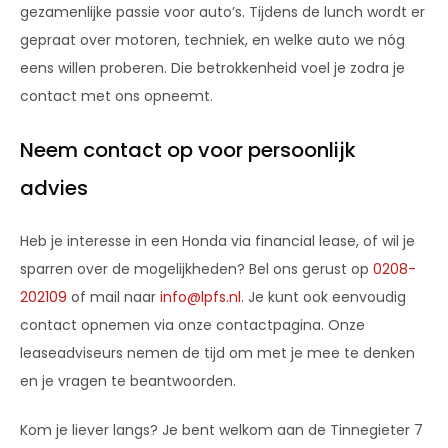
gezamenlijke passie voor auto’s. Tijdens de lunch wordt er
gepraat over motoren, techniek, en welke auto we nóg
eens willen proberen. Die betrokkenheid voel je zodra je
contact met ons opneemt.
Neem contact op voor persoonlijk
advies
Heb je interesse in een Honda via financial lease, of wil je
sparren over de mogelijkheden? Bel ons gerust op
0208-
202109
of mail naar
info@lpfs.nl
. Je kunt ook eenvoudig
contact opnemen via onze contactpagina. Onze
leaseadviseurs nemen de tijd om met je mee te denken
en je vragen te beantwoorden.
Kom je liever langs? Je bent welkom aan de Tinnegieter 7