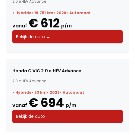
2.0 e:HEV Advance
Hybride
19.751 km
2026
Automaat
€ 612
vanaf
p/m
Bekijk de auto →
Honda CIVIC 2.0 e:HEV Advance
2.0 e:HEV Advance
Hybride
53 km
2026
Automaat
€ 694
vanaf
p/m
Bekijk de auto →