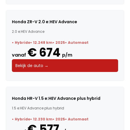
Honda ZR-V 2.0 e:HEV Advance
2.0 e:HEV Advance
Hybride
12.248 km
2025
Automaat
€ 674
vanaf
p/m
Bekijk de auto →
Honda HR-V 1.5 e:HEV Advance plus hybrid
1.5 e:HEV Advance plus hybrid
Hybride
12.230 km
2025
Automaat
€ 577