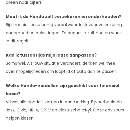
alleen naar cijfers.
Moet ik de Honda zelf verzekeren en onderhouden?
Bij financial lease ben jij verantwoordelijk voor verzekering,
onderhoud en belastingen. Zo bepaal je zelf hoe en waar
je dit regelt.
Kan ik tussentijds mijn lease aanpassen?
Soms wel. Als jouw situatie verandert, denken we mee
over mogelijkheden om looptijd of auto aan te passen.
Welke Honda-modellen zijn geschikt voor financial
lease?
Vrijwel alle Honda’s komen in aanmerking. Bijvoorbeeld de
Jazz, Civic, HR-V, CR-V en elektrische e:Ny1. Onze adviseurs
helpen kiezen.