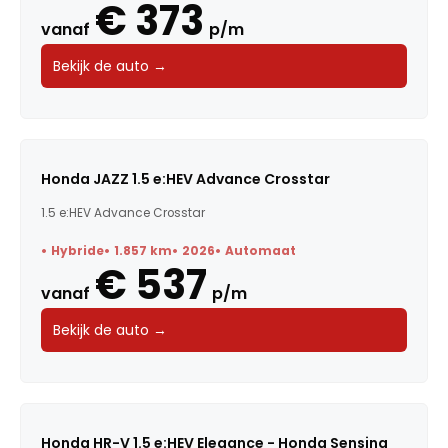
€ 373
vanaf
p/m
Bekijk de auto →
Honda JAZZ 1.5 e:HEV Advance Crosstar
1.5 e:HEV Advance Crosstar
Hybride
1.857 km
2026
Automaat
€ 537
vanaf
p/m
Bekijk de auto →
Honda HR-V 1.5 e:HEV Elegance - Honda Sensing