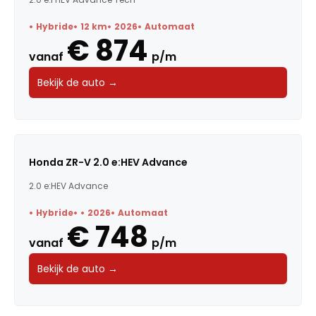
Hybride
12 km
2026
Automaat
€ 874
vanaf
p/m
Bekijk de auto →
Honda ZR-V 2.0 e:HEV Advance
2.0 e:HEV Advance
Hybride
2026
Automaat
€ 748
vanaf
p/m
Bekijk de auto →