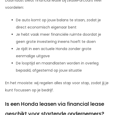
Daarnaast biedt financial lease bij LeaseParcours veel
voordelen:
De auto komt op jouw balans te staan, zodat je
direct economisch eigenaar bent
Je hebt vaak meer financiële ruimte doordat je
geen grote investering ineens hoeft te doen
Je rijdt in een actuele Honda zonder grote
eenmalige uitgave
De looptijd en maandlasten worden in overleg
bepaald, afgestemd op jouw situatie
En het mooiste: wij regelen alles stap voor stap, zodat jij je
kunt focussen op je bedrijf.
Is een Honda leasen via financial lease
geschikt voor startende ondernemers?