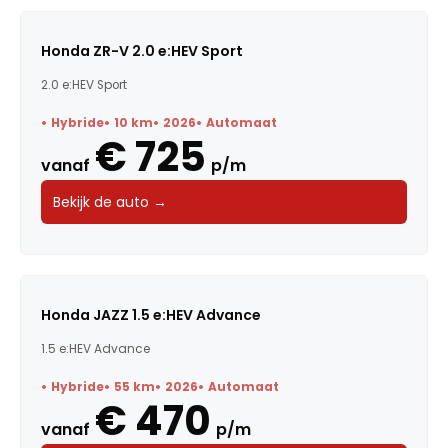
Honda ZR-V 2.0 e:HEV Sport
2.0 e:HEV Sport
Hybride
10 km
2026
Automaat
€ 725
vanaf
p/m
Bekijk de auto →
Honda JAZZ 1.5 e:HEV Advance
1.5 e:HEV Advance
Hybride
55 km
2026
Automaat
€ 470
vanaf
p/m