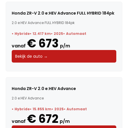
Honda ZR-V 2.0 e:HEV Advance FULL HYBRID 184pk
2.0 e:HEV Advance FULL HYBRID 184pk
Hybride
12.417 km
2025
Automaat
€ 673
vanaf
p/m
Bekijk de auto →
Honda ZR-V 2.0 e:HEV Advance
2.0 e:HEV Advance
Hybride
15.855 km
2025
Automaat
€ 672
vanaf
p/m