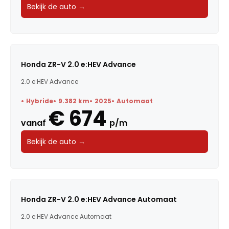
Bekijk de auto →
Honda ZR-V 2.0 e:HEV Advance
2.0 e:HEV Advance
Hybride
9.382 km
2025
Automaat
€ 674
vanaf
p/m
Bekijk de auto →
Honda ZR-V 2.0 e:HEV Advance Automaat
2.0 e:HEV Advance Automaat