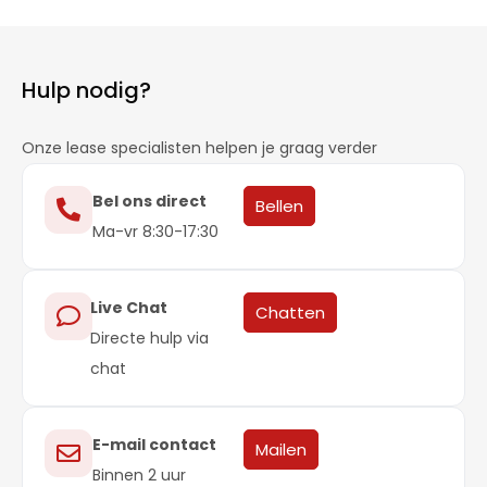
Hulp nodig?
Onze lease specialisten helpen je graag verder
Bel ons direct
Bellen
Ma-vr 8:30-17:30
Live Chat
Chatten
Directe hulp via
chat
E-mail contact
Mailen
Binnen 2 uur