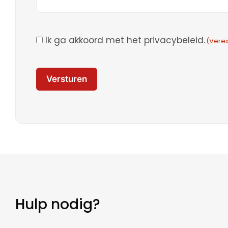
Instemming
Ik ga akkoord met het privacybeleid.
(Verei
(Vereist)
Hulp nodig?