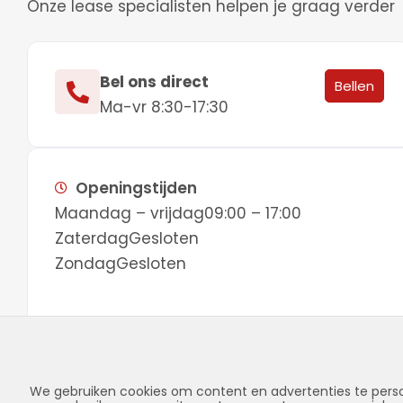
Onze lease specialisten helpen je graag verder
Bel ons direct
Bellen
Ma-vr 8:30-17:30
Openingstijden
Maandag – vrijdag
09:00 – 17:00
Zaterdag
Gesloten
Zondag
Gesloten
We gebruiken cookies om content en advertenties te perso