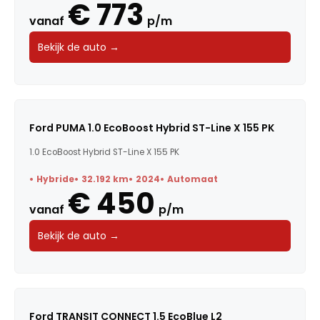
€ 773
vanaf
p/m
Bekijk de auto →
Ford PUMA 1.0 EcoBoost Hybrid ST-Line X 155 PK
1.0 EcoBoost Hybrid ST-Line X 155 PK
Hybride
32.192 km
2024
Automaat
€ 450
vanaf
p/m
Bekijk de auto →
Ford TRANSIT CONNECT 1.5 EcoBlue L2