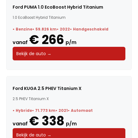
Ford PUMA 1.0 EcoBoost Hybrid Titanium
1.0 EcoBoost Hybrid Titanium
Benzine
59.826 km
2022
Handgeschakeld
€ 266
vanaf
p/m
Bekijk de auto →
Ford KUGA 2.5 PHEV Titanium X
2.5 PHEV Titanium X
Hybride
71.773 km
2021
Automaat
€ 338
vanaf
p/m
Bekijk de auto →