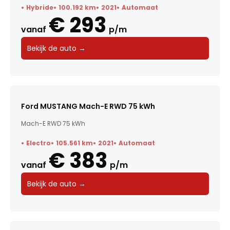
Hybride
100.192 km
2021
Automaat
€ 293
vanaf
p/m
Bekijk de auto →
Ford MUSTANG Mach-E RWD 75 kWh
Mach-E RWD 75 kWh
Electro
105.561 km
2021
Automaat
€ 383
vanaf
p/m
Bekijk de auto →