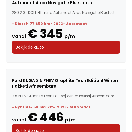
Automaat Airco Navigatie Bluetooth
280 2.0 TDCI L1H1 Trend Automaat Airco Navigatie Bluetoot...
Diesel
77.650 km
2023
Automaat
€ 345
vanaf
p/m
Bekijk de auto →
Ford KUGA 2.5 PHEV Graphite Tech Edition| Winter
Pakket| Afneembare
2.5 PHEV Graphite Tech Edition| Winter Pakket| Afneembare...
Hybride
58.663 km
2023
Automaat
€ 446
vanaf
p/m
Bekijk de auto →