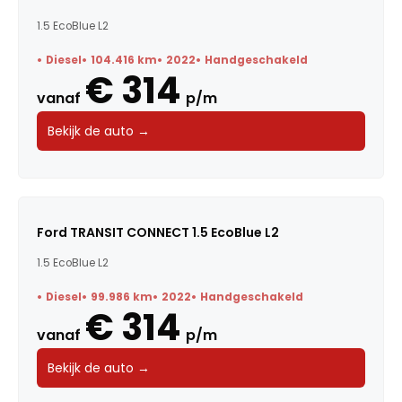
1.5 EcoBlue L2
Diesel
104.416 km
2022
Handgeschakeld
€ 314
vanaf
p/m
Bekijk de auto →
Ford TRANSIT CONNECT 1.5 EcoBlue L2
1.5 EcoBlue L2
Diesel
99.986 km
2022
Handgeschakeld
€ 314
vanaf
p/m
Bekijk de auto →