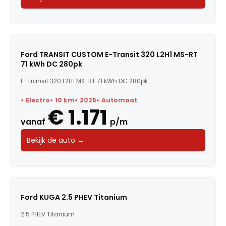
Ford TRANSIT CUSTOM E-Transit 320 L2H1 MS-RT
71 kWh DC 280pk
E-Transit 320 L2H1 MS-RT 71 kWh DC 280pk
Electro
10 km
2026
Automaat
€ 1.171
vanaf
p/m
Bekijk de auto →
Ford KUGA 2.5 PHEV Titanium
2.5 PHEV Titanium