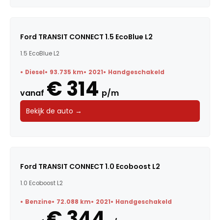
Ford TRANSIT CONNECT 1.5 EcoBlue L2
1.5 EcoBlue L2
Diesel
93.735 km
2021
Handgeschakeld
€ 314
vanaf
p/m
Bekijk de auto →
Ford TRANSIT CONNECT 1.0 Ecoboost L2
1.0 Ecoboost L2
Benzine
72.088 km
2021
Handgeschakeld
€ 344