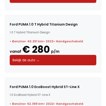
Ford PUMA 1.0 T Hybrid Titanium Design
1.0 T Hybrid Titanium Design
Benzine
40.251 km
2022
Handgeschakeld
€ 280
vanaf
p/m
Bekijk de auto →
Ford PUMA 1.0 EcoBoost Hybrid ST-Line X
1.0 EcoBoost Hybrid ST-Line X
Benzine
52.389 km
2022
Handgeschakeld