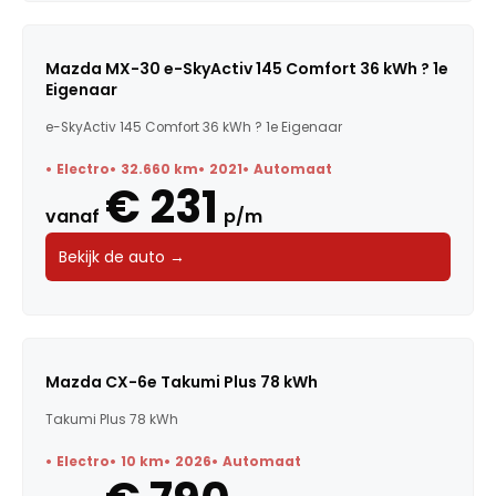
Mazda MX-30 e-SkyActiv 145 Comfort 36 kWh ? 1e
Eigenaar
e-SkyActiv 145 Comfort 36 kWh ? 1e Eigenaar
Electro
32.660 km
2021
Automaat
€ 231
vanaf
p/m
Bekijk de auto →
Mazda CX-6e Takumi Plus 78 kWh
Takumi Plus 78 kWh
Electro
10 km
2026
Automaat