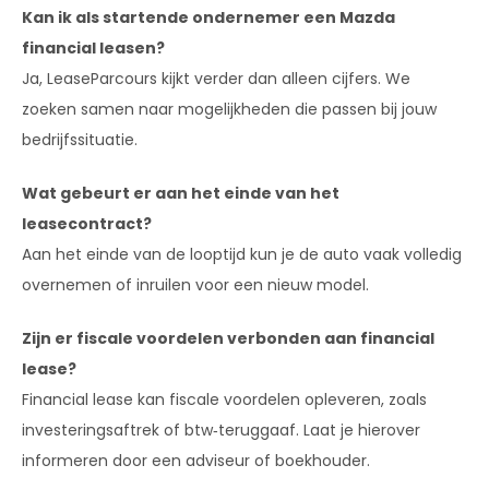
Kan ik als startende ondernemer een Mazda
financial leasen?
Ja, LeaseParcours kijkt verder dan alleen cijfers. We
zoeken samen naar mogelijkheden die passen bij jouw
bedrijfssituatie.
Wat gebeurt er aan het einde van het
leasecontract?
Aan het einde van de looptijd kun je de auto vaak volledig
overnemen of inruilen voor een nieuw model.
Zijn er fiscale voordelen verbonden aan financial
lease?
Financial lease kan fiscale voordelen opleveren, zoals
investeringsaftrek of btw‑teruggaaf. Laat je hierover
informeren door een adviseur of boekhouder.