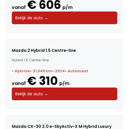
€ 606
vanaf
p/m
Bekijk de auto →
Mazda 2 Hybrid 1.5 Centre-line
Hybrid 1.5 Centre-line
Hybride
21.545 km
2024
Automaat
€ 310
vanaf
p/m
Bekijk de auto →
Mazda CX-30 2.0 e-SkyActiv-X M Hybrid Luxury