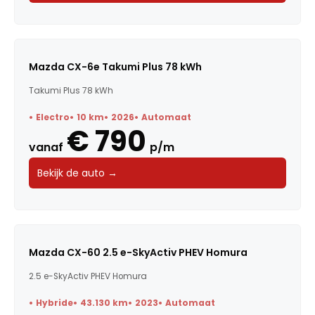
Mazda CX-6e Takumi Plus 78 kWh
Takumi Plus 78 kWh
Electro
10 km
2026
Automaat
€ 790
vanaf
p/m
Bekijk de auto →
Mazda CX-60 2.5 e-SkyActiv PHEV Homura
2.5 e-SkyActiv PHEV Homura
Hybride
43.130 km
2023
Automaat