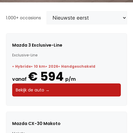
1.000+ occasions
Mazda 3 Exclusive-Line
Exclusive-Line
Hybride
10 km
2026
Handgeschakeld
€ 594
vanaf
p/m
Bekijk de auto →
Mazda CX-30 Makoto