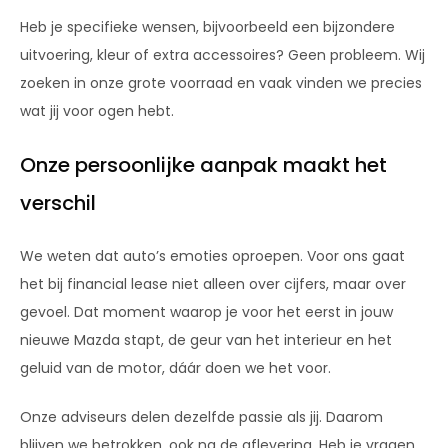
Heb je specifieke wensen, bijvoorbeeld een bijzondere
uitvoering, kleur of extra accessoires? Geen probleem. Wij
zoeken in onze grote voorraad en vaak vinden we precies
wat jij voor ogen hebt.
Onze persoonlijke aanpak maakt het
verschil
We weten dat auto’s emoties oproepen. Voor ons gaat
het bij financial lease niet alleen over cijfers, maar over
gevoel. Dat moment waarop je voor het eerst in jouw
nieuwe Mazda stapt, de geur van het interieur en het
geluid van de motor, dáár doen we het voor.
Onze adviseurs delen dezelfde passie als jij. Daarom
blijven we betrokken, ook na de aflevering. Heb je vragen