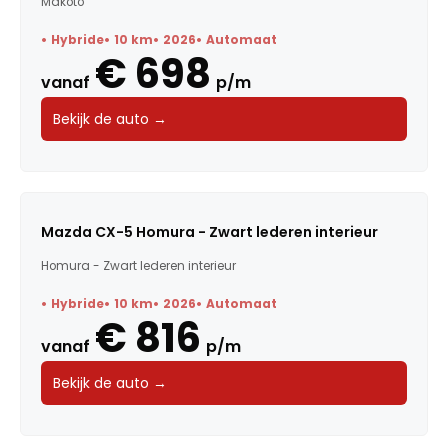
Makoto
Hybride
10 km
2026
Automaat
€ 698
vanaf
p/m
Bekijk de auto →
Mazda CX-5 Homura - Zwart lederen interieur
Homura - Zwart lederen interieur
Hybride
10 km
2026
Automaat
€ 816
vanaf
p/m
Bekijk de auto →