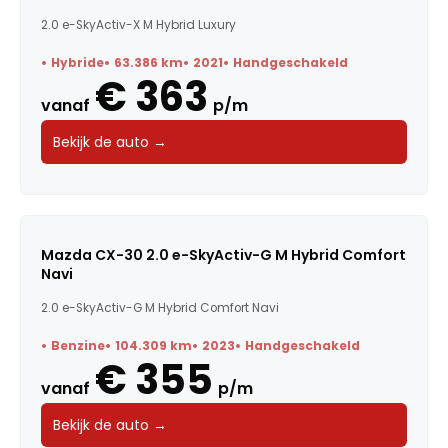
2.0 e-SkyActiv-X M Hybrid Luxury
Hybride
63.386 km
2021
Handgeschakeld
€ 363
vanaf
p/m
Bekijk de auto →
Mazda CX-30 2.0 e-SkyActiv-G M Hybrid Comfort
Navi
2.0 e-SkyActiv-G M Hybrid Comfort Navi
Benzine
104.309 km
2023
Handgeschakeld
€ 355
vanaf
p/m
Bekijk de auto →