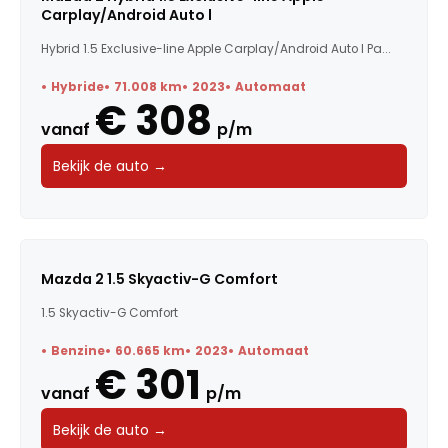
Carplay/Android Auto l
Hybrid 1.5 Exclusive-line Apple Carplay/Android Auto l Pa...
Hybride
71.008 km
2023
Automaat
€ 308
vanaf
p/m
Bekijk de auto →
Mazda 2 1.5 Skyactiv-G Comfort
1.5 Skyactiv-G Comfort
Benzine
60.665 km
2023
Automaat
€ 301
vanaf
p/m
Bekijk de auto →