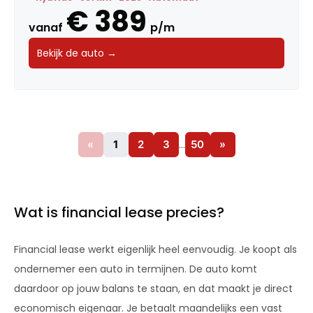
€ 389
vanaf
p/m
Bekijk de auto →
«
1
2
3
…
50
»
Wat is financial lease precies?
Financial lease werkt eigenlijk heel eenvoudig. Je koopt als
ondernemer een auto in termijnen. De auto komt
daardoor op jouw balans te staan, en dat maakt je direct
economisch eigenaar. Je betaalt maandelijks een vast