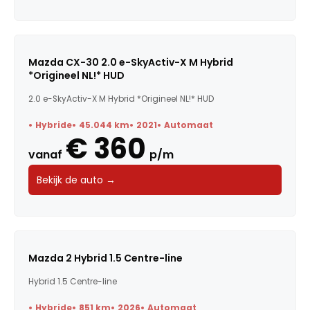
Mazda CX-30 2.0 e-SkyActiv-X M Hybrid
*Origineel NL!* HUD
2.0 e-SkyActiv-X M Hybrid *Origineel NL!* HUD
Hybride
45.044 km
2021
Automaat
€ 360
vanaf
p/m
Bekijk de auto →
Mazda 2 Hybrid 1.5 Centre-line
Hybrid 1.5 Centre-line
Hybride
851 km
2026
Automaat