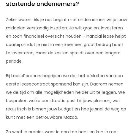
startende ondernemers?
Zeker weten. Als je net begint met ondernemen wil je jouw
middelen verstandig inzetten. Je wilt groeien, investeren
en toch financieel overzicht houden. Financial lease helpt
daarbij omdat je niet in één keer een groot bedrag hoeft
te investeren, maar de kosten spreidt over een langere
periode.
Bij LeaseParcours begrijpen we dat het afsluiten van een
eerste leasecontract spannend kan zijn. Daarom nemen
we de tijd om alle mogelijkheden helder uit te leggen. We
bespreken welke constructie past bij jouw plannen, wat
realistisch is binnen jouw budget en hoe je snel de weg op
kunt met een betrouwbare Mazda.
Zo weet je precies waar je aan toe bent en kun je met