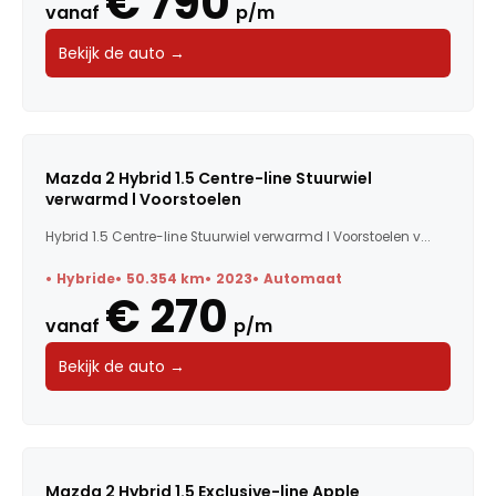
€ 790
vanaf
p/m
Bekijk de auto →
Mazda 2 Hybrid 1.5 Centre-line Stuurwiel
verwarmd l Voorstoelen
Hybrid 1.5 Centre-line Stuurwiel verwarmd l Voorstoelen v...
Hybride
50.354 km
2023
Automaat
€ 270
vanaf
p/m
Bekijk de auto →
Mazda 2 Hybrid 1.5 Exclusive-line Apple