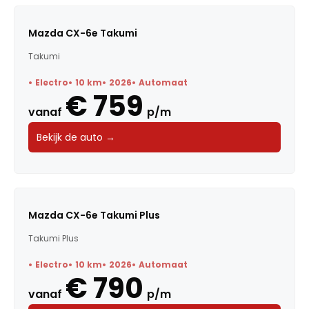
Mazda CX-6e Takumi
Takumi
Electro
10 km
2026
Automaat
€ 759
vanaf
p/m
Bekijk de auto →
Mazda CX-6e Takumi Plus
Takumi Plus
Electro
10 km
2026
Automaat
€ 790
vanaf
p/m