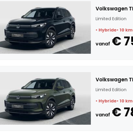
Volkswagen TI
Limited Edition
Hybride
10 km
€ 7
vanaf
Volkswagen TI
Limited Edition
Hybride
10 km
€ 7
vanaf