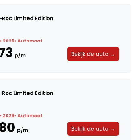
Roc Limited Edition
2026
Automaat
73
Bekijk de auto →
p/m
Roc Limited Edition
2026
Automaat
580
Bekijk de auto →
p/m