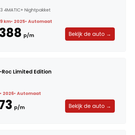
3 4MATIC+ Nightpakket
89 km
2025
Automaat
.388
Bekijk de auto →
p/m
Roc Limited Edition
2026
Automaat
73
Bekijk de auto →
p/m