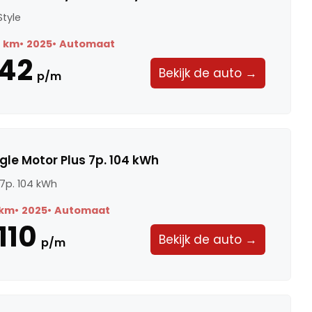
Style
1 km
2025
Automaat
42
Bekijk de auto →
p/m
gle Motor Plus 7p. 104 kWh
 7p. 104 kWh
 km
2025
Automaat
110
Bekijk de auto →
p/m