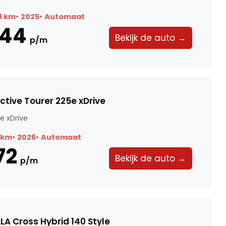
9 km
2025
Automaat
444
Bekijk de auto →
p/m
ctive Tourer 225e xDrive
e xDrive
 km
2026
Automaat
72
Bekijk de auto →
p/m
A Cross Hybrid 140 Style