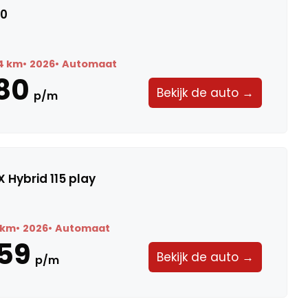
20
4 km
2026
Automaat
80
Bekijk de auto →
p/m
 Hybrid 115 play
 km
2026
Automaat
59
Bekijk de auto →
p/m