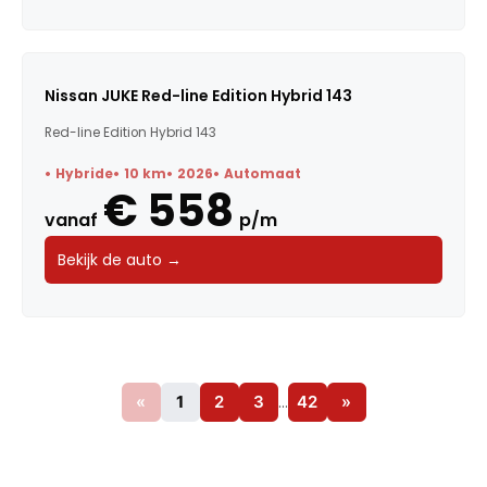
Nissan JUKE Red-line Edition Hybrid 143
Red-line Edition Hybrid 143
Hybride
10 km
2026
Automaat
€ 558
vanaf
p/m
Bekijk de auto →
«
1
2
3
…
42
»