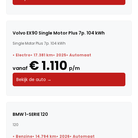
Volvo EX90 Single Motor Plus 7p. 104 kWh
Single Motor Plus 7p. 104 kWh
Electro
17.381 km
2025
Automaat
€ 1.110
vanaf
p/m
Bekijk de auto →
BMW 1-SERIE 120
120
Benzine
14.794 km
2026
Automaat