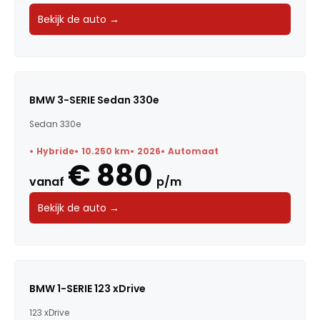
Bekijk de auto →
BMW 3-SERIE Sedan 330e
Sedan 330e
Hybride
10.250 km
2026
Automaat
€ 880
vanaf
p/m
Bekijk de auto →
BMW 1-SERIE 123 xDrive
123 xDrive