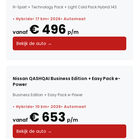
N-Sport + Technology Pack + Light Cold Pack Hybrid 143
Hybride
17 km
2026
Automaat
€ 496
vanaf
p/m
Bekijk de auto →
Nissan QASHQAI Business Edition + Easy Pack e-
Power
Business Edition + Easy Pack e-Power
Hybride
10 km
2026
Automaat
€ 653
vanaf
p/m
Bekijk de auto →