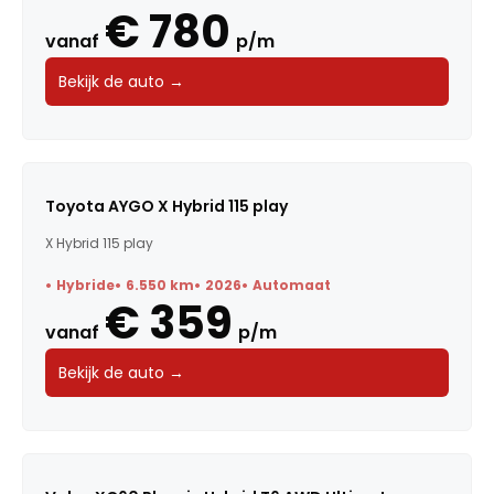
€ 780
vanaf
p/m
Bekijk de auto →
Toyota AYGO X Hybrid 115 play
X Hybrid 115 play
Hybride
6.550 km
2026
Automaat
€ 359
vanaf
p/m
Bekijk de auto →