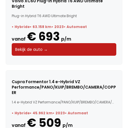
Volvo XC60 Plug-in Hybrid T6 AWD Ultimate
Bright
Plug-in Hybrid T6 AWD Ultimate Bright
Hybride
63.158 km
2023
Automaat
€ 693
vanaf
p/m
Bekijk de auto →
Cupra Formentor 1.4 e-Hybrid VZ
Performance/PANO/KUIP/BREMBO/CAMERA/COPP
ER
1.4 e-Hybrid VZ Performance/PANO/KUIP/BREMBO/CAMERA/COPPER
Hybride
45.962 km
2023
Automaat
€ 509
vanaf
p/m