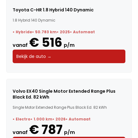
Toyota C-HR 1.8 Hybrid 140 Dynamic
1.8 Hybrid 140 Dynamic
Hybride
50.783 km
2025
Automaat
€ 516
vanaf
p/m
Bekijk de auto →
Volvo EX40 Single Motor Extended Range Plus
Black Ed. 82 kWh
Single Motor Extended Range Plus Black Ed. 82 kWh
Electro
1.000 km
2026
Automaat
€ 787
vanaf
p/m