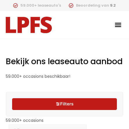
59.000+ leaseauto's
Beoordeling van
9.2
Bekijk ons leaseauto aanbod
59.000+ occasions beschikbaar!
Filters
Filters
59.000+ occasions
59.000+ occasions