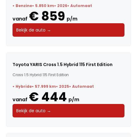
Benzine
5.850 km
2026
Automaat
€ 859
vanaf
p/m
Bekijk de auto →
Toyota YARIS Cross 1.5 Hybrid 115 First Edition
Cross 1.5 Hybrid 115 First Edition
Hybride
57.999 km
2025
Automaat
€ 444
vanaf
p/m
Bekijk de auto →