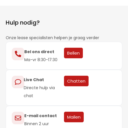
Hulp nodig?
Onze lease specialisten helpen je graag verder
Bel ons direct
Bellen
Ma-vr 8:30-17:30
Live Chat
Chatten
Directe hulp via
chat
E-mail contact
Mailen
Binnen 2 uur