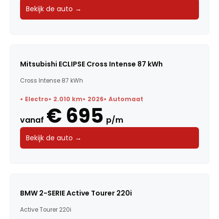
Bekijk de auto →
Mitsubishi ECLIPSE Cross Intense 87 kWh
Cross Intense 87 kWh
Electro
2.010 km
2026
Automaat
€ 695
vanaf
p/m
Bekijk de auto →
BMW 2-SERIE Active Tourer 220i
Active Tourer 220i