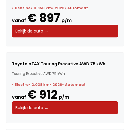
Benzine
11.850 km
2026
Automaat
€ 897
vanaf
p/m
Bekijk de auto →
Toyota bZ4X Touring Executive AWD 75 kWh
Touring Executive AWD 75 kWh
Electro
2.038 km
2026
Automaat
€ 912
vanaf
p/m
Bekijk de auto →