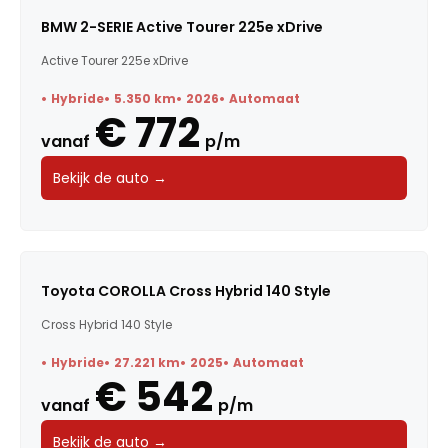
BMW 2-SERIE Active Tourer 225e xDrive
Active Tourer 225e xDrive
Hybride
5.350 km
2026
Automaat
€ 772
vanaf
p/m
Bekijk de auto →
Toyota COROLLA Cross Hybrid 140 Style
Cross Hybrid 140 Style
Hybride
27.221 km
2025
Automaat
€ 542
vanaf
p/m
Bekijk de auto →