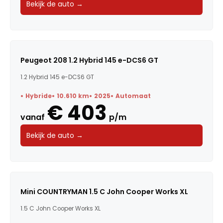
Bekijk de auto →
Peugeot 208 1.2 Hybrid 145 e-DCS6 GT
1.2 Hybrid 145 e-DCS6 GT
Hybride
10.610 km
2025
Automaat
€ 403
vanaf
p/m
Bekijk de auto →
Mini COUNTRYMAN 1.5 C John Cooper Works XL
1.5 C John Cooper Works XL