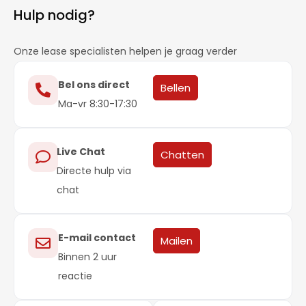
Hulp nodig?
Onze lease specialisten helpen je graag verder
Bel ons direct
Bellen
Ma-vr 8:30-17:30
Live Chat
Chatten
Directe hulp via
chat
E-mail contact
Mailen
Binnen 2 uur
reactie