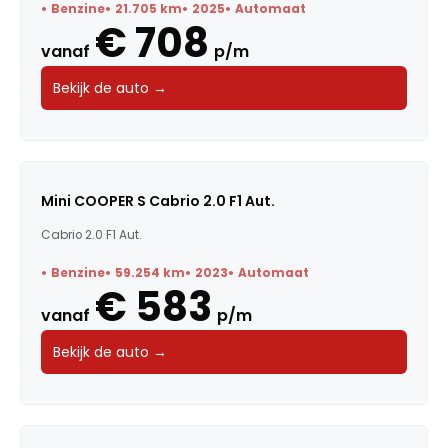
Benzine
21.705 km
2025
Automaat
€ 708
vanaf
p/m
Bekijk de auto →
Mini COOPER S Cabrio 2.0 F1 Aut.
Cabrio 2.0 F1 Aut.
Benzine
59.254 km
2023
Automaat
€ 583
vanaf
p/m
Bekijk de auto →