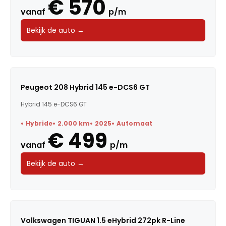
€ 570
vanaf
p/m
Bekijk de auto →
Peugeot 208 Hybrid 145 e-DCS6 GT
Hybrid 145 e-DCS6 GT
Hybride
2.000 km
2025
Automaat
€ 499
vanaf
p/m
Bekijk de auto →
Volkswagen TIGUAN 1.5 eHybrid 272pk R-Line