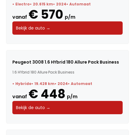
Electro
20.615 km
2024
Automaat
€ 570
vanaf
p/m
Bekijk de auto →
Peugeot 3008 1.6 HYbrid 180 Allure Pack Business
1.6 HYbrid 180 Allure Pack Business
Hybride
19.428 km
2024
Automaat
€ 448
vanaf
p/m
Bekijk de auto →