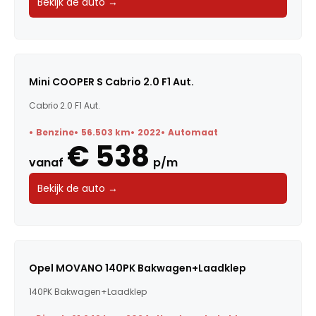
Bekijk de auto →
Mini COOPER S Cabrio 2.0 F1 Aut.
Cabrio 2.0 F1 Aut.
Benzine
56.503 km
2022
Automaat
€ 538
vanaf
p/m
Bekijk de auto →
Opel MOVANO 140PK Bakwagen+Laadklep
140PK Bakwagen+Laadklep