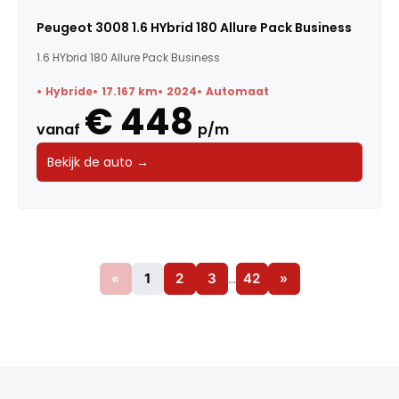
Peugeot 3008 1.6 HYbrid 180 Allure Pack Business
1.6 HYbrid 180 Allure Pack Business
Hybride
17.167 km
2024
Automaat
€ 448
vanaf
p/m
Bekijk de auto →
«
1
2
3
…
42
»