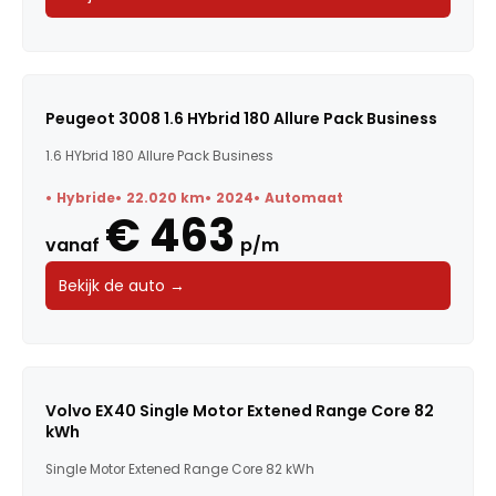
Peugeot 3008 1.6 HYbrid 180 Allure Pack Business
1.6 HYbrid 180 Allure Pack Business
Hybride
22.020 km
2024
Automaat
€ 463
vanaf
p/m
Bekijk de auto →
Volvo EX40 Single Motor Extened Range Core 82
kWh
Single Motor Extened Range Core 82 kWh