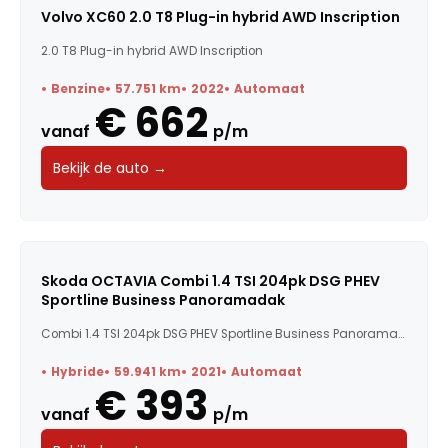
Volvo XC60 2.0 T8 Plug-in hybrid AWD Inscription
2.0 T8 Plug-in hybrid AWD Inscription
Benzine
57.751 km
2022
Automaat
€ 662
vanaf
p/m
Bekijk de auto →
Skoda OCTAVIA Combi 1.4 TSI 204pk DSG PHEV
Sportline Business Panoramadak
Combi 1.4 TSI 204pk DSG PHEV Sportline Business Panoramad...
Hybride
59.941 km
2021
Automaat
€ 393
vanaf
p/m