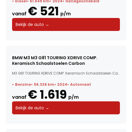
Diesel
61.649 km
2024
Handgeschakeld
€ 521
vanaf
p/m
Bekijk de auto →
BMW M3 M3 G81 TOURING XDRIVE COMP.
Keramisch Schaalstoelen Carbon
M3 G81 TOURING XDRIVE COMP. Keramisch Schaalstoelen Carbo...
Benzine
56.326 km
2024
Automaat
€ 1.619
vanaf
p/m
Bekijk de auto →