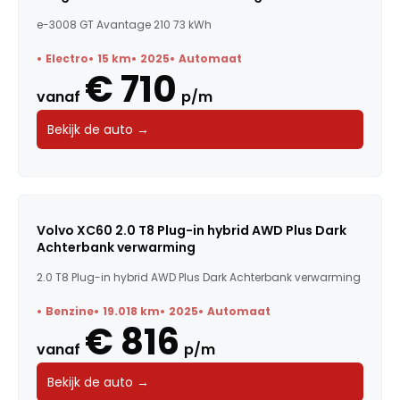
e-3008 GT Avantage 210 73 kWh
Electro
15 km
2025
Automaat
€ 710
vanaf
p/m
Bekijk de auto →
Volvo XC60 2.0 T8 Plug-in hybrid AWD Plus Dark
Achterbank verwarming
2.0 T8 Plug-in hybrid AWD Plus Dark Achterbank verwarming
Benzine
19.018 km
2025
Automaat
€ 816
vanaf
p/m
Bekijk de auto →