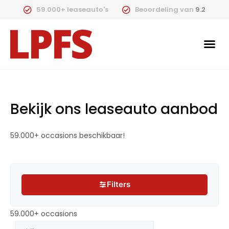
59.000+ leaseauto's
Beoordeling van
9.2
Bekijk ons leaseauto aanbod
59.000+ occasions beschikbaar!
Filters
Filters
59.000+ occasions
59.000+ occasions