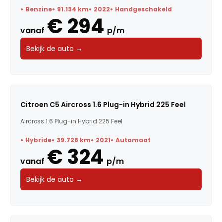
Benzine
91.134 km
2022
Handgeschakeld
€ 294
vanaf
p/m
Bekijk de auto →
Citroen C5 Aircross 1.6 Plug-in Hybrid 225 Feel
Aircross 1.6 Plug-in Hybrid 225 Feel
Hybride
39.728 km
2021
Automaat
€ 324
vanaf
p/m
Bekijk de auto →