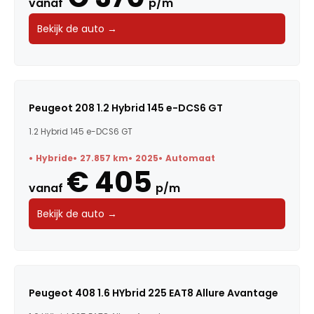
vanaf
p/m
Bekijk de auto →
Peugeot 208 1.2 Hybrid 145 e-DCS6 GT
1.2 Hybrid 145 e-DCS6 GT
Hybride
27.857 km
2025
Automaat
€ 405
vanaf
p/m
Bekijk de auto →
Peugeot 408 1.6 HYbrid 225 EAT8 Allure Avantage