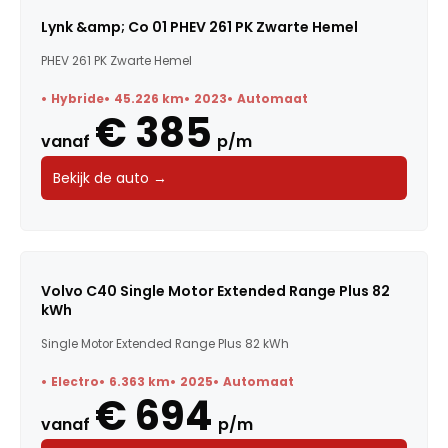
Lynk &amp; Co 01 PHEV 261 PK Zwarte Hemel
PHEV 261 PK Zwarte Hemel
Hybride
45.226 km
2023
Automaat
€ 385
vanaf
p/m
Bekijk de auto →
Volvo C40 Single Motor Extended Range Plus 82
kWh
Single Motor Extended Range Plus 82 kWh
Electro
6.363 km
2025
Automaat
€ 694
vanaf
p/m