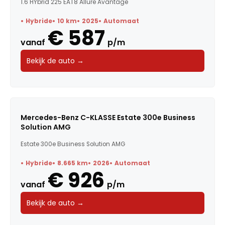
1.6 HYbrid 225 EAT8 Allure Avantage
Hybride
10 km
2025
Automaat
€ 587
vanaf
p/m
Bekijk de auto →
Mercedes-Benz C-KLASSE Estate 300e Business
Solution AMG
Estate 300e Business Solution AMG
Hybride
8.665 km
2026
Automaat
€ 926
vanaf
p/m
Bekijk de auto →