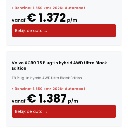
Benzine
1.350 km
2026
Automaat
€ 1.372
vanaf
p/m
Bekijk de auto →
Volvo XC90 T8 Plug-in hybrid AWD Ultra Black
Edition
T8 Plug-in hybrid AWD Ultra Black Edition
Benzine
1.350 km
2026
Automaat
€ 1.387
vanaf
p/m
Bekijk de auto →