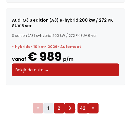
Audi Q3 S edition (A3) e-hybrid 200 kW / 272 PK
SUV 6 ver
S edition (A3) e-hybrid 200 kW / 272 PK SUV 6 ver
Hybride
10 km
2026
Automaat
€ 989
vanaf
p/m
Bekijk de auto →
«
1
2
3
…
42
»