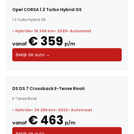
Opel CORSA 1.2 Turbo Hybrid GS
1.2 Turbo Hybrid GS
Hybride
16.346 km
2025
Automaat
€ 359
vanaf
p/m
Bekijk de auto →
DS DS 7 Crossback E-Tense Rivoli
E-Tense Rivoli
Hybride
34.258 km
2022
Automaat
€ 463
vanaf
p/m
Bekijk de auto →