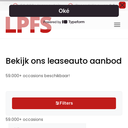
59.000+ leaseauto's
Beoordeling van
9.2
Bekijk ons leaseauto aanbod
59.000+ occasions beschikbaar!
Filters
Filters
59.000+ occasions
59.000+ occasions