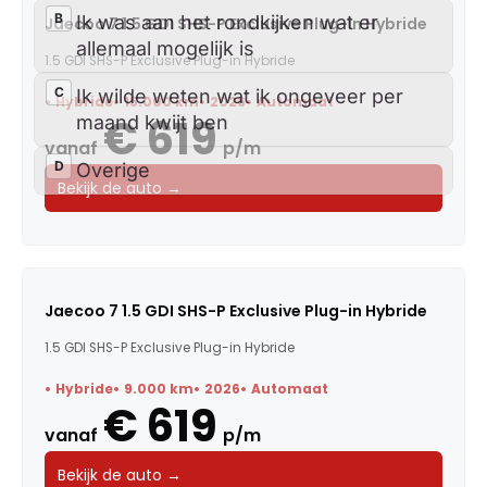
Jaecoo 7 1.5 GDI SHS-P Exclusive Plug-in Hybride
1.5 GDI SHS-P Exclusive Plug-in Hybride
Hybride
15.000 km
2026
Automaat
€ 619
vanaf
p/m
Bekijk de auto →
Jaecoo 7 1.5 GDI SHS-P Exclusive Plug-in Hybride
1.5 GDI SHS-P Exclusive Plug-in Hybride
Hybride
9.000 km
2026
Automaat
€ 619
vanaf
p/m
Bekijk de auto →