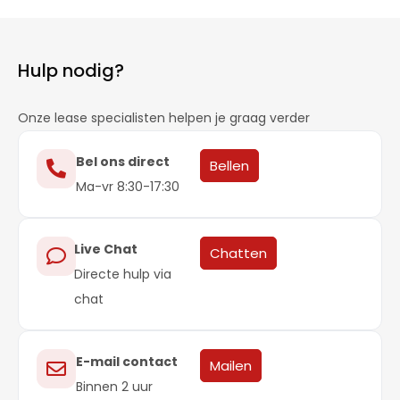
Hulp nodig?
Onze lease specialisten helpen je graag verder
Bel ons direct
Bellen
Ma-vr 8:30-17:30
Live Chat
Chatten
Directe hulp via
chat
E-mail contact
Mailen
Binnen 2 uur