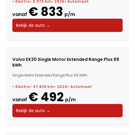
Electro
5.976 km
2026
Automaat
€ 833
Carrosserie
vanaf
p/m
Bekijk de auto →
Transmissie
BTW / Marge
Brandstof
Volvo EX30 Single Motor Extended Range Plus 69
kWh
Kleur
Single Motor Extended Range Plus 69 kWh
Deuren
Electro
47.829 km
2024
Automaat
€ 492
Voertuigsoort
vanaf
p/m
Energielabel
Bekijk de auto →