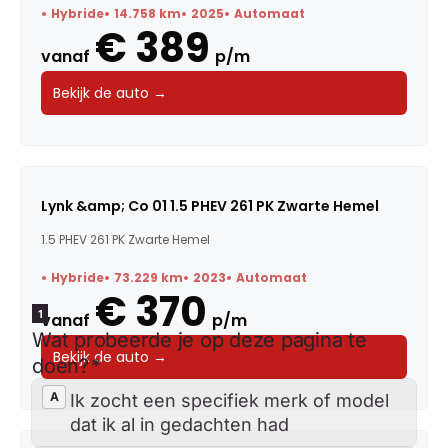
Hybride
14.758 km
2025
Automaat
€ 389
vanaf
p/m
Bekijk de auto →
Lynk &amp; Co 01 1.5 PHEV 261 PK Zwarte Hemel
1.5 PHEV 261 PK Zwarte Hemel
Hybride
73.229 km
2023
Automaat
€ 370
vanaf
p/m
Bekijk de auto →