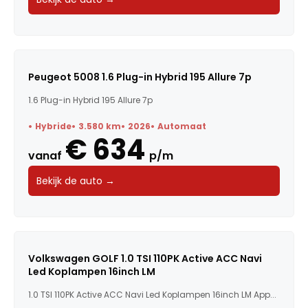
Peugeot 5008 1.6 Plug-in Hybrid 195 Allure 7p
1.6 Plug-in Hybrid 195 Allure 7p
Hybride
3.580 km
2026
Automaat
€ 634
vanaf
p/m
Bekijk de auto →
Volkswagen GOLF 1.0 TSI 110PK Active ACC Navi
Led Koplampen 16inch LM
1.0 TSI 110PK Active ACC Navi Led Koplampen 16inch LM App...