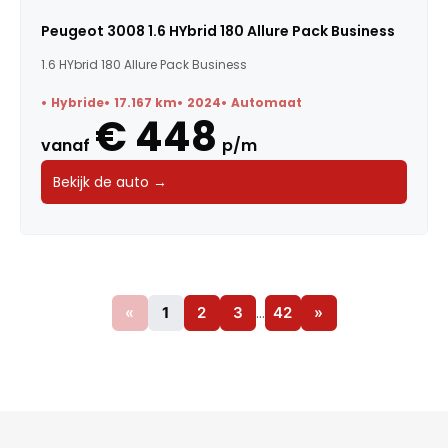
Peugeot 3008 1.6 HYbrid 180 Allure Pack Business
1.6 HYbrid 180 Allure Pack Business
Hybride
17.167 km
2024
Automaat
€ 448
vanaf
p/m
Bekijk de auto →
«
1
2
3
…
42
»