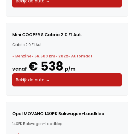
Bekijk de auto →
Mini COOPER S Cabrio 2.0 F1 Aut.
Cabrio 2.0 F1 Aut.
Benzine
56.503 km
2022
Automaat
€ 538
vanaf
p/m
Bekijk de auto →
Opel MOVANO 140PK Bakwagen+Laadklep
140PK Bakwagen+Laadklep