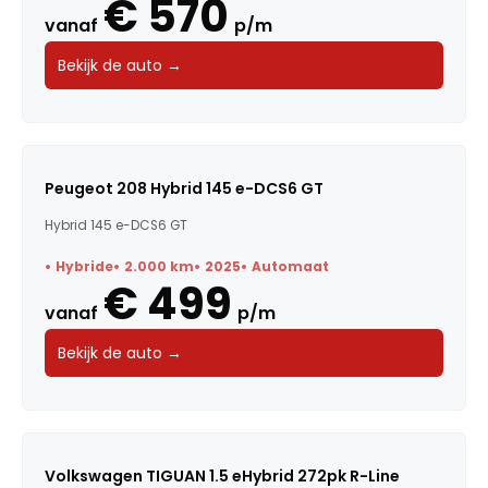
€ 570
vanaf
p/m
Bekijk de auto →
Peugeot 208 Hybrid 145 e-DCS6 GT
Hybrid 145 e-DCS6 GT
Hybride
2.000 km
2025
Automaat
€ 499
vanaf
p/m
Bekijk de auto →
Volkswagen TIGUAN 1.5 eHybrid 272pk R-Line