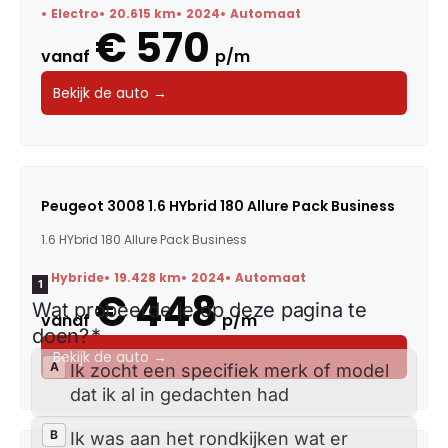
Electro
20.615 km
2024
Automaat
€ 570
vanaf
p/m
Bekijk de auto →
Peugeot 3008 1.6 HYbrid 180 Allure Pack Business
1.6 HYbrid 180 Allure Pack Business
Hybride
19.428 km
2024
Automaat
€ 448
vanaf
p/m
Bekijk de auto →