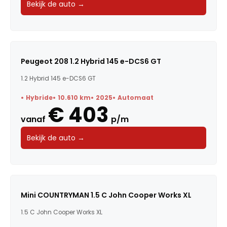
Bekijk de auto →
Peugeot 208 1.2 Hybrid 145 e-DCS6 GT
1.2 Hybrid 145 e-DCS6 GT
Hybride
10.610 km
2025
Automaat
€ 403
vanaf
p/m
Bekijk de auto →
Mini COUNTRYMAN 1.5 C John Cooper Works XL
1.5 C John Cooper Works XL