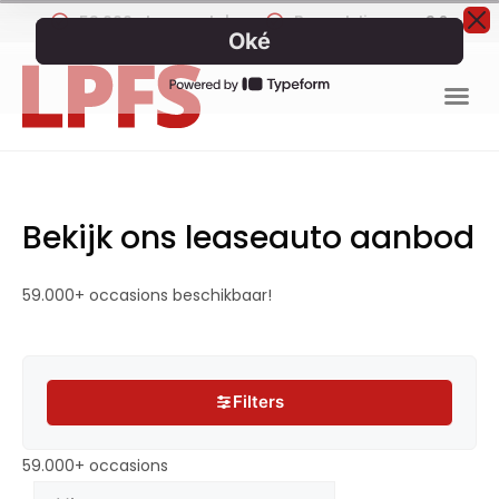
59.000+ leaseauto's
Beoordeling van
9.2
Bekijk ons leaseauto aanbod
59.000+ occasions beschikbaar!
Filters
Filters
59.000+ occasions
59.000+ occasions