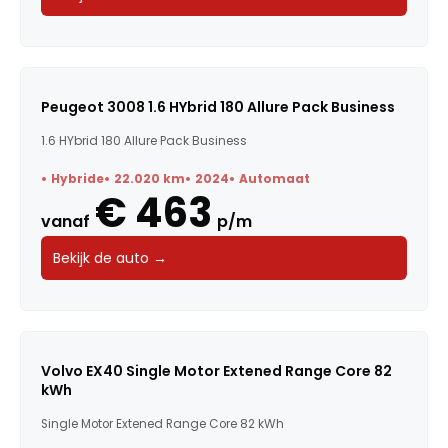
Peugeot 3008 1.6 HYbrid 180 Allure Pack Business
1.6 HYbrid 180 Allure Pack Business
Hybride
22.020 km
2024
Automaat
€ 463
vanaf
p/m
Bekijk de auto →
Volvo EX40 Single Motor Extened Range Core 82
kWh
Single Motor Extened Range Core 82 kWh