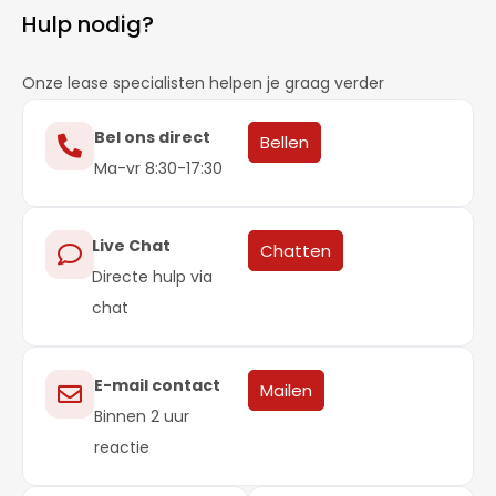
Hulp nodig?
Onze lease specialisten helpen je graag verder
Bel ons direct
Bellen
Ma-vr 8:30-17:30
Live Chat
Chatten
Directe hulp via
chat
E-mail contact
Mailen
Binnen 2 uur
reactie