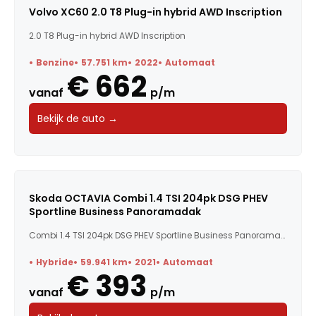
Volvo XC60 2.0 T8 Plug-in hybrid AWD Inscription
2.0 T8 Plug-in hybrid AWD Inscription
Benzine
57.751 km
2022
Automaat
€ 662
vanaf
p/m
Bekijk de auto →
Skoda OCTAVIA Combi 1.4 TSI 204pk DSG PHEV
Sportline Business Panoramadak
Combi 1.4 TSI 204pk DSG PHEV Sportline Business Panoramad...
Hybride
59.941 km
2021
Automaat
€ 393
vanaf
p/m