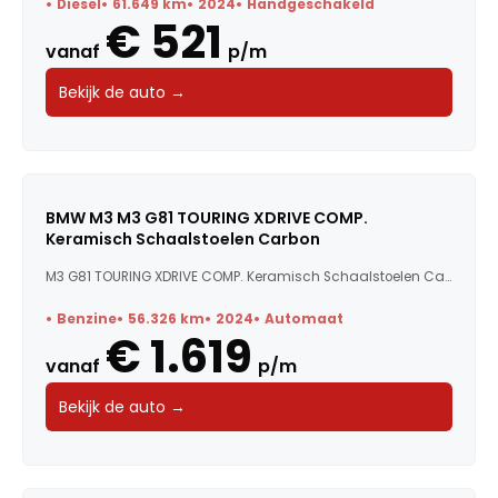
Diesel
61.649 km
2024
Handgeschakeld
€ 521
vanaf
p/m
Bekijk de auto →
BMW M3 M3 G81 TOURING XDRIVE COMP.
Keramisch Schaalstoelen Carbon
M3 G81 TOURING XDRIVE COMP. Keramisch Schaalstoelen Carbo...
Benzine
56.326 km
2024
Automaat
€ 1.619
vanaf
p/m
Bekijk de auto →