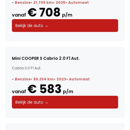
Benzine
21.705 km
2025
Automaat
€ 708
vanaf
p/m
Bekijk de auto →
Mini COOPER S Cabrio 2.0 F1 Aut.
Cabrio 2.0 F1 Aut.
Benzine
59.254 km
2023
Automaat
€ 583
vanaf
p/m
Bekijk de auto →