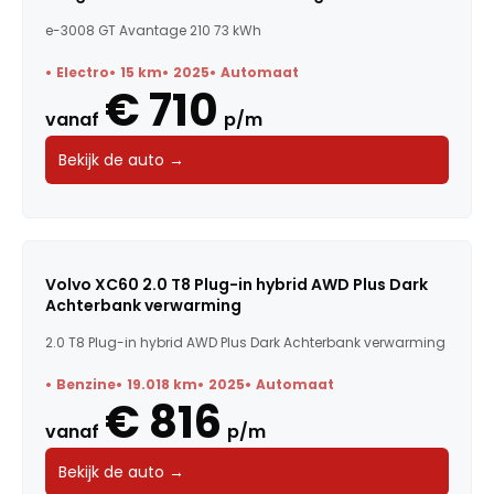
e-3008 GT Avantage 210 73 kWh
Electro
15 km
2025
Automaat
€ 710
vanaf
p/m
Bekijk de auto →
Volvo XC60 2.0 T8 Plug-in hybrid AWD Plus Dark
Achterbank verwarming
2.0 T8 Plug-in hybrid AWD Plus Dark Achterbank verwarming
Benzine
19.018 km
2025
Automaat
€ 816
vanaf
p/m
Bekijk de auto →