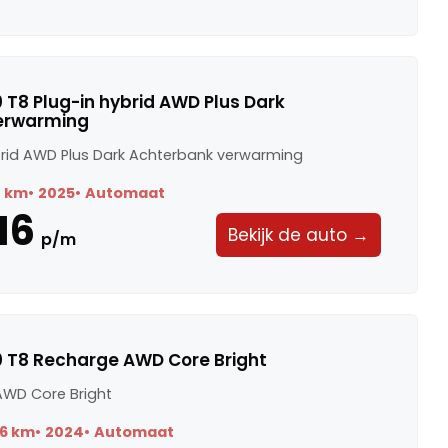
 T8 Plug-in hybrid AWD Plus Dark
erwarming
ybrid AWD Plus Dark Achterbank verwarming
8 km
2025
Automaat
16
Bekijk de auto →
p/m
0 T8 Recharge AWD Core Bright
AWD Core Bright
6 km
2024
Automaat