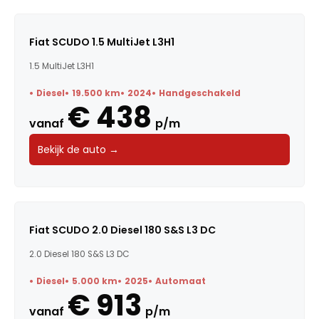
Fiat SCUDO 1.5 MultiJet L3H1
1.5 MultiJet L3H1
Diesel
19.500 km
2024
Handgeschakeld
€ 438
vanaf
p/m
Bekijk de auto →
Fiat SCUDO 2.0 Diesel 180 S&S L3 DC
2.0 Diesel 180 S&S L3 DC
Diesel
5.000 km
2025
Automaat
€ 913
vanaf
p/m