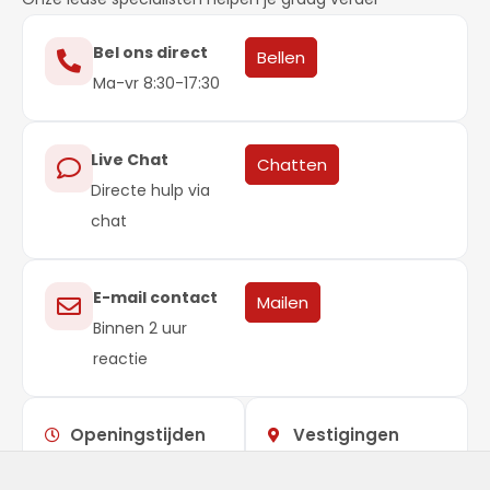
Bel ons direct
Bellen
Ma-vr 8:30-17:30
Live Chat
Chatten
Directe hulp via
chat
E-mail contact
Mailen
Binnen 2 uur
reactie
Openingstijden
Vestigingen
Maandag –
09:00 –
Showroom