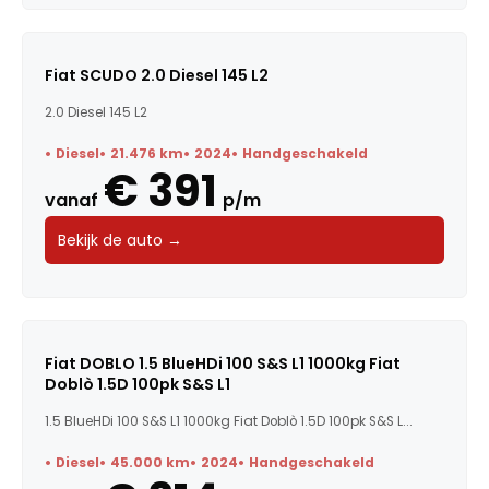
Fiat SCUDO 2.0 Diesel 145 L2
2.0 Diesel 145 L2
Diesel
21.476 km
2024
Handgeschakeld
€ 391
vanaf
p/m
Bekijk de auto →
Fiat DOBLO 1.5 BlueHDi 100 S&S L1 1000kg Fiat
Doblò 1.5D 100pk S&S L1
1.5 BlueHDi 100 S&S L1 1000kg Fiat Doblò 1.5D 100pk S&S L...
Diesel
45.000 km
2024
Handgeschakeld