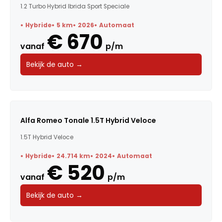
1.2 Turbo Hybrid Ibrida Sport Speciale
Hybride
5 km
2026
Automaat
€ 670
vanaf
p/m
Bekijk de auto →
Alfa Romeo Tonale 1.5T Hybrid Veloce
1.5T Hybrid Veloce
Hybride
24.714 km
2024
Automaat
€ 520
vanaf
p/m
Bekijk de auto →