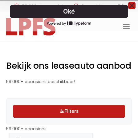
59.000+ leaseauto's
Beoordeling van
9.2
Bekijk ons leaseauto aanbod
59.000+ occasions beschikbaar!
Filters
Filters
59.000+ occasions
59.000+ occasions