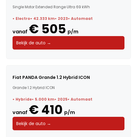
Single Motor Extended Range Ultra 69 kWh
Electro
42.333 km
2023
Automaat
€ 505
vanaf
p/m
Bekijk de auto →
Fiat PANDA Grande 1.2 Hybrid ICON
Grande 1.2 Hybrid ICON
Hybride
5.000 km
2025
Automaat
€ 410
vanaf
p/m
Bekijk de auto →