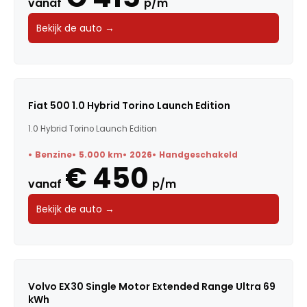
vanaf
p/m
Bekijk de auto →
Fiat 500 1.0 Hybrid Torino Launch Edition
1.0 Hybrid Torino Launch Edition
Benzine
5.000 km
2026
Handgeschakeld
€ 450
vanaf
p/m
Bekijk de auto →
Volvo EX30 Single Motor Extended Range Ultra 69
kWh