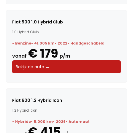
Fiat 500 1.0 Hybrid Club
1.0 Hybrid Club
Benzine
41.005 km
2022
Handgeschakeld
€ 179
vanaf
p/m
Bekijk de auto →
Fiat 600 1.2 Hybrid Icon
1.2 Hybrid Icon
Hybride
5.000 km
2026
Automaat
€ 415