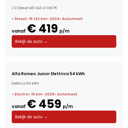
2.0 Diesel 145 S&S L3 145 PK
Diesel
19.132 km
2024
Automaat
€ 419
vanaf
p/m
Bekijk de auto →
Alfa Romeo Junior Elettrica 54 kWh
Elettrica 54 kWh
Electro
15 km
2025
Automaat
€ 459
vanaf
p/m
Bekijk de auto →