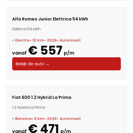
Alfa Romeo Junior Elettrica 54 kWh
Elettrica 54 kWh
Electro
10 km
2026
Automaat
€ 557
vanaf
p/m
Bekijk de auto →
Fiat 600 1.2 Hybrid La Prima
1.2 Hybrid La Prima
Benzine
5 km
2025
Automaat
€ 471
vanaf
p/m