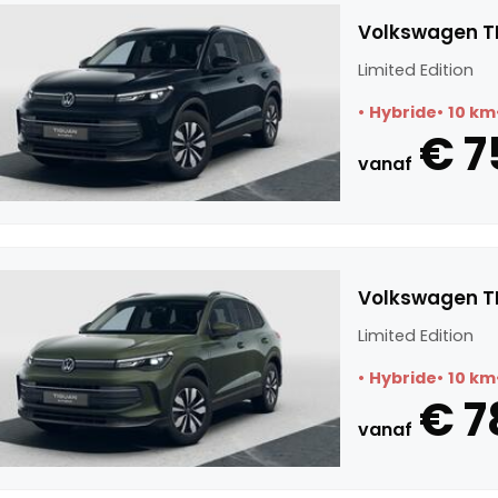
Volkswagen TI
Limited Edition
Hybride
10 km
€ 7
vanaf
Volkswagen TI
Limited Edition
Hybride
10 km
€ 7
vanaf