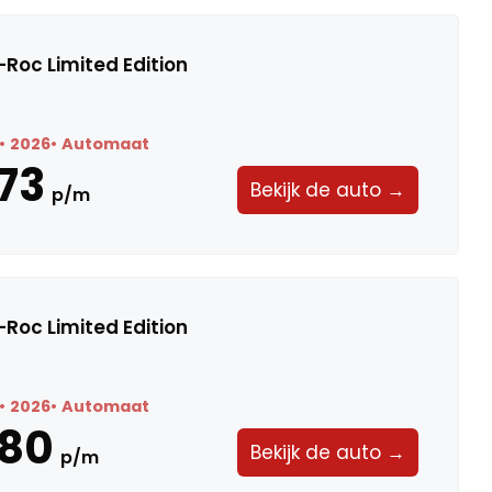
Roc Limited Edition
2026
Automaat
73
Bekijk de auto →
p/m
Roc Limited Edition
2026
Automaat
580
Bekijk de auto →
p/m