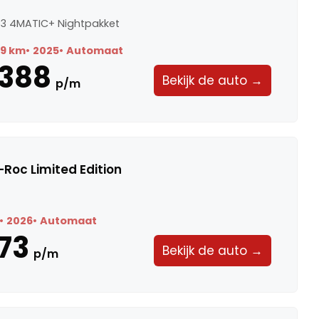
3 4MATIC+ Nightpakket
89 km
2025
Automaat
.388
Bekijk de auto →
p/m
Roc Limited Edition
2026
Automaat
73
Bekijk de auto →
p/m