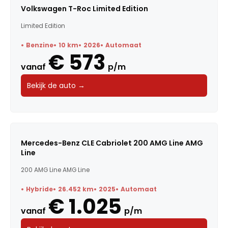
Volkswagen T-Roc Limited Edition
Limited Edition
Benzine
10 km
2026
Automaat
€ 573
vanaf
p/m
Bekijk de auto →
Mercedes-Benz CLE Cabriolet 200 AMG Line AMG
Line
200 AMG Line AMG Line
Hybride
26.452 km
2025
Automaat
€ 1.025
vanaf
p/m