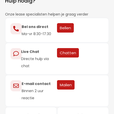
Hulp nodig?
Onze lease specialisten helpen je graag verder
Bel ons direct
Bellen
Ma-vr 8:30-17:30
Live Chat
Chatten
Directe hulp via
chat
E-mail contact
Mailen
Binnen 2 uur
reactie