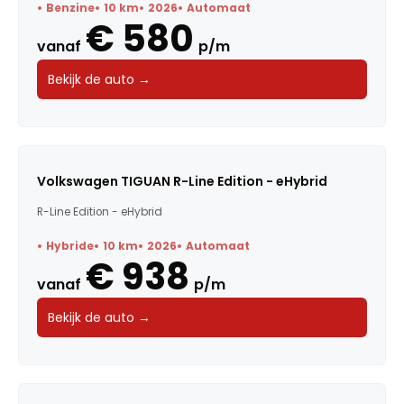
Benzine
10 km
2026
Automaat
€ 580
vanaf
p/m
Bekijk de auto →
Volkswagen TIGUAN R-Line Edition - eHybrid
R-Line Edition - eHybrid
Hybride
10 km
2026
Automaat
€ 938
vanaf
p/m
Bekijk de auto →