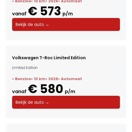
Benzine
10 km
2026
Automaat
€ 573
vanaf
p/m
Bekijk de auto →
Volkswagen T-Roc Limited Edition
Limited Edition
Benzine
10 km
2026
Automaat
€ 580
vanaf
p/m
Bekijk de auto →