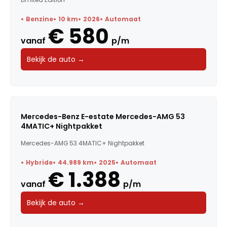
Benzine
10 km
2026
Automaat
€ 580
vanaf
p/m
Bekijk de auto →
Mercedes-Benz E-estate Mercedes-AMG 53
4MATIC+ Nightpakket
Mercedes-AMG 53 4MATIC+ Nightpakket
Hybride
44.989 km
2025
Automaat
€ 1.388
vanaf
p/m
Bekijk de auto →