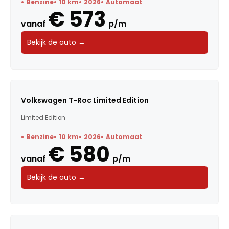
Benzine
10 km
2026
Automaat
€ 573
vanaf
p/m
Bekijk de auto →
Volkswagen T-Roc Limited Edition
Limited Edition
Benzine
10 km
2026
Automaat
€ 580
vanaf
p/m
Bekijk de auto →