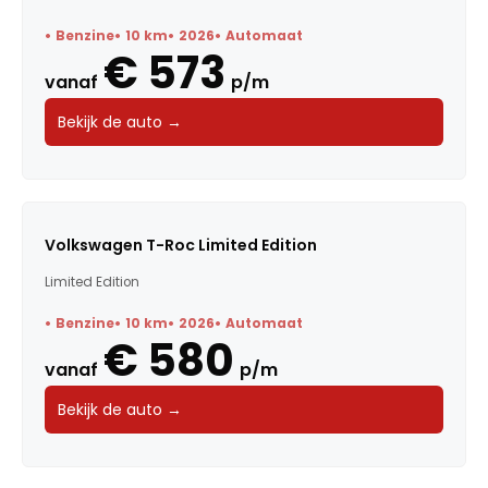
Benzine
10 km
2026
Automaat
€ 573
vanaf
p/m
Bekijk de auto →
Volkswagen T-Roc Limited Edition
Limited Edition
Benzine
10 km
2026
Automaat
€ 580
vanaf
p/m
Bekijk de auto →