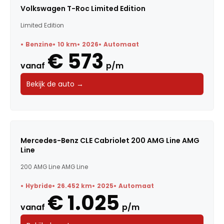
Volkswagen T-Roc Limited Edition
Limited Edition
Benzine
10 km
2026
Automaat
€ 573
vanaf
p/m
Bekijk de auto →
Mercedes-Benz CLE Cabriolet 200 AMG Line AMG
Line
200 AMG Line AMG Line
Hybride
26.452 km
2025
Automaat
€ 1.025
vanaf
p/m