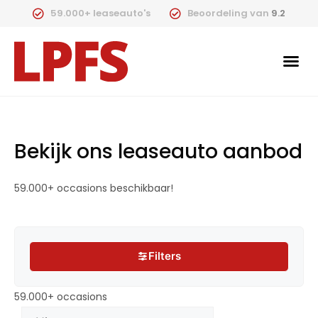
59.000+ leaseauto's
Beoordeling van
9.2
Bekijk ons leaseauto aanbod
59.000+ occasions beschikbaar!
Filters
Filters
59.000+ occasions
59.000+ occasions