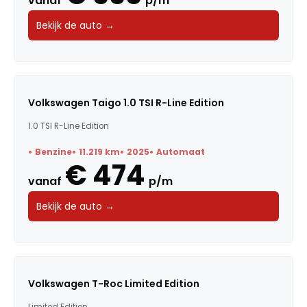
vanaf
p/m
Bekijk de auto →
Volkswagen Taigo 1.0 TSI R-Line Edition
1.0 TSI R-Line Edition
Benzine
11.219 km
2025
Automaat
€ 474
vanaf
p/m
Bekijk de auto →
Volkswagen T-Roc Limited Edition
Limited Edition