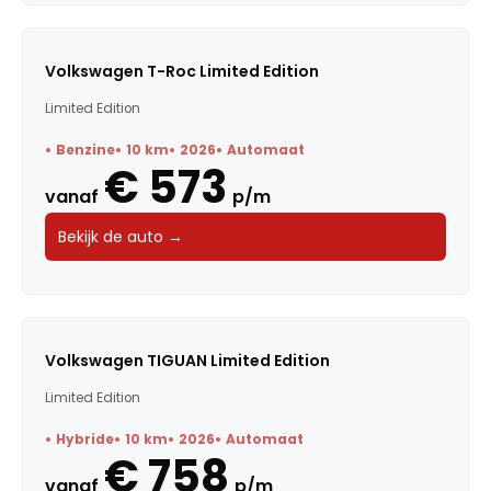
Volkswagen T-Roc Limited Edition
Limited Edition
Benzine
10 km
2026
Automaat
€ 573
vanaf
p/m
Bekijk de auto →
Volkswagen TIGUAN Limited Edition
Limited Edition
Hybride
10 km
2026
Automaat
€ 758
vanaf
p/m