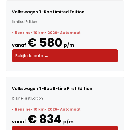
Volkswagen T-Roc Limited Edition
Limited Edition
Benzine
10 km
2026
Automaat
€ 580
vanaf
p/m
Bekijk de auto →
Volkswagen T-Roc R-Line First Edition
R-Line First Edition
Benzine
10 km
2026
Automaat
€ 834
vanaf
p/m