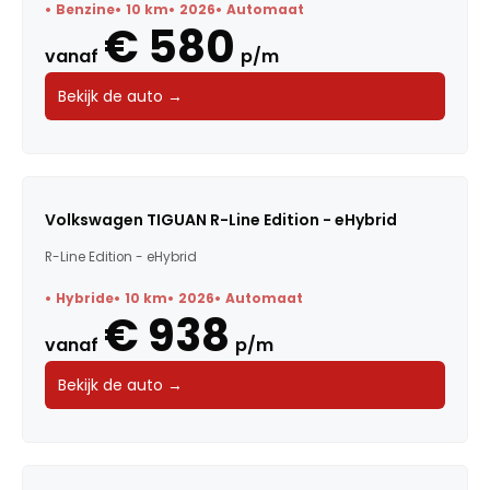
Benzine
10 km
2026
Automaat
€ 580
vanaf
p/m
Bekijk de auto →
Volkswagen TIGUAN R-Line Edition - eHybrid
R-Line Edition - eHybrid
Hybride
10 km
2026
Automaat
€ 938
vanaf
p/m
Bekijk de auto →