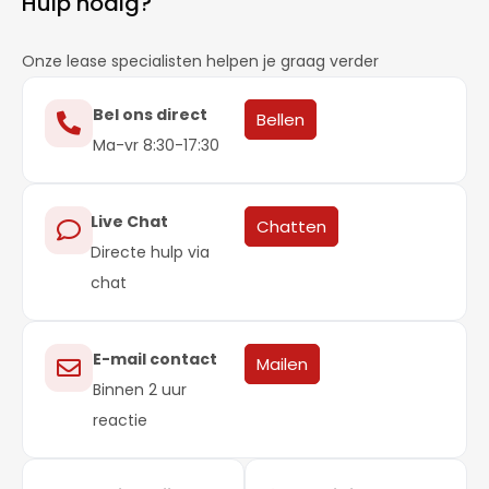
Hulp nodig?
Onze lease specialisten helpen je graag verder
Bel ons direct
Bellen
Ma-vr 8:30-17:30
Live Chat
Chatten
Directe hulp via
chat
E-mail contact
Mailen
Binnen 2 uur
reactie