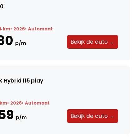
20
4 km
2026
Automaat
80
Bekijk de auto →
p/m
 Hybrid 115 play
 km
2026
Automaat
59
Bekijk de auto →
p/m