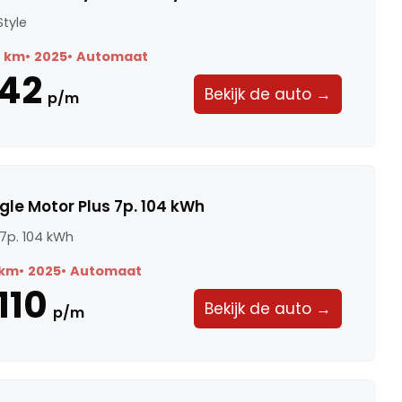
Style
1 km
2025
Automaat
42
Bekijk de auto →
p/m
gle Motor Plus 7p. 104 kWh
 7p. 104 kWh
 km
2025
Automaat
110
Bekijk de auto →
p/m