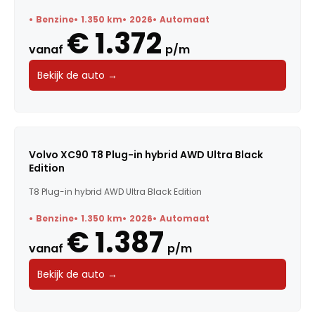
Benzine
1.350 km
2026
Automaat
€ 1.372
vanaf
p/m
Bekijk de auto →
Volvo XC90 T8 Plug-in hybrid AWD Ultra Black
Edition
T8 Plug-in hybrid AWD Ultra Black Edition
Benzine
1.350 km
2026
Automaat
€ 1.387
vanaf
p/m
Bekijk de auto →