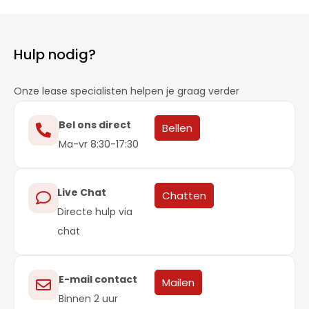
Hulp nodig?
Onze lease specialisten helpen je graag verder
Bel ons direct
Bellen
Ma-vr 8:30-17:30
Live Chat
Chatten
Directe hulp via
chat
E-mail contact
Mailen
Binnen 2 uur