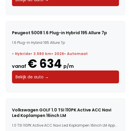
Peugeot 5008 1.6 Plug-in Hybrid 195 Allure 7p
1.6 Plug-in Hybrid 195 Allure 7p
Hybride
3.580 km
2026
Automaat
€ 634
vanaf
p/m
Bekijk de auto →
Volkswagen GOLF 1.0 TSI 110PK Active ACC Navi
Led Koplampen 16inch LM
1.0 TSI 110PK Active ACC Navi Led Koplampen 16inch LM App...