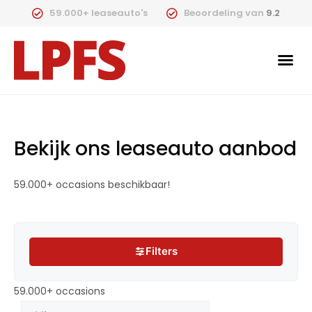
59.000+ leaseauto's
Beoordeling van
9.2
Bekijk ons leaseauto aanbod
59.000+ occasions beschikbaar!
Filters
Filters
59.000+ occasions
59.000+ occasions