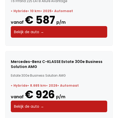
1.6 HYbrid 225 EAT8 Allure Avantage
Hybride
10 km
2025
Automaat
€ 587
vanaf
p/m
Bekijk de auto →
Mercedes-Benz C-KLASSE Estate 300e Business
Solution AMG
Estate 300e Business Solution AMG
Hybride
8.665 km
2026
Automaat
€ 926
vanaf
p/m
Bekijk de auto →