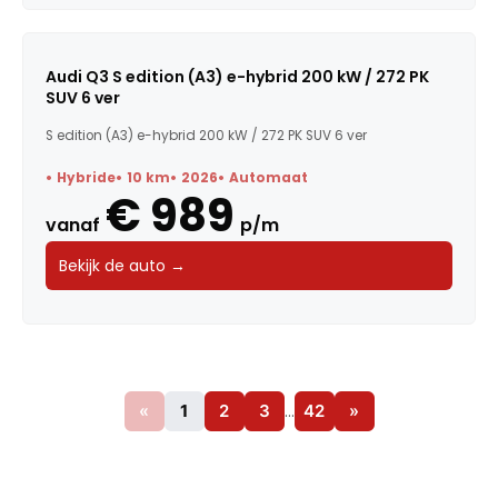
Audi Q3 S edition (A3) e-hybrid 200 kW / 272 PK
SUV 6 ver
S edition (A3) e-hybrid 200 kW / 272 PK SUV 6 ver
Hybride
10 km
2026
Automaat
€ 989
vanaf
p/m
Bekijk de auto →
«
1
2
3
…
42
»