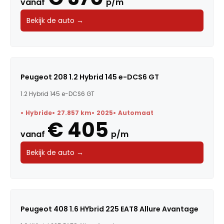
vanaf
p/m
Bekijk de auto →
Peugeot 208 1.2 Hybrid 145 e-DCS6 GT
1.2 Hybrid 145 e-DCS6 GT
Hybride
27.857 km
2025
Automaat
€ 405
vanaf
p/m
Bekijk de auto →
Peugeot 408 1.6 HYbrid 225 EAT8 Allure Avantage