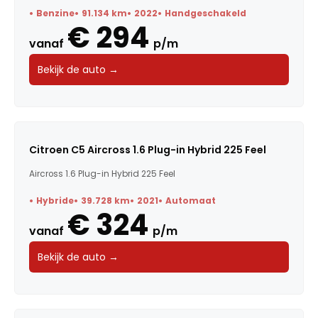
Benzine
91.134 km
2022
Handgeschakeld
€ 294
vanaf
p/m
Bekijk de auto →
Citroen C5 Aircross 1.6 Plug-in Hybrid 225 Feel
Aircross 1.6 Plug-in Hybrid 225 Feel
Hybride
39.728 km
2021
Automaat
€ 324
vanaf
p/m
Bekijk de auto →