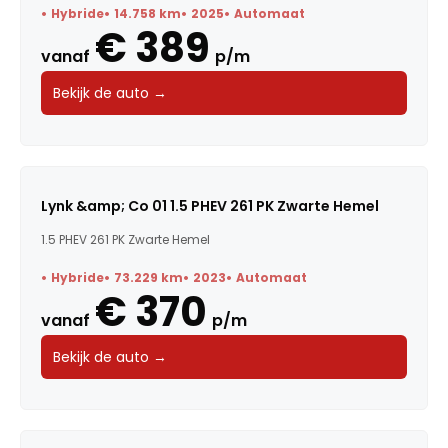
Hybride
14.758 km
2025
Automaat
€ 389
vanaf
p/m
Bekijk de auto →
Lynk &amp; Co 01 1.5 PHEV 261 PK Zwarte Hemel
1.5 PHEV 261 PK Zwarte Hemel
Hybride
73.229 km
2023
Automaat
€ 370
vanaf
p/m
Bekijk de auto →