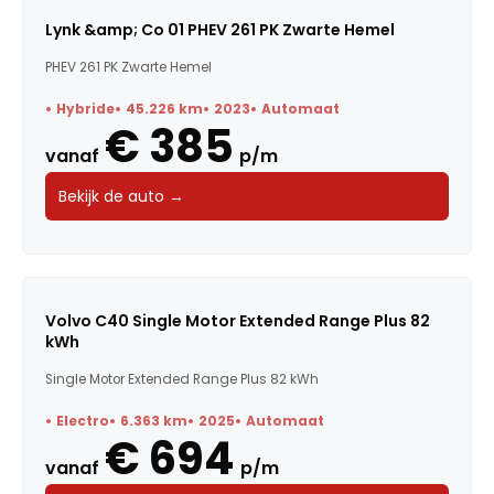
Lynk &amp; Co 01 PHEV 261 PK Zwarte Hemel
PHEV 261 PK Zwarte Hemel
Hybride
45.226 km
2023
Automaat
€ 385
vanaf
p/m
Bekijk de auto →
Volvo C40 Single Motor Extended Range Plus 82
kWh
Single Motor Extended Range Plus 82 kWh
Electro
6.363 km
2025
Automaat
€ 694
vanaf
p/m