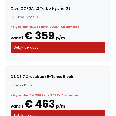
Opel CORSA 1.2 Turbo Hybrid GS
1.2 Turbo Hybrid GS
Hybride
16.346 km
2025
Automaat
€ 359
vanaf
p/m
Bekijk de auto →
DS DS 7 Crossback E-Tense Rivoli
E-Tense Rivoli
Hybride
34.258 km
2022
Automaat
€ 463
vanaf
p/m
Bekijk de auto →