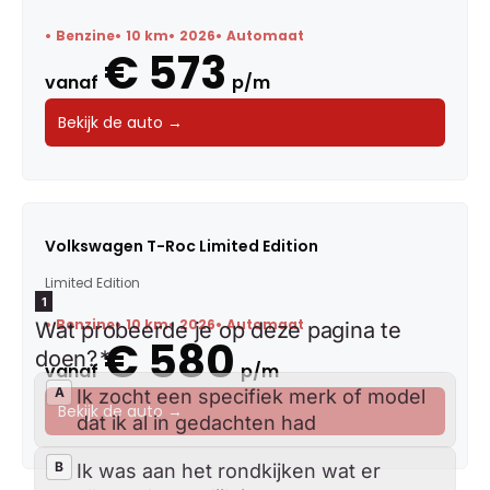
Benzine
10 km
2026
Automaat
€ 573
vanaf
p/m
Bekijk de auto →
Volkswagen T-Roc Limited Edition
Limited Edition
Benzine
10 km
2026
Automaat
€ 580
vanaf
p/m
Bekijk de auto →