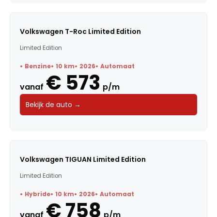
Volkswagen T-Roc Limited Edition
Limited Edition
Benzine
10 km
2026
Automaat
€ 573
vanaf
p/m
Bekijk de auto →
Volkswagen TIGUAN Limited Edition
Limited Edition
Hybride
10 km
2026
Automaat
€ 758
vanaf
p/m