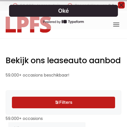
59.000+ leaseauto's
Beoordeling van
9.2
Bekijk ons leaseauto aanbod
59.000+ occasions beschikbaar!
Filters
Filters
59.000+ occasions
59.000+ occasions