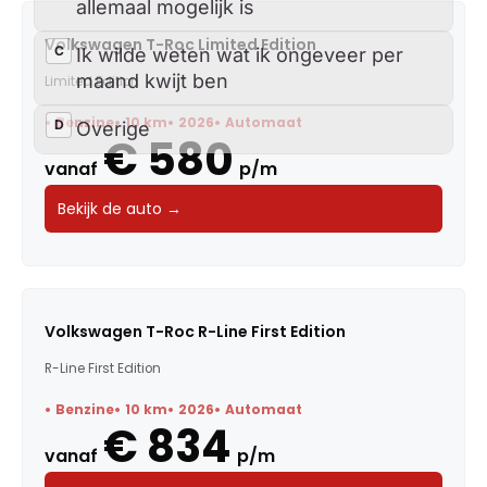
Volkswagen T-Roc Limited Edition
Limited Edition
Benzine
10 km
2026
Automaat
€ 580
vanaf
p/m
Bekijk de auto →
Volkswagen T-Roc R-Line First Edition
R-Line First Edition
Benzine
10 km
2026
Automaat
€ 834
vanaf
p/m