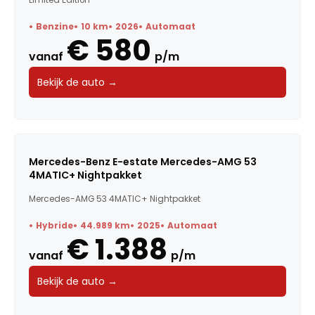
Benzine
10 km
2026
Automaat
€ 580
vanaf
p/m
Bekijk de auto →
Mercedes-Benz E-estate Mercedes-AMG 53
4MATIC+ Nightpakket
Mercedes-AMG 53 4MATIC+ Nightpakket
Hybride
44.989 km
2025
Automaat
€ 1.388
vanaf
p/m
Bekijk de auto →