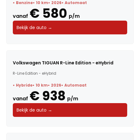
Benzine
10 km
2026
Automaat
€ 580
vanaf
p/m
Bekijk de auto →
Volkswagen TIGUAN R-Line Edition - eHybrid
R-Line Edition - eHybrid
Hybride
10 km
2026
Automaat
€ 938
vanaf
p/m
Bekijk de auto →