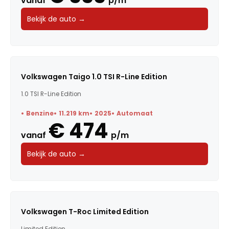
vanaf
p/m
Bekijk de auto →
Volkswagen Taigo 1.0 TSI R-Line Edition
1.0 TSI R-Line Edition
Benzine
11.219 km
2025
Automaat
€ 474
vanaf
p/m
Bekijk de auto →
Volkswagen T-Roc Limited Edition
Limited Edition