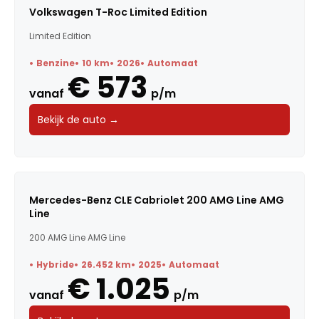
Volkswagen T-Roc Limited Edition
Limited Edition
Benzine
10 km
2026
Automaat
€ 573
vanaf
p/m
Bekijk de auto →
Mercedes-Benz CLE Cabriolet 200 AMG Line AMG
Line
200 AMG Line AMG Line
Hybride
26.452 km
2025
Automaat
€ 1.025
vanaf
p/m