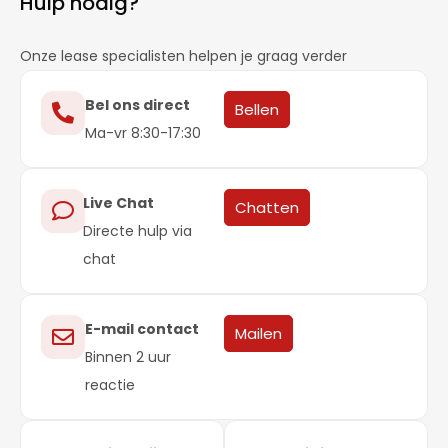
Hulp nodig?
Onze lease specialisten helpen je graag verder
Bel ons direct
Bellen
Ma-vr 8:30-17:30
Live Chat
Chatten
Directe hulp via
chat
E-mail contact
Mailen
Binnen 2 uur
reactie