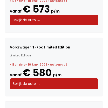
Benzine
10 km
2026
Automaat
€ 573
vanaf
p/m
Bekijk de auto →
Volkswagen T-Roc Limited Edition
Limited Edition
Benzine
10 km
2026
Automaat
€ 580
vanaf
p/m
Bekijk de auto →