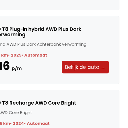
 T8 Plug-in hybrid AWD Plus Dark
erwarming
ybrid AWD Plus Dark Achterbank verwarming
8 km
2025
Automaat
16
Bekijk de auto →
p/m
0 T8 Recharge AWD Core Bright
AWD Core Bright
6 km
2024
Automaat