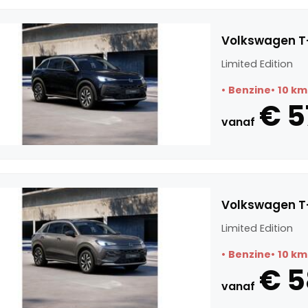
Volkswagen T-
Limited Edition
Benzine
10 km
€ 5
vanaf
Volkswagen T-
Limited Edition
Benzine
10 km
€ 
vanaf