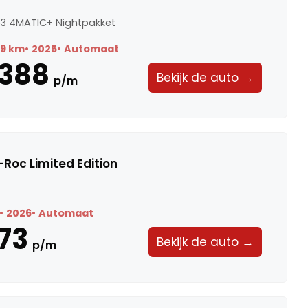
3 4MATIC+ Nightpakket
89 km
2025
Automaat
.388
Bekijk de auto →
p/m
Roc Limited Edition
2026
Automaat
73
Bekijk de auto →
p/m