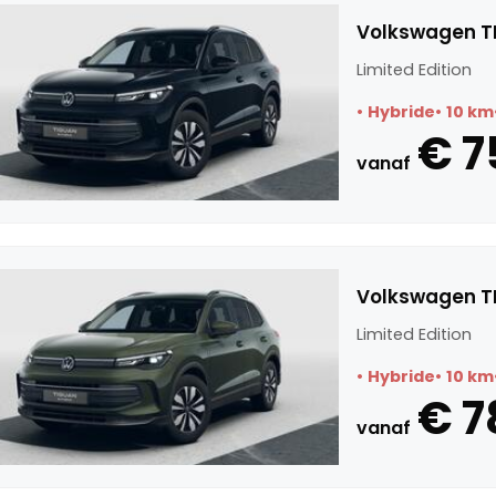
Volkswagen TI
Limited Edition
Hybride
10 km
€ 7
vanaf
Volkswagen TI
Limited Edition
Hybride
10 km
€ 7
vanaf