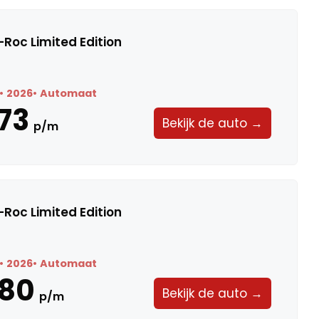
Roc Limited Edition
2026
Automaat
73
Bekijk de auto →
p/m
Roc Limited Edition
2026
Automaat
580
Bekijk de auto →
p/m