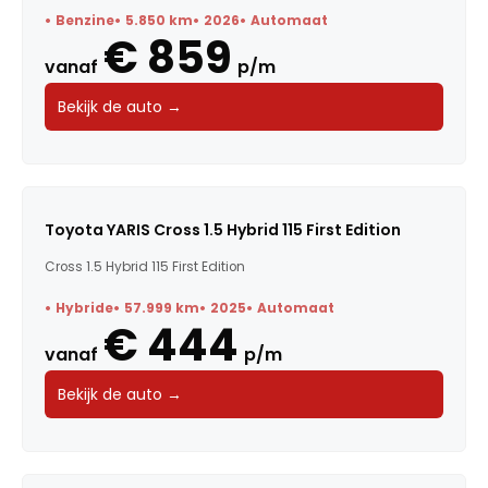
Benzine
5.850 km
2026
Automaat
€ 859
vanaf
p/m
Bekijk de auto →
Toyota YARIS Cross 1.5 Hybrid 115 First Edition
Cross 1.5 Hybrid 115 First Edition
Hybride
57.999 km
2025
Automaat
€ 444
vanaf
p/m
Bekijk de auto →