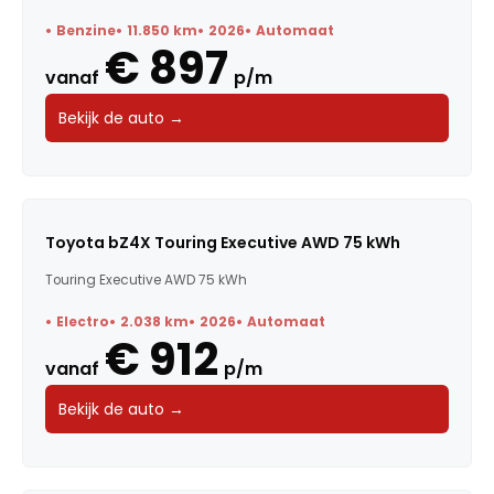
Benzine
11.850 km
2026
Automaat
€ 897
vanaf
p/m
Bekijk de auto →
Toyota bZ4X Touring Executive AWD 75 kWh
Touring Executive AWD 75 kWh
Electro
2.038 km
2026
Automaat
€ 912
vanaf
p/m
Bekijk de auto →