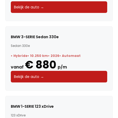
Bekijk de auto →
BMW 3-SERIE Sedan 330e
Sedan 330e
Hybride
10.250 km
2026
Automaat
€ 880
vanaf
p/m
Bekijk de auto →
BMW 1-SERIE 123 xDrive
123 xDrive