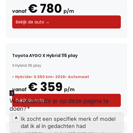
€ 780
vanaf
p/m
Bekijk de auto →
Toyota AYGO X Hybrid 115 play
X Hybrid 115 play
Hybride
6.550 km
2026
Automaat
€ 359
vanaf
p/m
Bekijk de auto →