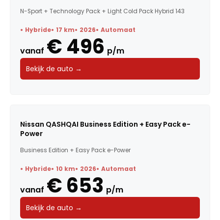
N-Sport + Technology Pack + Light Cold Pack Hybrid 143
Hybride
17 km
2026
Automaat
€ 496
vanaf
p/m
Bekijk de auto →
Nissan QASHQAI Business Edition + Easy Pack e-
Power
Business Edition + Easy Pack e-Power
Hybride
10 km
2026
Automaat
€ 653
vanaf
p/m
Bekijk de auto →