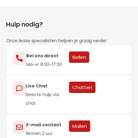
Hulp nodig?
Onze lease specialisten helpen je graag verder
Bel ons direct
Bellen
Ma-vr 8:30-17:30
Live Chat
Chatten
Directe hulp via
chat
E-mail contact
Mailen
Binnen 2 uur