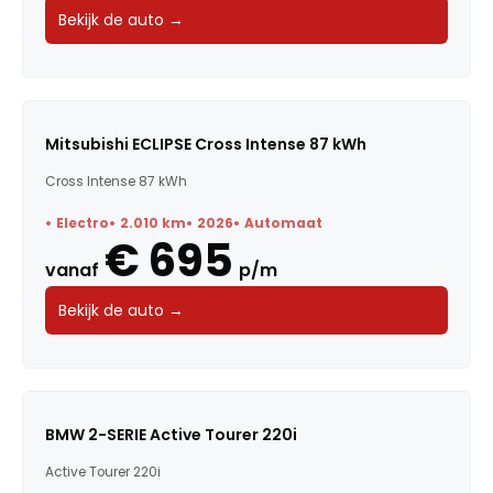
Bekijk de auto →
Mitsubishi ECLIPSE Cross Intense 87 kWh
Cross Intense 87 kWh
Electro
2.010 km
2026
Automaat
€ 695
vanaf
p/m
Bekijk de auto →
BMW 2-SERIE Active Tourer 220i
Active Tourer 220i