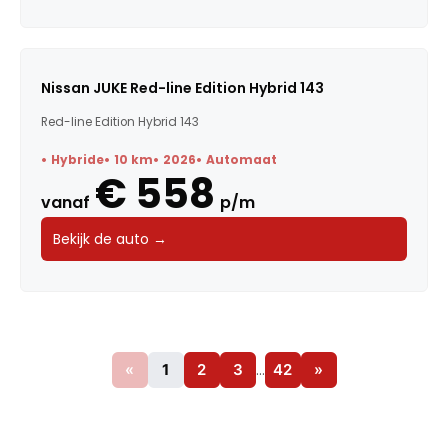
Nissan JUKE Red-line Edition Hybrid 143
Red-line Edition Hybrid 143
Hybride
10 km
2026
Automaat
€ 558
vanaf
p/m
Bekijk de auto →
«
1
2
3
…
42
»