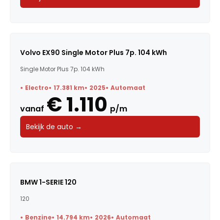
Volvo EX90 Single Motor Plus 7p. 104 kWh
Single Motor Plus 7p. 104 kWh
Electro
17.381 km
2025
Automaat
€ 1.110
vanaf
p/m
Bekijk de auto →
BMW 1-SERIE 120
120
Benzine
14.794 km
2026
Automaat