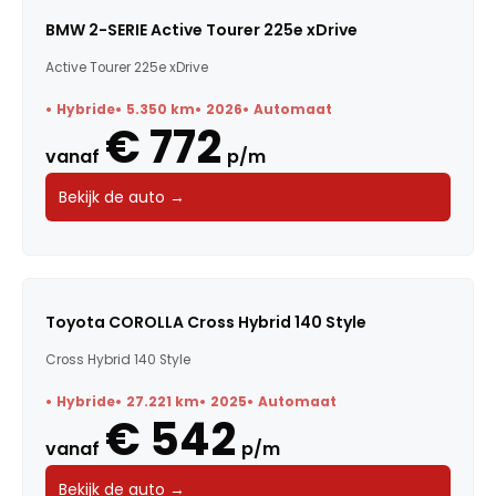
BMW 2-SERIE Active Tourer 225e xDrive
Active Tourer 225e xDrive
Hybride
5.350 km
2026
Automaat
€ 772
vanaf
p/m
Bekijk de auto →
Toyota COROLLA Cross Hybrid 140 Style
Cross Hybrid 140 Style
Hybride
27.221 km
2025
Automaat
€ 542
vanaf
p/m
Bekijk de auto →