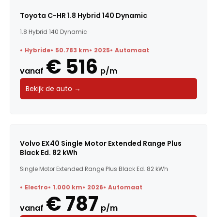
Toyota C-HR 1.8 Hybrid 140 Dynamic
1.8 Hybrid 140 Dynamic
Hybride
50.783 km
2025
Automaat
€ 516
vanaf
p/m
Bekijk de auto →
Volvo EX40 Single Motor Extended Range Plus
Black Ed. 82 kWh
Single Motor Extended Range Plus Black Ed. 82 kWh
Electro
1.000 km
2026
Automaat
€ 787
vanaf
p/m