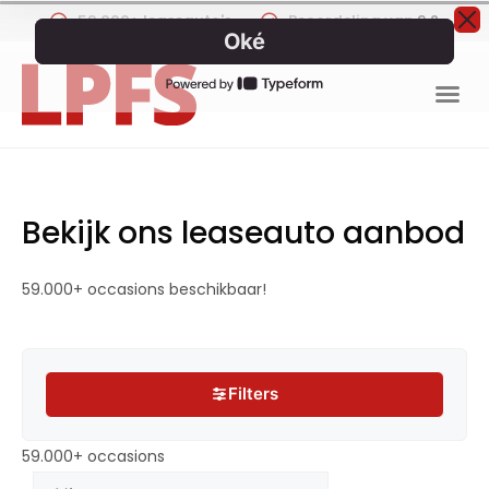
59.000+ leaseauto's
Beoordeling van
9.2
Bekijk ons leaseauto aanbod
59.000+ occasions beschikbaar!
Filters
Filters
59.000+ occasions
59.000+ occasions