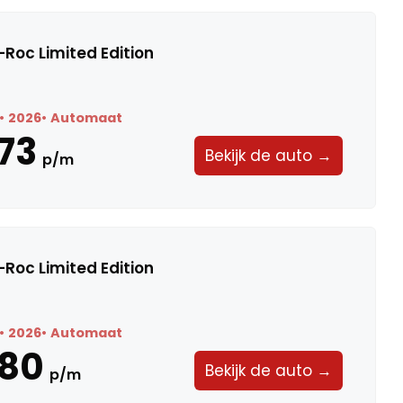
Roc Limited Edition
2026
Automaat
73
Bekijk de auto →
p/m
Roc Limited Edition
2026
Automaat
580
Bekijk de auto →
p/m