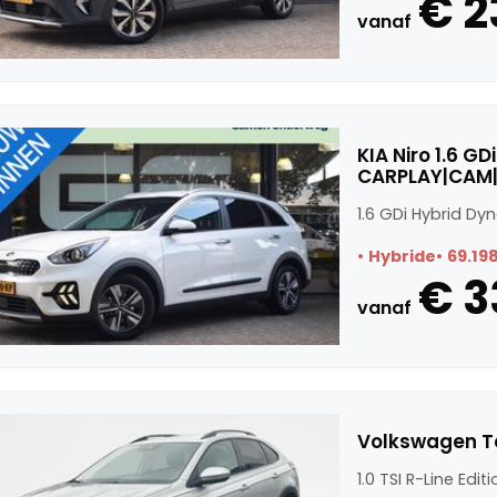
€ 2
vanaf
KIA Niro 1.6 G
CARPLAY|CAM|
1.6 GDi Hybrid D
Hybride
69.19
€ 3
vanaf
Volkswagen Tai
1.0 TSI R-Line Edit