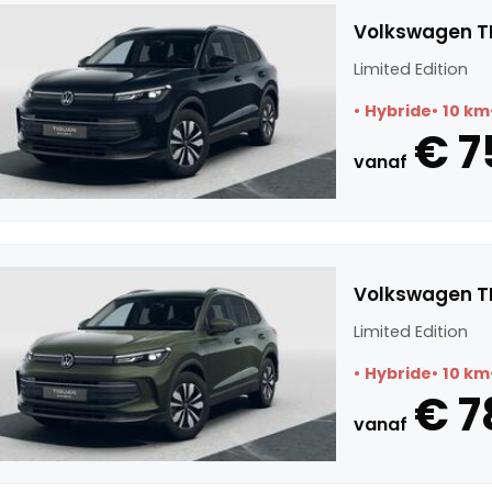
Volkswagen TI
Limited Edition
Hybride
10 km
€ 7
vanaf
Volkswagen TI
Limited Edition
Hybride
10 km
€ 7
vanaf