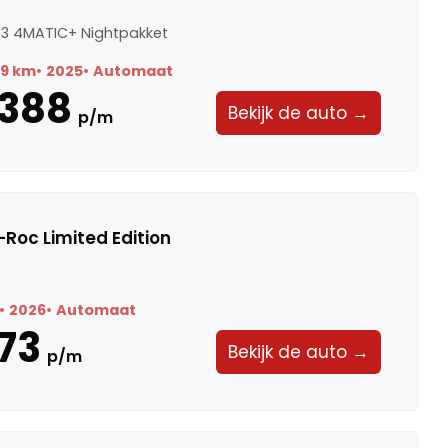
3 4MATIC+ Nightpakket
89 km
2025
Automaat
.388
Bekijk de auto →
p/m
Roc Limited Edition
2026
Automaat
73
Bekijk de auto →
p/m