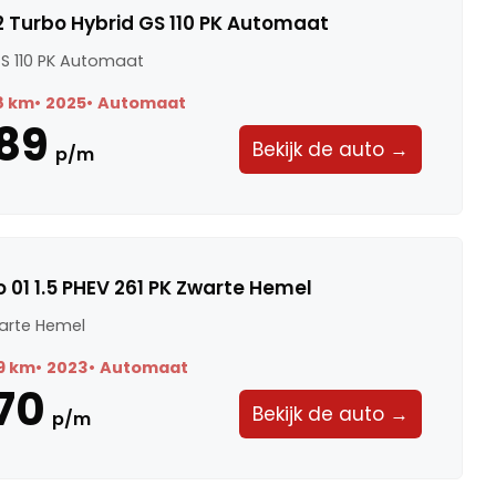
2 Turbo Hybrid GS 110 PK Automaat
GS 110 PK Automaat
8 km
2025
Automaat
89
Bekijk de auto →
p/m
 01 1.5 PHEV 261 PK Zwarte Hemel
warte Hemel
9 km
2023
Automaat
70
Bekijk de auto →
p/m