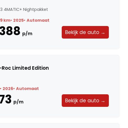
3 4MATIC+ Nightpakket
89 km
2025
Automaat
.388
Bekijk de auto →
p/m
Roc Limited Edition
2026
Automaat
73
Bekijk de auto →
p/m