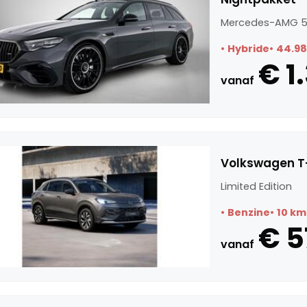
Mercedes-AMG 5
Hybride
44.9
€ 1
vanaf
Volkswagen T-
Limited Edition
Benzine
10 km
€ 5
vanaf