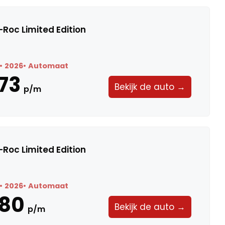
Roc Limited Edition
2026
Automaat
73
Bekijk de auto →
p/m
Roc Limited Edition
2026
Automaat
580
Bekijk de auto →
p/m