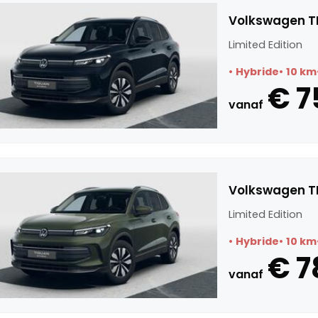
Volkswagen TI
Limited Edition
Hybride
10 km
€ 7
vanaf
Volkswagen TI
Limited Edition
Hybride
10 km
€ 7
vanaf