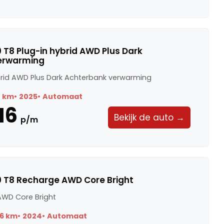
 T8 Plug-in hybrid AWD Plus Dark
erwarming
ybrid AWD Plus Dark Achterbank verwarming
8 km
2025
Automaat
16
Bekijk de auto →
p/m
0 T8 Recharge AWD Core Bright
AWD Core Bright
6 km
2024
Automaat