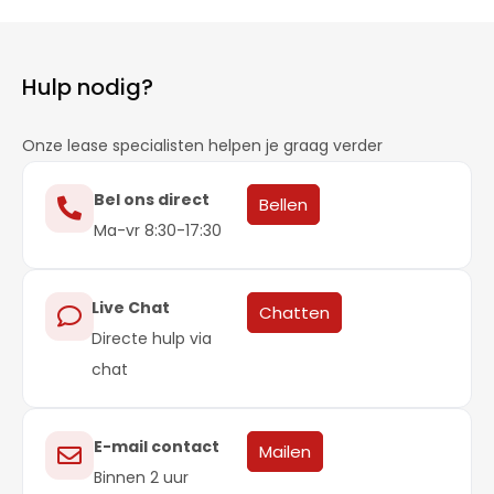
Hulp nodig?
Onze lease specialisten helpen je graag verder
Bel ons direct
Bellen
Ma-vr 8:30-17:30
Live Chat
Chatten
Directe hulp via
chat
E-mail contact
Mailen
Binnen 2 uur