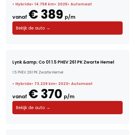
Hybride
14.758 km
2025
Automaat
€ 389
vanaf
p/m
Bekijk de auto →
Lynk &amp; Co 01 1.5 PHEV 261 PK Zwarte Hemel
1.5 PHEV 261 PK Zwarte Hemel
Hybride
73.229 km
2023
Automaat
€ 370
vanaf
p/m
Bekijk de auto →