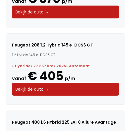
vanaf
p/m
Bekijk de auto →
Peugeot 208 1.2 Hybrid 145 e-DCS6 GT
1.2 Hybrid 145 e-DCS6 GT
Hybride
27.857 km
2025
Automaat
€ 405
vanaf
p/m
Bekijk de auto →
Peugeot 408 1.6 HYbrid 225 EAT8 Allure Avantage