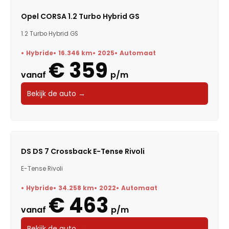
Opel CORSA 1.2 Turbo Hybrid GS
1.2 Turbo Hybrid GS
Hybride
16.346 km
2025
Automaat
€ 359
vanaf
p/m
Bekijk de auto →
DS DS 7 Crossback E-Tense Rivoli
E-Tense Rivoli
Hybride
34.258 km
2022
Automaat
€ 463
vanaf
p/m
Bekijk de auto →