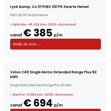
Lynk &amp; Co 01 PHEV 261 PK Zwarte Hemel
PHEV 261 PK Zwarte Hemel
Hybride
45.226 km
2023
Automaat
€ 385
vanaf
p/m
Bekijk de auto →
Volvo C40 Single Motor Extended Range Plus 82
kWh
Single Motor Extended Range Plus 82 kWh
Electro
6.363 km
2025
Automaat
€ 694
vanaf
p/m