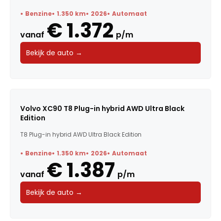
Benzine
1.350 km
2026
Automaat
€ 1.372
vanaf
p/m
Bekijk de auto →
Volvo XC90 T8 Plug-in hybrid AWD Ultra Black
Edition
T8 Plug-in hybrid AWD Ultra Black Edition
Benzine
1.350 km
2026
Automaat
€ 1.387
vanaf
p/m
Bekijk de auto →