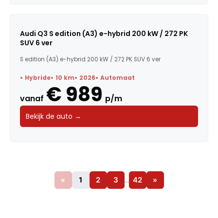
Audi Q3 S edition (A3) e-hybrid 200 kW / 272 PK
SUV 6 ver
S edition (A3) e-hybrid 200 kW / 272 PK SUV 6 ver
Hybride
10 km
2026
Automaat
€ 989
vanaf
p/m
Bekijk de auto →
«
1
2
3
…
42
»