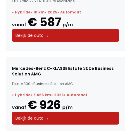
1.6 HYbrid 225 EAT8 Allure Avantage
Hybride
10 km
2025
Automaat
€ 587
vanaf
p/m
Bekijk de auto →
Mercedes-Benz C-KLASSE Estate 300e Business
Solution AMG
Estate 300e Business Solution AMG
Hybride
8.665 km
2026
Automaat
€ 926
vanaf
p/m
Bekijk de auto →