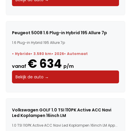
Peugeot 5008 1.6 Plug-in Hybrid 195 Allure 7p
1.6 Plug-in Hybrid 195 Allure 7p
Hybride
3.580 km
2026
Automaat
€ 634
vanaf
p/m
Bekijk de auto →
Volkswagen GOLF 1.0 TSI 110PK Active ACC Navi
Led Koplampen 16inch LM
1.0 TSI 110PK Active ACC Navi Led Koplampen 16inch LM App...