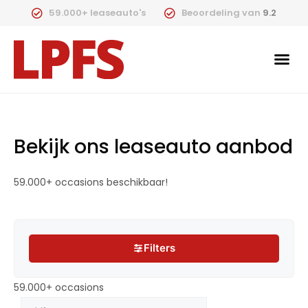
59.000+ leaseauto's
Beoordeling van
9.2
Bekijk ons leaseauto aanbod
59.000+ occasions beschikbaar!
Filters
Filters
59.000+ occasions
59.000+ occasions