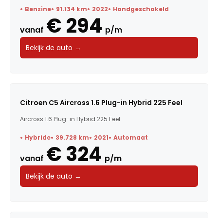
Benzine
91.134 km
2022
Handgeschakeld
€ 294
vanaf
p/m
Bekijk de auto →
Citroen C5 Aircross 1.6 Plug-in Hybrid 225 Feel
Aircross 1.6 Plug-in Hybrid 225 Feel
Hybride
39.728 km
2021
Automaat
€ 324
vanaf
p/m
Bekijk de auto →