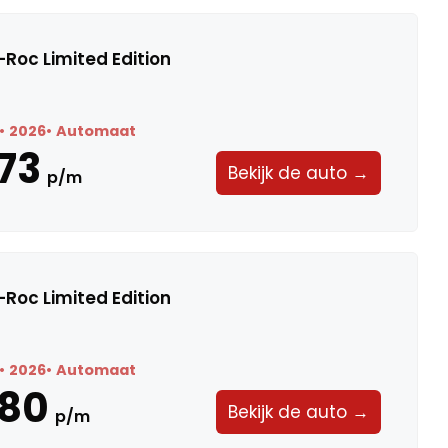
Roc Limited Edition
2026
Automaat
73
Bekijk de auto →
p/m
Roc Limited Edition
2026
Automaat
580
Bekijk de auto →
p/m