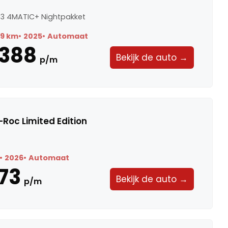
3 4MATIC+ Nightpakket
89 km
2025
Automaat
.388
Bekijk de auto →
p/m
Roc Limited Edition
2026
Automaat
73
Bekijk de auto →
p/m