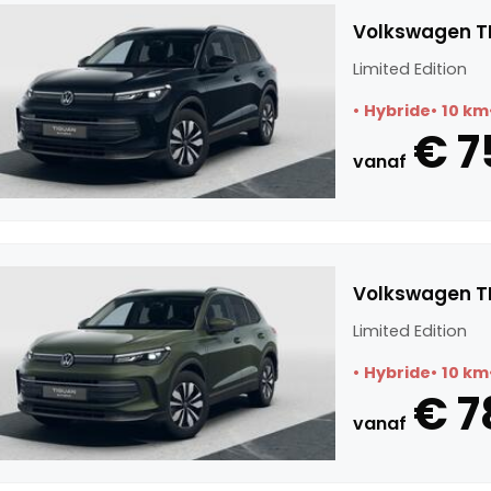
Volkswagen TI
Limited Edition
Hybride
10 km
€ 7
vanaf
Volkswagen TI
Limited Edition
Hybride
10 km
€ 7
vanaf