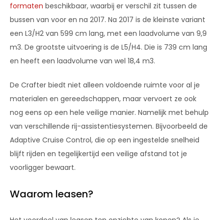
formaten
beschikbaar, waarbij er verschil zit tussen de
bussen van voor en na 2017. Na 2017 is de kleinste variant
een L3/H2 van 599 cm lang, met een laadvolume van 9,9
m3. De grootste uitvoering is de L5/H4. Die is 739 cm lang
en heeft een laadvolume van wel 18,4 m3.
De Crafter biedt niet alleen voldoende ruimte voor al je
materialen en gereedschappen, maar vervoert ze ook
nog eens op een hele veilige manier. Namelijk met behulp
van verschillende rij-assistentiesystemen. Bijvoorbeeld de
Adaptive Cruise Control, die op een ingestelde snelheid
blijft rijden en tegelijkertijd een veilige afstand tot je
voorligger bewaart.
Waarom leasen?
Het voordeel van leasen ten opzichte van kopen? Als je