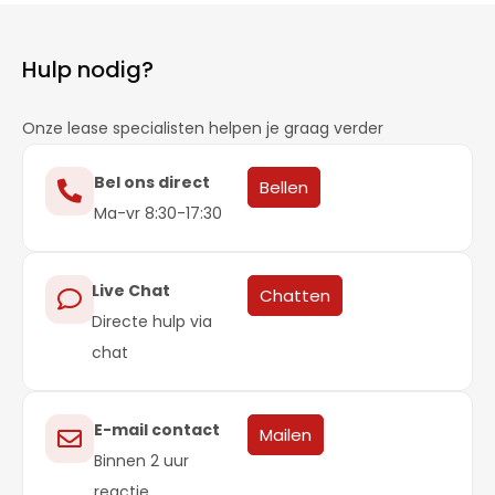
Hulp nodig?
Onze lease specialisten helpen je graag verder
Bel ons direct
Bellen
Ma-vr 8:30-17:30
Live Chat
Chatten
Directe hulp via
chat
E-mail contact
Mailen
Binnen 2 uur
reactie