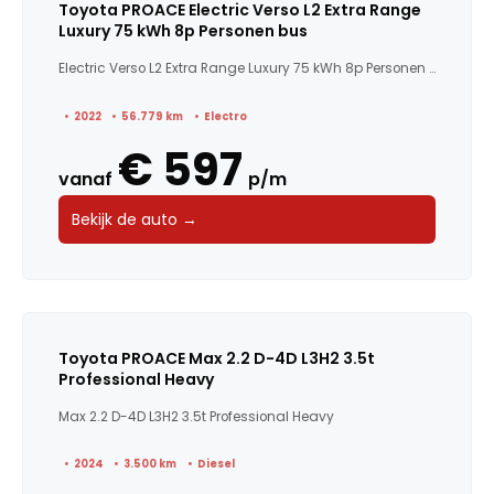
Toyota PROACE Electric Verso L2 Extra Range
Luxury 75 kWh 8p Personen bus
Electric Verso L2 Extra Range Luxury 75 kWh 8p Personen b...
2022
56.779 km
Electro
€ 597
vanaf
p/m
Bekijk de auto →
Toyota PROACE Max 2.2 D-4D L3H2 3.5t
Professional Heavy
Max 2.2 D-4D L3H2 3.5t Professional Heavy
2024
3.500 km
Diesel