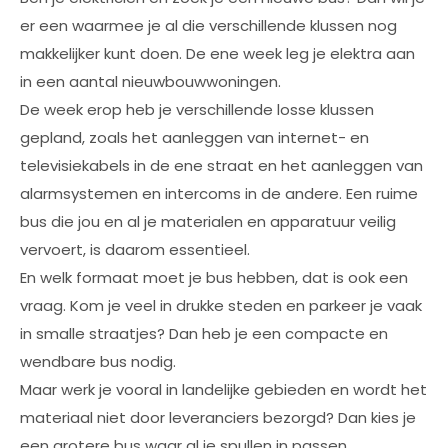
er een waarmee je al die verschillende klussen nog
makkelijker kunt doen. De ene week leg je elektra aan
in een aantal nieuwbouwwoningen.
De week erop heb je verschillende losse klussen
gepland, zoals het aanleggen van internet- en
televisiekabels in de ene straat en het aanleggen van
alarmsystemen en intercoms in de andere. Een ruime
bus die jou en al je materialen en apparatuur veilig
vervoert, is daarom essentieel.
En welk formaat moet je bus hebben, dat is ook een
vraag. Kom je veel in drukke steden en parkeer je vaak
in smalle straatjes? Dan heb je een compacte en
wendbare bus nodig.
Maar werk je vooral in landelijke gebieden en wordt het
materiaal niet door leveranciers bezorgd? Dan kies je
een grotere bus waar al je spullen in passen.