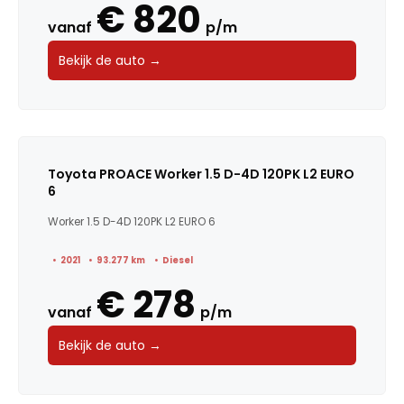
€ 820
vanaf
p/m
Bekijk de auto →
Toyota PROACE Worker 1.5 D-4D 120PK L2 EURO
6
Worker 1.5 D-4D 120PK L2 EURO 6
2021
93.277 km
Diesel
€ 278
vanaf
p/m
Bekijk de auto →