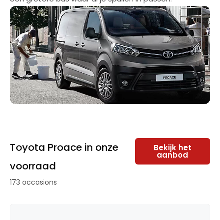
Toyota Proace in onze
Bekijk het
aanbod
voorraad
173 occasions