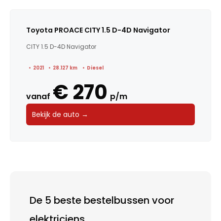
Toyota PROACE CITY 1.5 D-4D Navigator
CITY 1.5 D-4D Navigator
2021
28.127 km
Diesel
€ 270
vanaf
p/m
Bekijk de auto →
De 5 beste bestelbussen voor
elektriciens