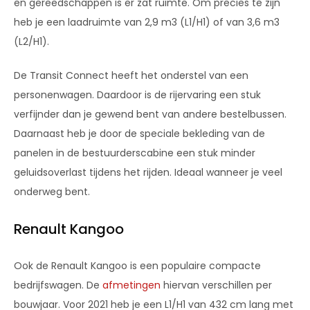
en gereedschappen is er zat ruimte. Om precies te zijn
heb je een laadruimte van 2,9 m3 (L1/H1) of van 3,6 m3
(L2/H1).
De Transit Connect heeft het onderstel van een
personenwagen. Daardoor is de rijervaring een stuk
verfijnder dan je gewend bent van andere bestelbussen.
Daarnaast heb je door de speciale bekleding van de
panelen in de bestuurderscabine een stuk minder
geluidsoverlast tijdens het rijden. Ideaal wanneer je veel
onderweg bent.
Renault Kangoo
Ook de Renault Kangoo is een populaire compacte
bedrijfswagen. De
afmetingen
hiervan verschillen per
bouwjaar. Voor 2021 heb je een L1/H1 van 432 cm lang met