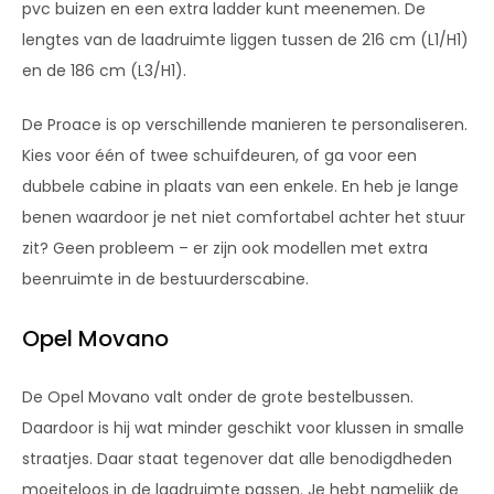
pvc buizen en een extra ladder kunt meenemen. De
lengtes van de laadruimte liggen tussen de 216 cm (L1/H1)
en de 186 cm (L3/H1).
De Proace is op verschillende manieren te personaliseren.
Kies voor één of twee schuifdeuren, of ga voor een
dubbele cabine in plaats van een enkele. En heb je lange
benen waardoor je net niet comfortabel achter het stuur
zit? Geen probleem – er zijn ook modellen met extra
beenruimte in de bestuurderscabine.
Opel Movano
De Opel Movano valt onder de grote bestelbussen.
Daardoor is hij wat minder geschikt voor klussen in smalle
straatjes. Daar staat tegenover dat alle benodigdheden
moeiteloos in de laadruimte passen. Je hebt namelijk de