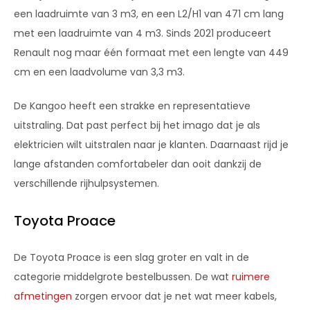
een laadruimte van 3 m3, en een L2/H1 van 471 cm lang
met een laadruimte van 4 m3. Sinds 2021 produceert
Renault nog maar één formaat met een lengte van 449
cm en een laadvolume van 3,3 m3.
De Kangoo heeft een strakke en representatieve
uitstraling. Dat past perfect bij het imago dat je als
elektricien wilt uitstralen naar je klanten. Daarnaast rijd je
lange afstanden comfortabeler dan ooit dankzij de
verschillende rijhulpsystemen.
Toyota Proace
De Toyota Proace is een slag groter en valt in de
categorie middelgrote bestelbussen. De wat
ruimere
afmetingen
zorgen ervoor dat je net wat meer kabels,