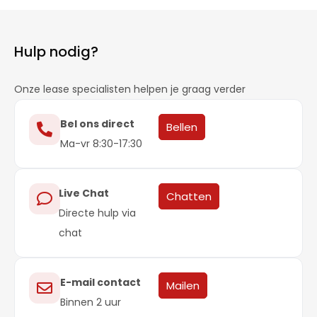
Hulp nodig?
Onze lease specialisten helpen je graag verder
Bel ons direct
Bellen
Ma-vr 8:30-17:30
Live Chat
Chatten
Directe hulp via
chat
E-mail contact
Mailen
Binnen 2 uur