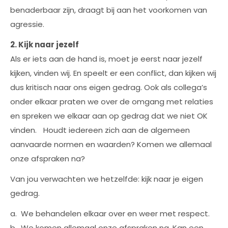
benaderbaar zijn, draagt bij aan het voorkomen van
agressie.
2. Kijk naar jezelf
Als er iets aan de hand is, moet je eerst naar jezelf
kijken, vinden wij. En speelt er een conflict, dan kijken wij
dus kritisch naar ons eigen gedrag. Ook als collega’s
onder elkaar praten we over de omgang met relaties
en spreken we elkaar aan op gedrag dat we niet OK
vinden. Houdt iedereen zich aan de algemeen
aanvaarde normen en waarden? Komen we allemaal
onze afspraken na?
Van jou verwachten we hetzelfde: kijk naar je eigen
gedrag.
a. We behandelen elkaar over en weer met respect.
b. We komen allemaal onze afspraken na. Kan een