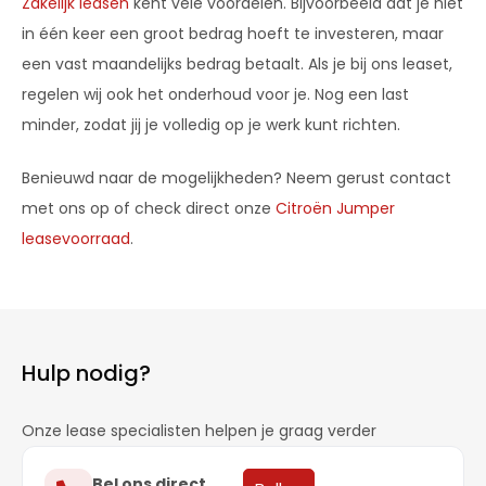
Zakelijk leasen
kent vele voordelen. Bijvoorbeeld dat je niet
in één keer een groot bedrag hoeft te investeren, maar
een vast maandelijks bedrag betaalt. Als je bij ons leaset,
regelen wij ook het onderhoud voor je. Nog een last
minder, zodat jij je volledig op je werk kunt richten.
Benieuwd naar de mogelijkheden? Neem gerust contact
met ons op of check direct onze
Citroën Jumper
leasevoorraad
.
Hulp nodig?
Onze lease specialisten helpen je graag verder
Bel ons direct