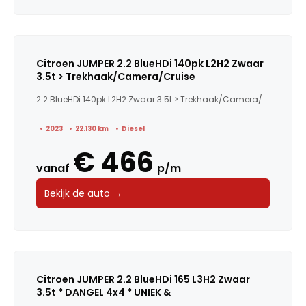
Citroen JUMPER 2.2 BlueHDi 140pk L2H2 Zwaar
3.5t > Trekhaak/Camera/Cruise
2.2 BlueHDi 140pk L2H2 Zwaar 3.5t > Trekhaak/Camera/Cruis...
2023
22.130 km
Diesel
€ 466
vanaf
p/m
Bekijk de auto →
Citroen JUMPER 2.2 BlueHDi 165 L3H2 Zwaar
3.5t * DANGEL 4x4 * UNIEK &