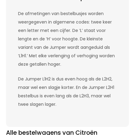
De afmetingen van bestelbusjes worden
weergegeven in algemene codes: twee keer
een letter met een cijfer. De ‘L’ staat voor
lengte en de ‘H’ voor hoogte. De kleinste
variant van de Jumper wordt aangeduid als
‘L1H1.’ Met elke verlenging of verhoging worden
deze getallen hoger.
De Jumper L1H2 is dus even hoog als de L2H2,
maar wel een slagje korter. En de Jumper L2H1
bestelbus is even lang als de L2H3, maar wel
twee slagen lager.
Alle bestelwagens van Citroën