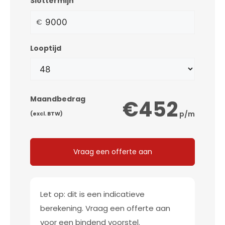
Slottermijn
€
Looptijd
Maandbedrag
€452
p/m
(excl. BTW)
Vraag een offerte aan
Let op: dit is een indicatieve
berekening. Vraag een offerte aan
voor een bindend voorstel.