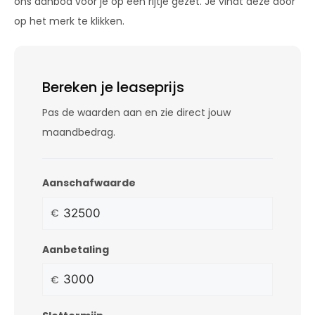
ons aanbod voor je op een rijtje gezet. Je vindt deze door
op het merk te klikken.
Bereken je leaseprijs
Pas de waarden aan en zie direct jouw
maandbedrag.
Aanschafwaarde
€
Aanbetaling
€