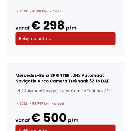
2023
41.332 km
Diesel
€ 298
vanaf
p/m
Bekijk de auto →
Mercedes-Benz SPRINTER L2H2 Automaat
Navigatie Airco Camera Trekhaak 3Zits DAB
L2H2 Automaat Navigatie Airco Camera Trekhaak 3Zits DAB
2022
58.767 km
Diesel
€ 500
vanaf
p/m