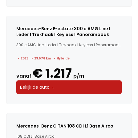
Mercedes-Benz E-estate 300 e AMG Line l
Leder l Trekhaak l Keyless l Panoramadak
300 e AMG Line l Leder l Trekhaak l Keyless l Panoramadak
2026
23.576 km
Hybride
€ 1.217
vanaf
p/m
Bekijk de auto →
Mercedes-Benz CITAN 108 CDI L1 Base Airco
108 CDI L1 Base Airco