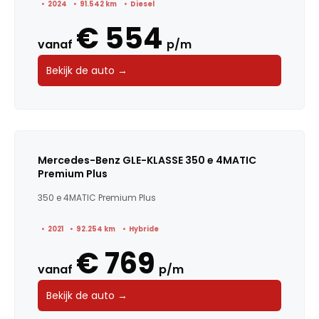
2024
91.542 km
Diesel
€ 554
vanaf
p/m
Bekijk de auto →
Mercedes-Benz GLE-KLASSE 350 e 4MATIC
Premium Plus
350 e 4MATIC Premium Plus
2021
92.254 km
Hybride
€ 769
vanaf
p/m
Bekijk de auto →