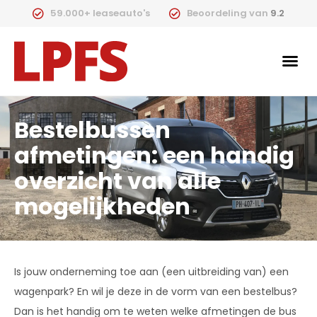
59.000+ leaseauto's
Beoordeling van
9.2
Bestelbussen
afmetingen: een handig
overzicht van alle
mogelijkheden
Is jouw onderneming toe aan (een uitbreiding van) een
wagenpark? En wil je deze in de vorm van een bestelbus?
Dan is het handig om te weten welke afmetingen de bus