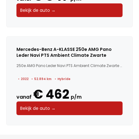
Bekijk de auto →
Mercedes-Benz A-KLASSE 250e AMG Pano
Leder Navi PTS Ambient Climate Zwarte
250e AMG Pano Leder Navi PTS Ambient Climate Zwarte binne...
2022
52.894 km
Hybride
€ 462
vanaf
p/m
Bekijk de auto →