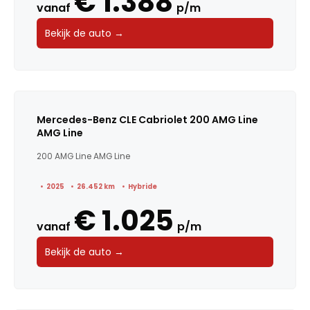
€ 1.388
vanaf
p/m
Bekijk de auto →
Mercedes-Benz CLE Cabriolet 200 AMG Line
AMG Line
200 AMG Line AMG Line
2025
26.452 km
Hybride
€ 1.025
vanaf
p/m
Bekijk de auto →