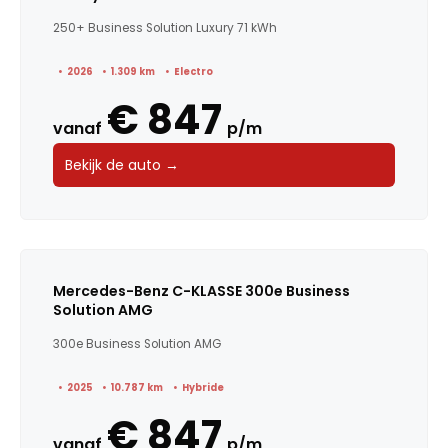
250+ Business Solution Luxury 71 kWh
2026
1.309 km
Electro
€ 847
vanaf
p/m
Bekijk de auto →
Mercedes-Benz C-KLASSE 300e Business
Solution AMG
300e Business Solution AMG
2025
10.787 km
Hybride
€ 847
vanaf
p/m