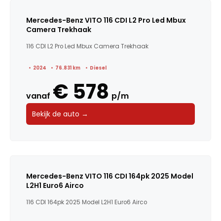
Mercedes-Benz VITO 116 CDI L2 Pro Led Mbux
Camera Trekhaak
116 CDI L2 Pro Led Mbux Camera Trekhaak
2024
76.831 km
Diesel
€ 578
vanaf
p/m
Bekijk de auto →
Mercedes-Benz VITO 116 CDI 164pk 2025 Model
L2H1 Euro6 Airco
116 CDI 164pk 2025 Model L2H1 Euro6 Airco