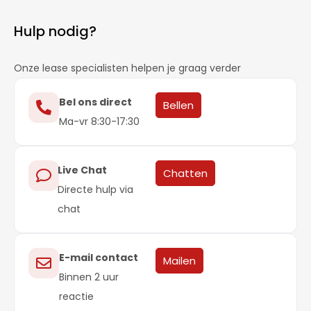
Hulp nodig?
Onze lease specialisten helpen je graag verder
Bel ons direct
Bellen
Ma-vr 8:30-17:30
Live Chat
Chatten
Directe hulp via
chat
E-mail contact
Mailen
Binnen 2 uur
reactie