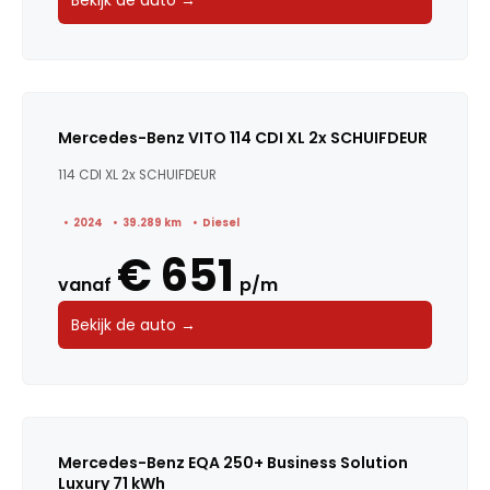
Bekijk de auto →
Mercedes-Benz VITO 114 CDI XL 2x SCHUIFDEUR
114 CDI XL 2x SCHUIFDEUR
2024
39.289 km
Diesel
€ 651
vanaf
p/m
Bekijk de auto →
Mercedes-Benz EQA 250+ Business Solution
Luxury 71 kWh