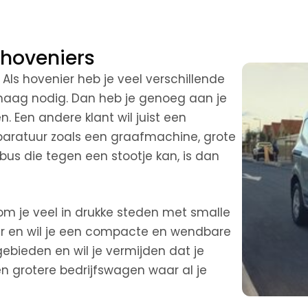
 hoveniers
 Als hovenier heb je veel verschillende
 haag nodig. Dan heb je genoeg aan je
 Een andere klant wil juist een
pparatuur zoals een graafmachine, grote
bus die tegen een stootje kan, is dan
om je veel in drukke steden met smalle
ger en wil je een compacte en wendbare
gebieden en wil je vermijden dat je
n grotere bedrijfswagen waar al je