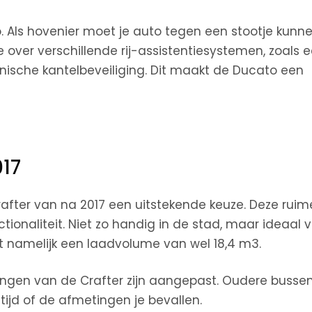
. Als hovenier moet je auto tegen een stootje kunne
ie over verschillende rij-assistentiesystemen, zoals 
onische kantelbeveiliging. Dit maakt de Ducato een
017
rafter van na 2017 een uitstekende keuze. Deze ruim
tionaliteit. Niet zo handig in de stad, maar ideaal 
ft namelijk een laadvolume van wel 18,4 m3.
ngen van de Crafter zijn aangepast. Oudere busse
ltijd of de afmetingen je bevallen.