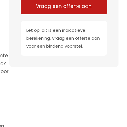
Vraag een offerte aan
Let op: dit is een indicatieve
berekening. Vraag een offerte aan
voor een bindend voorstel.
imte
ook
voor
en