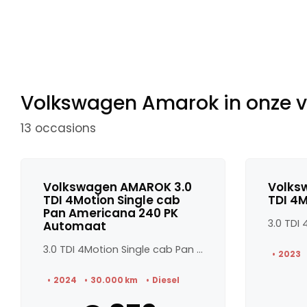
Volkswagen Amarok in onze 
13 occasions
Volkswagen AMAROK 3.0
Volks
TDI 4Motion Single cab
TDI 4M
Pan Americana 240 PK
3.0 TDI
Automaat
3.0 TDI 4Motion Single cab Pan Americana 240 PK Automaat
2023
2024
30.000 km
Diesel