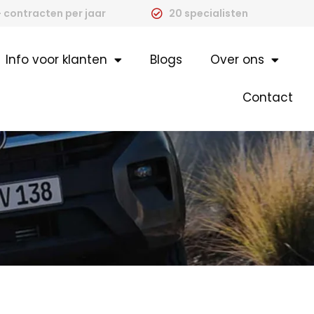
 contracten per jaar
20 specialisten
Info voor klanten
Blogs
Over ons
Contact