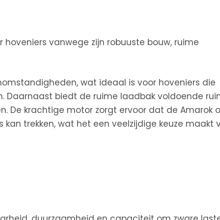
r hoveniers vanwege zijn robuuste bouw, ruime
nomstandigheden, wat ideaal is voor hoveniers die
en. Daarnaast biedt de ruime laadbak voldoende ru
n. De krachtige motor zorgt ervoor dat de Amarok 
an trekken, wat het een veelzijdige keuze maakt 
aarheid, duurzaamheid en capaciteit om zware last