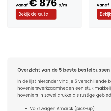
€ 876
vanaf
p/m
vanaf
Bekijk de auto →
Bekij
Overzicht van de 5 beste bestelbussen
In de lijst hieronder vind je 5 verschillende
hovenierswerkzaamheden een stuk makkeli
hoveniers in zowel drukke als rustige gebie
Volkswagen Amarok (pick-up)