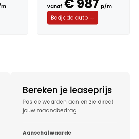
€ 987
/m
vanaf
p/m
Bekijk de auto →
Bereken je leaseprijs
Pas de waarden aan en zie direct
jouw maandbedrag.
Aanschafwaarde