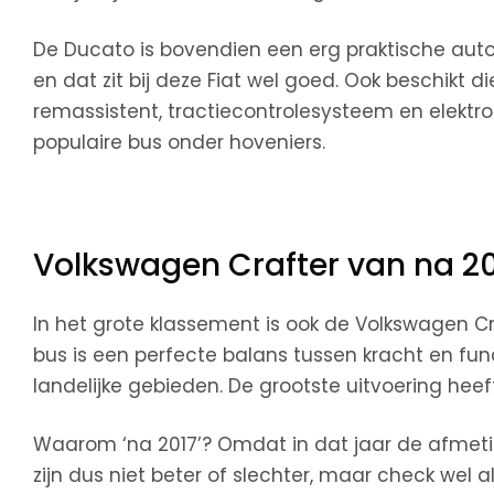
De Ducato is bovendien een erg praktische auto
en dat zit bij deze Fiat wel goed. Ook beschikt d
remassistent, tractiecontrolesysteem en elektr
populaire bus onder hoveniers.
Volkswagen Crafter van na 2
In het grote klassement is ook de Volkswagen C
bus is een perfecte balans tussen kracht en func
landelijke gebieden. De grootste uitvoering hee
Waarom ‘na 2017’? Omdat in dat jaar de afmeti
zijn dus niet beter of slechter, maar check wel a