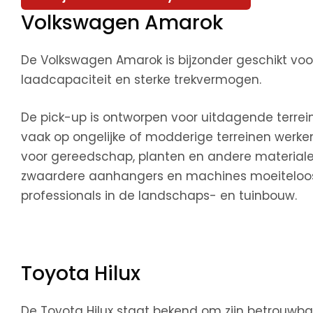
Volkswagen Amarok
De Volkswagen Amarok is bijzonder geschikt voo
laadcapaciteit en sterke trekvermogen.
De pick-up is ontworpen voor uitdagende terrei
vaak op ongelijke of modderige terreinen werk
voor gereedschap, planten en andere materiale
zwaardere aanhangers en machines moeiteloos k
professionals in de landschaps- en tuinbouw.
Toyota Hilux
De Toyota Hilux staat bekend om zijn betrouwb