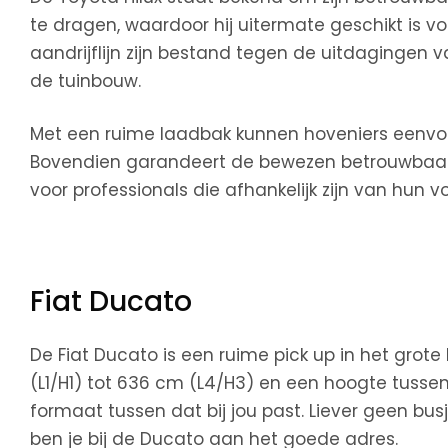
te dragen, waardoor hij uitermate geschikt is vo
aandrijflijn zijn bestand tegen de uitdagingen v
de tuinbouw.
Met een ruime laadbak kunnen hoveniers eenvo
Bovendien garandeert de bewezen betrouwbaarhe
voor professionals die afhankelijk zijn van hun vo
Fiat Ducato
De Fiat Ducato is een ruime pick up in het grot
(L1/H1) tot 636 cm (L4/H3) en een hoogte tussen d
formaat tussen dat bij jou past. Liever geen b
ben je bij de Ducato aan het goede adres.