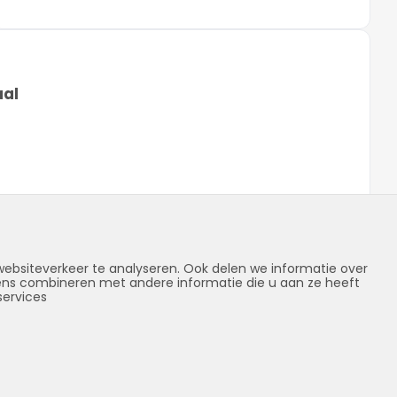
al
ebsiteverkeer te analyseren. Ook delen we informatie over
vens combineren met andere informatie die u aan ze heeft
services
p