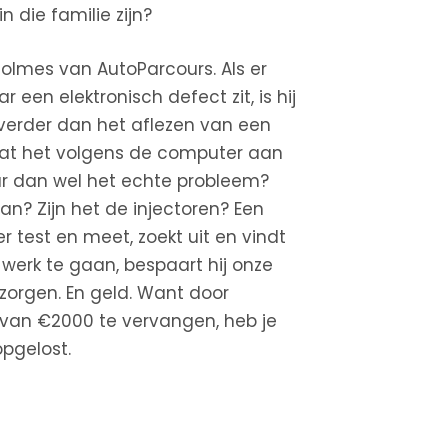
n die familie zijn?
Holmes van AutoParcours. Als er
een elektronisch defect zit, is hij
 verder dan het aflezen van een
dat het volgens de computer aan
daar dan wel het echte probleem?
n? Zijn het de injectoren? Een
r test en meet, zoekt uit en vindt
 werk te gaan, bespaart hij onze
pzorgen. En geld. Want door
 van €2000 te vervangen, heb je
pgelost.