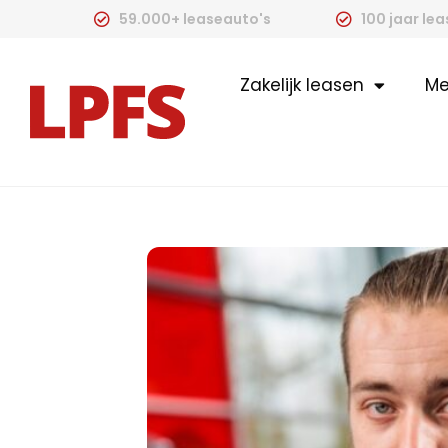
59.000+ leaseauto's
100 jaar le
Zakelijk leasen
Me