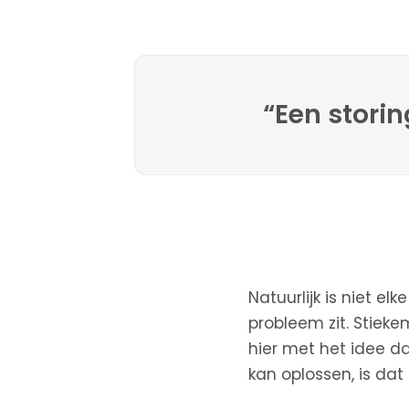
“Een storin
Natuurlijk is niet e
probleem zit. Stiek
hier met het idee da
kan oplossen, is dat