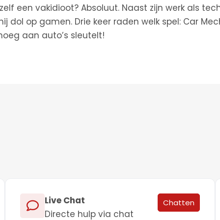
zelf een vakidioot? Absoluut. Naast zijn werk als tec
ij dol op gamen. Drie keer raden welk spel: Car Mec
enoeg aan auto’s sleutelt!
Live Chat
Chatten
Directe hulp via chat