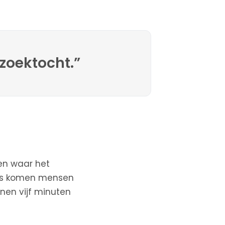
 zoektocht.”
een waar het
Soms komen mensen
nnen vijf minuten