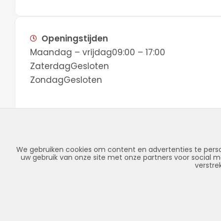
Openingstijden
Maandag – vrijdag
09:00 – 17:00
Zaterdag
Gesloten
Zondag
Gesloten
We gebruiken cookies om content en advertenties te perso
uw gebruik van onze site met onze partners voor social 
verstre