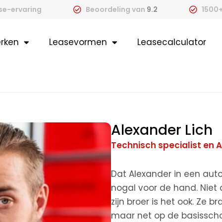
ase-ervaring
Beoordeling van
9.2
1500+
rken
Leasevormen
Leasecalculator
Alexander Lich
Technisch specialist en
Dat Alexander in een aut
nogal voor de hand. Niet 
zijn broer is het ook. Ze 
maar net op de basisschoo