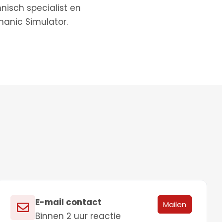
hnisch specialist en
hanic Simulator.
E-mail contact
Mailen
Binnen 2 uur reactie