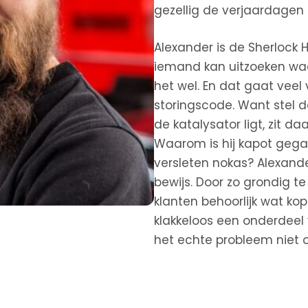
gezellig de verjaardagen i
Alexander is de Sherlock 
iemand kan uitzoeken waar 
het wel. En dat gaat veel
storingscode. Want stel 
de katalysator ligt, zit 
Waarom is hij kapot gegaa
versleten nokas? Alexande
bewijs. Door zo grondig te
klanten behoorlijk wat ko
klakkeloos een onderdeel
het echte probleem niet o