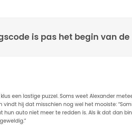
gscode is pas het begin van de
lke klus een lastige puzzel. Soms weet Alexander met
em vindt hij dat misschien nog wel het mooiste: “
t hun auto niet meer te redden is. Als ik dat dan bi
 geweldig.”