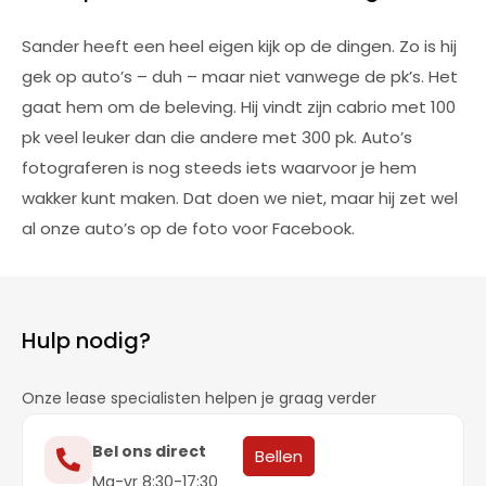
Sander heeft een heel eigen kijk op de dingen. Zo is hij
gek op auto’s – duh – maar niet vanwege de pk’s. Het
gaat hem om de beleving. Hij vindt zijn cabrio met 100
pk veel leuker dan die andere met 300 pk. Auto’s
fotograferen is nog steeds iets waarvoor je hem
wakker kunt maken. Dat doen we niet, maar hij zet wel
al onze auto’s op de foto voor Facebook.
Hulp nodig?
Onze lease specialisten helpen je graag verder
Bel ons direct
Bellen
Ma-vr 8:30-17:30