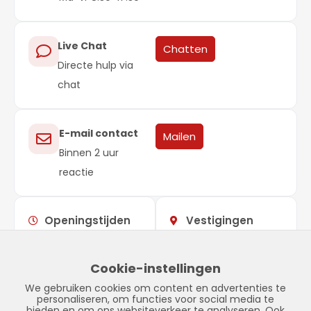
Live Chat
Chatten
Directe hulp via
chat
E-mail contact
Mailen
Binnen 2 uur
reactie
Openingstijden
Vestigingen
Maandag –
09:00 –
Showroom
vrijdag
17:00
Stadskanaal
Cookie-instellingen
Zaterdag
Gesloten
Tinnegieter 7
We gebruiken cookies om content en advertenties te
Zondag
Gesloten
9502 EX Stadskanaal
personaliseren, om functies voor social media te
bieden en om ons websiteverkeer te analyseren. Ook