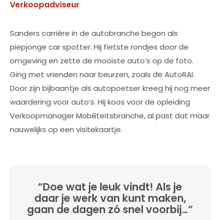
Verkoopadviseur
Sanders carrière in de autobranche begon als
piepjonge car spotter. Hij fietste rondjes door de
omgeving en zette de mooiste auto’s op de foto.
Ging met vrienden naar beurzen, zoals de AutoRAI.
Door zijn bijbaantje als autopoetser kreeg hij nog meer
waardering voor auto’s. Hij koos voor de opleiding
Verkoopmanager Mobiliteitsbranche, al past dat maar
nauwelijks op een visitekaartje.
“Doe wat je leuk vindt! Als je
daar je werk van kunt maken,
gaan de dagen zó snel voorbij…”