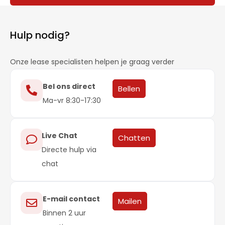
Hulp nodig?
Onze lease specialisten helpen je graag verder
Bel ons direct
Bellen
Ma-vr 8:30-17:30
Live Chat
Chatten
Directe hulp via
chat
E-mail contact
Mailen
Binnen 2 uur