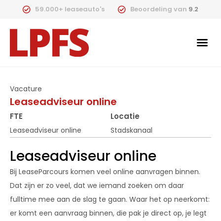
59.000+ leaseauto's
Beoordeling van
9.2
Vacature
Leaseadviseur online
FTE
Locatie
Leaseadviseur online
Stadskanaal
Leaseadviseur online
Bij LeaseParcours komen veel online aanvragen binnen.
Dat zijn er zo veel, dat we iemand zoeken om daar
fulltime mee aan de slag te gaan. Waar het op neerkomt:
er komt een aanvraag binnen, die pak je direct op, je legt