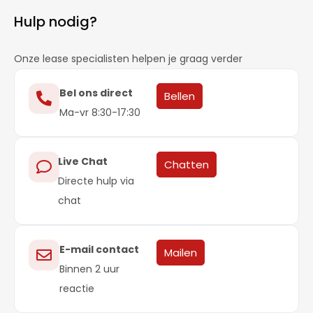
Hulp nodig?
Onze lease specialisten helpen je graag verder
Bel ons direct
Bellen
Ma-vr 8:30-17:30
Live Chat
Chatten
Directe hulp via
chat
E-mail contact
Mailen
Binnen 2 uur
reactie