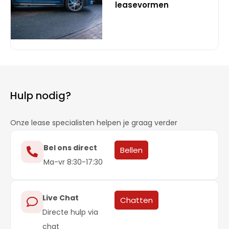
leasevormen
Hulp nodig?
Onze lease specialisten helpen je graag verder
Bel ons direct
Bellen
Ma-vr 8:30-17:30
Live Chat
Chatten
Directe hulp via
chat