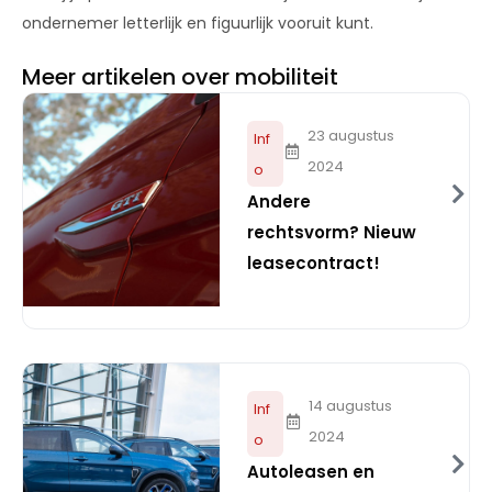
ondernemer letterlijk en figuurlijk vooruit kunt.
Meer artikelen over mobiliteit
23 augustus
Inf
2024
o
Andere
rechtsvorm? Nieuw
leasecontract!
14 augustus
Inf
2024
o
Autoleasen en