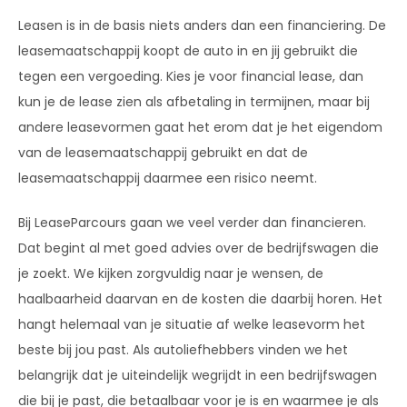
Leasen is in de basis niets anders dan een financiering. De
leasemaatschappij koopt de auto in en jij gebruikt die
tegen een vergoeding. Kies je voor financial lease, dan
kun je de lease zien als afbetaling in termijnen, maar bij
andere leasevormen gaat het erom dat je het eigendom
van de leasemaatschappij gebruikt en dat de
leasemaatschappij daarmee een risico neemt.
Bij LeaseParcours gaan we veel verder dan financieren.
Dat begint al met goed advies over de bedrijfswagen die
je zoekt. We kijken zorgvuldig naar je wensen, de
haalbaarheid daarvan en de kosten die daarbij horen. Het
hangt helemaal van je situatie af welke leasevorm het
beste bij jou past. Als autoliefhebbers vinden we het
belangrijk dat je uiteindelijk wegrijdt in een bedrijfswagen
die bij je past, die betaalbaar voor je is en waarmee je als