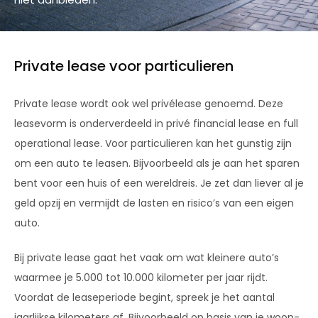
Private lease voor particulieren
Private lease wordt ook wel privélease genoemd. Deze
leasevorm is onderverdeeld in privé financial lease en full
operational lease. Voor particulieren kan het gunstig zijn
om een auto te leasen. Bijvoorbeeld als je aan het sparen
bent voor een huis of een wereldreis. Je zet dan liever al je
geld opzij en vermijdt de lasten en risico’s van een eigen
auto.
Bij private lease gaat het vaak om wat kleinere auto’s
waarmee je 5.000 tot 10.000 kilometer per jaar rijdt.
Voordat de leaseperiode begint, spreek je het aantal
jaarlijkse kilometers af. Bijvoorbeeld op basis van je woon-