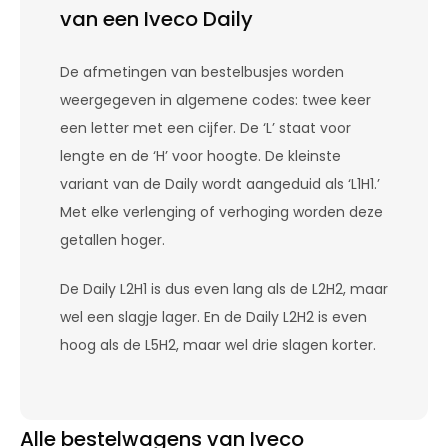
van een Iveco Daily
De afmetingen van bestelbusjes worden
weergegeven in algemene codes: twee keer
een letter met een cijfer. De ‘L’ staat voor
lengte en de ‘H’ voor hoogte. De kleinste
variant van de Daily wordt aangeduid als ‘L1H1.’
Met elke verlenging of verhoging worden deze
getallen hoger.
De Daily L2H1 is dus even lang als de L2H2, maar
wel een slagje lager. En de Daily L2H2 is even
hoog als de L5H2, maar wel drie slagen korter.
Alle bestelwagens van Iveco