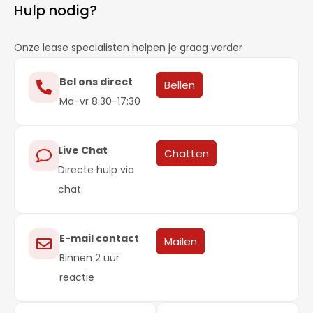
Hulp nodig?
Onze lease specialisten helpen je graag verder
Bel ons direct
Bellen
Ma-vr 8:30-17:30
Live Chat
Chatten
Directe hulp via
chat
E-mail contact
Mailen
Binnen 2 uur
reactie