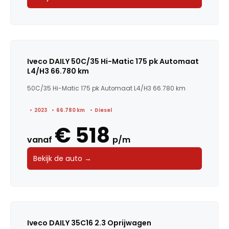
Iveco DAILY 50C/35 Hi-Matic 175 pk Automaat
L4/H3 66.780 km
50C/35 Hi-Matic 175 pk Automaat L4/H3 66.780 km
2023
66.780 km
Diesel
€ 518
vanaf
p/m
Bekijk de auto →
Iveco DAILY 35C16 2.3 Oprijwagen