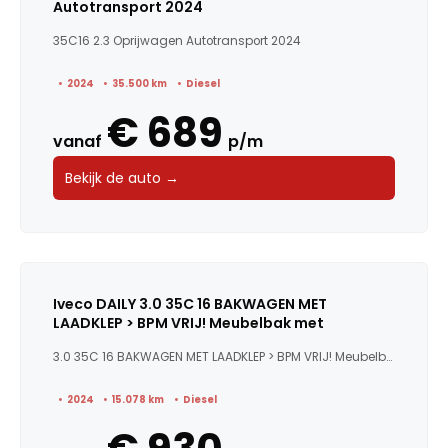
Autotransport 2024
35C16 2.3 Oprijwagen Autotransport 2024
2024
35.500 km
Diesel
€ 689
vanaf
p/m
Bekijk de auto →
Iveco DAILY 3.0 35C 16 BAKWAGEN MET
LAADKLEP > BPM VRIJ! Meubelbak met
3.0 35C 16 BAKWAGEN MET LAADKLEP > BPM VRIJ! Meubelbak me...
2024
15.078 km
Diesel