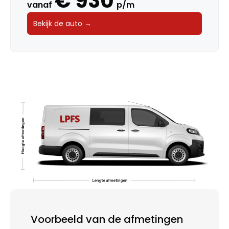
€ 930
vanaf
p/m
Bekijk de auto →
Voorbeeld van de afmetingen