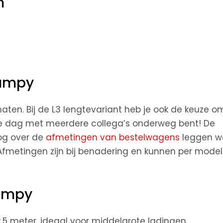
n
Jumpy
aten. Bij de L3 lengtevariant heb je ook de keuze o
ke dag met meerdere collega’s onderweg bent! De
log over de
afmetingen van bestelwagens
leggen w
 Afmetingen zijn bij benadering en kunnen per model
Jumpy
5 meter, ideaal voor middelgrote ladingen