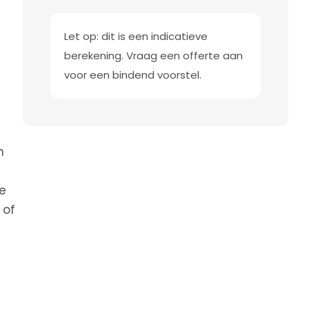
Let op: dit is een indicatieve
berekening. Vraag een offerte aan
voor een bindend voorstel.
m
e
 of