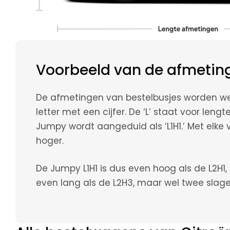
Voorbeeld van de afmetin
De afmetingen van bestelbusjes worden w
letter met een cijfer. De ‘L’ staat voor leng
Jumpy wordt aangeduid als ‘L1H1.’ Met elke
hoger.
De Jumpy L1H1 is dus even hoog als de L2H1, 
even lang als de L2H3, maar wel twee slage