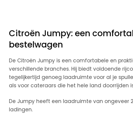
Citroën Jumpy: een comforta
bestelwagen
De Citroën Jumpy is een comfortabele en prakt
verschillende branches. Hij biedt voldoende rij
tegelijkertijd genoeg laadruimte voor al je spull
als voor cateraars die het hele land doorrijden i
De Jumpy heeft een laadruimte van ongeveer 2,
ladingen.