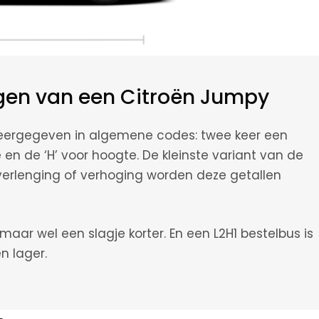
gen van een Citroën Jumpy
eergegeven in algemene codes: twee keer een
te en de ‘H’ voor hoogte. De kleinste variant van de
 verlenging of verhoging worden deze getallen
maar wel een slagje korter. En een L2H1 bestelbus is
n lager.