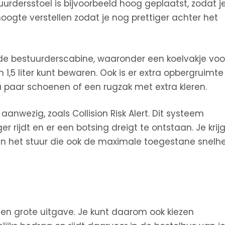
uurdersstoel is bijvoorbeeld hoog geplaatst, zodat j
oogte verstellen zodat je nog prettiger achter het
de bestuurderscabine, waaronder een koelvakje voor
 1,5 liter kunt bewaren. Ook is er extra opbergruimte
 paar schoenen of een rugzak met extra kleren.
aanwezig, zoals Collision Risk Alert. Dit systeem
r rijdt en er een botsing dreigt te ontstaan. Je krijg
n het stuur die ook de maximale toegestane snelh
S
en grote uitgave. Je kunt daarom ook kiezen