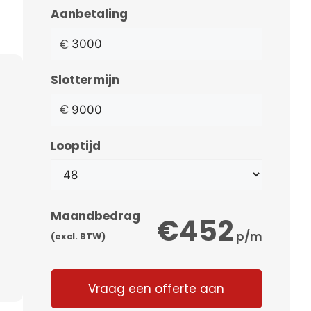
Aanbetaling
€
Slottermijn
€
Looptijd
Maandbedrag
€452
p/m
(excl. BTW)
Vraag een offerte aan