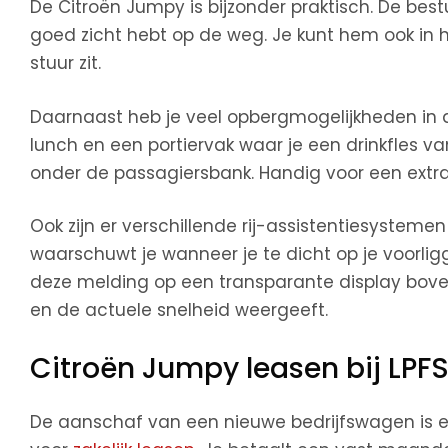
De Citroën Jumpy is bijzonder praktisch. De best
goed zicht hebt op de weg. Je kunt hem ook in h
stuur zit.
Daarnaast heb je veel opbergmogelijkheden in 
lunch en een portiervak waar je een drinkfles van
onder de passagiersbank. Handig voor een extra
Ook zijn er verschillende rij-assistentiesystemen 
waarschuwt je wanneer je te dicht op je voorligge
deze melding op een transparante display bove
en de actuele snelheid weergeeft.
Citroën Jumpy leasen bij LPF
De aanschaf van een nieuwe bedrijfswagen is e