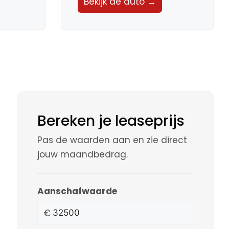
Bekijk de auto →
Bereken je leaseprijs
Pas de waarden aan en zie direct
jouw maandbedrag.
Aanschafwaarde
€