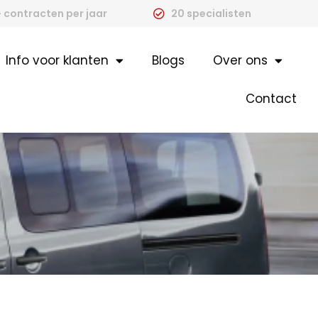
 contracten per jaar
20 specialisten
Info voor klanten
Blogs
Over ons
Contact