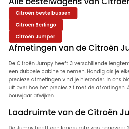
Alle bestelwagens van Citroë
Citroën bestelbussen
Citroën Berlingo
Citroën Jumper
Afmetingen van de Citroën 
De Citroën Jumpy heeft 3 verschillende lengtem
een dubbele cabine te nemen. Handig als je el
precieze afmetingen vind je hieronder. In ons b
uit over hoe het precies zit met de afkortingen.
bouwjaar afwijken.
Laadruimte van de Citroën 
De Jumpy heeft een laadruimte van ongeveer 2,