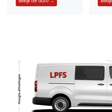
Bekijk de auto →
Bekij