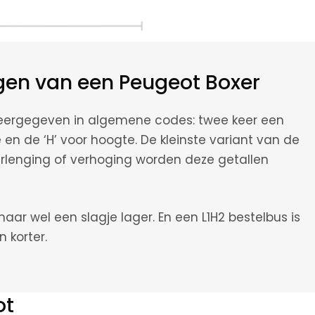
gen van een Peugeot Boxer
eergegeven in algemene codes: twee keer een
te en de ‘H’ voor hoogte. De kleinste variant van de
verlenging of verhoging worden deze getallen
maar wel een slagje lager. En een L1H2 bestelbus is
 korter.
ot