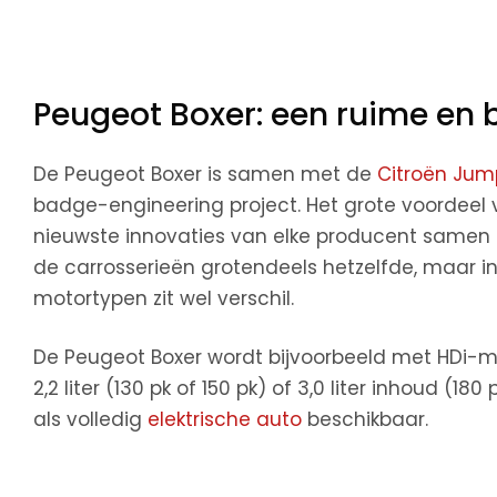
Peugeot Boxer: een ruime en
De Peugeot Boxer is samen met de
Citroën Jum
badge-engineering project. Het grote voordeel v
nieuwste innovaties van elke producent samen to
de carrosserieën grotendeels hetzelfde, maar i
motortypen zit wel verschil.
De Peugeot Boxer wordt bijvoorbeeld met HDi-mot
2,2 liter (130 pk of 150 pk) of 3,0 liter inhoud (1
als volledig
elektrische auto
beschikbaar.