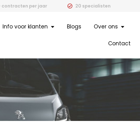
 contracten per jaar
20 specialisten
Info voor klanten
Blogs
Over ons
Contact