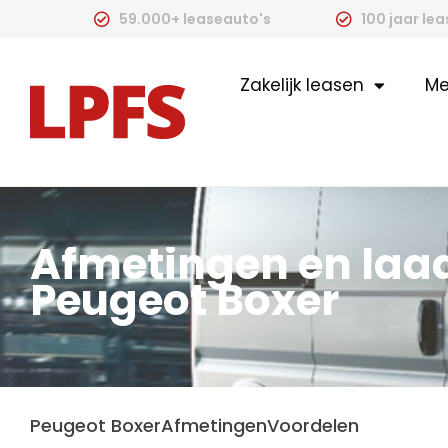
59.000+ leaseauto's
100 jaar le
Zakelijk leasen
Me
Afmetingen en laa
Peugeot Boxer
Peugeot Boxer
Afmetingen
Voordelen