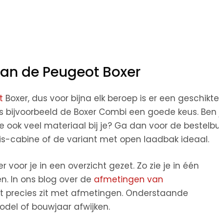
van de Peugeot Boxer
t
Boxer, dus voor bijna elk beroep is er een geschikte
 is bijvoorbeeld de Boxer Combi een goede keus. Ben 
ook veel materiaal bij je? Ga dan voor de bestelb
is-cabine of de variant met open laadbak ideaal.
or je in een overzicht gezet. Zo zie je in één
n. In ons blog over de
afmetingen van
et precies zit met afmetingen. Onderstaande
odel of bouwjaar afwijken.