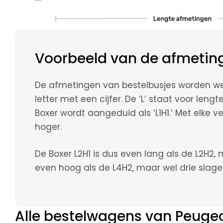
Voorbeeld van de afmetin
De afmetingen van bestelbusjes worden w
letter met een cijfer. De ‘L’ staat voor leng
Boxer wordt aangeduid als ‘L1H1.’ Met elke 
hoger.
De Boxer L2H1 is dus even lang als de L2H2, 
even hoog als de L4H2, maar wel drie slagen
Alle bestelwagens van Peuge