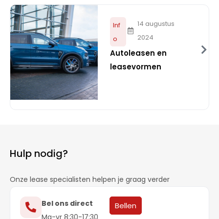
14 augustus
Inf
2024
o
Autoleasen en
leasevormen
Hulp nodig?
Onze lease specialisten helpen je graag verder
Bel ons direct
Bellen
Ma-vr 8:30-17:30