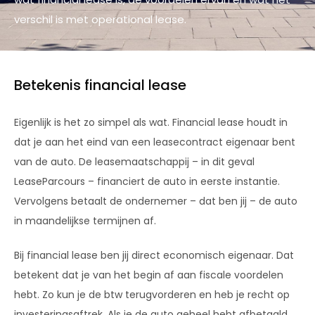
verschil is met operational lease.
Betekenis financial lease
Eigenlijk is het zo simpel als wat. Financial lease houdt in
dat je aan het eind van een leasecontract eigenaar bent
van de auto. De leasemaatschappij – in dit geval
LeaseParcours – financiert de auto in eerste instantie.
Vervolgens betaalt de ondernemer – dat ben jij – de auto
in maandelijkse termijnen af.
Bij financial lease ben jij direct economisch eigenaar. Dat
betekent dat je van het begin af aan fiscale voordelen
hebt. Zo kun je de btw terugvorderen en heb je recht op
investeringsaftrek. Als je de auto geheel hebt afbetaald,