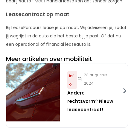
bedrijfsauto? Met financial lease kan dat zonder zorgen.
Leasecontract op maat
Bij LeaseParcours lease je op maat. Wij adviseren je, zodat
jij wegrijdt in de auto die het beste bij je past. Of dat nu
een operational of financial leaseauto is.
Meer artikelen over mobiliteit
23 augustus
Inf
2024
o
Andere
rechtsvorm? Nieuw
leasecontract!