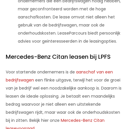
ondernemers die een bedrijfswagen nodig hebben,
maar geconfronteerd worden met de hoge
aanschafkosten. De lease omvat niet alleen het
gebruik van de bedrijfswagen, maar ook de
onderhoudskosten. LeaseParcours biedt persoonlijk
advies voor geïnteresseerden in de leasingopties.
Mercedes-Benz Citan leasen bij LPFS
Voor startende ondernemers is de
aanschaf van een
bedrijfswagen
een flinke uitgave, terwijl het voor de groei
van je bedrijf wel een noodzakelijke aankoop is. Daarom is
leasen de ideale oplossing. Je betaalt een maandelijks
bedrag waarvoor je niet alleen een uitstekende
bedrijfswagen rijdt, maar waar ook de onderhoudskosten
bij in zitten. Bekijk hier onze
Mercedes-Benz Citan
leasevoorraad
.