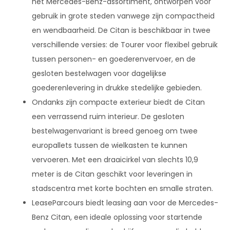
het Mercedes-Benz-assortiment, ontworpen voor
gebruik in grote steden vanwege zijn compactheid
en wendbaarheid. De Citan is beschikbaar in twee
verschillende versies: de Tourer voor flexibel gebruik
tussen personen- en goederenvervoer, en de
gesloten bestelwagen voor dagelijkse
goederenlevering in drukke stedelijke gebieden.
Ondanks zijn compacte exterieur biedt de Citan
een verrassend ruim interieur. De gesloten
bestelwagenvariant is breed genoeg om twee
europallets tussen de wielkasten te kunnen
vervoeren. Met een draaicirkel van slechts 10,9
meter is de Citan geschikt voor leveringen in
stadscentra met korte bochten en smalle straten.
LeaseParcours biedt leasing aan voor de Mercedes-
Benz Citan, een ideale oplossing voor startende