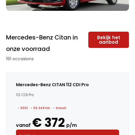
Mercedes-Benz Citan in
Bekijk het
aanbod
onze voorraad
191 occasions
Mercedes-Benz CITAN 112 CDI Pro
112 CDI Pro
2023
56.249 km
Diesel
€ 372
vanaf
p/m