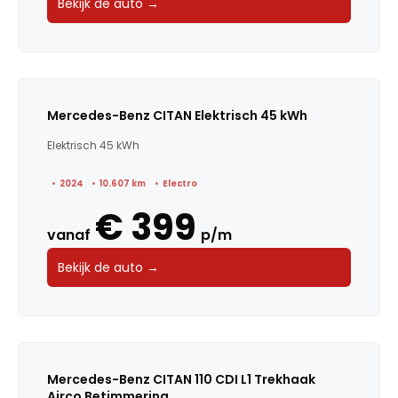
Bekijk de auto →
Mercedes-Benz CITAN Elektrisch 45 kWh
Elektrisch 45 kWh
2024
10.607 km
Electro
€ 399
vanaf
p/m
Bekijk de auto →
Mercedes-Benz CITAN 110 CDI L1 Trekhaak
Airco Betimmering