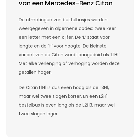
van een Mercedes-Benz Citan
De afmetingen van bestelbusjes worden
weergegeven in algemene codes: twee keer
een letter met een cijfer. De ‘L’ staat voor
lengte en de ‘H’ voor hoogte. De kleinste
variant van de Citan wordt aangeduid als ‘L1H1.’
Met elke verlenging of verhoging worden deze
getallen hoger.
De Citan L1H1 is dus even hoog als de L3H1,
maar wel twee slagen korter. En een L2H1
bestelbus is even lang als de L2H3, maar wel
twee slagen lager.