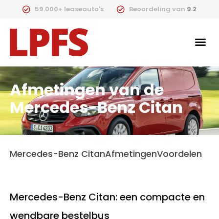
59.000+ leaseauto's
Beoordeling van
9.2
Afmetingen van de
Mercedes-Benz Citan
Mercedes-Benz Citan
Afmetingen
Voordelen
Mercedes-Benz Citan: een compacte en
wendbare bestelbus