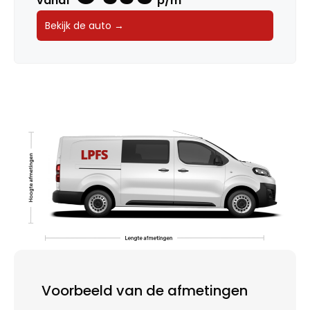
vanaf
p/m
Bekijk de auto →
Voorbeeld van de afmetingen