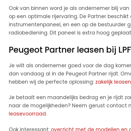
Ook van binnen word je als ondernemer blij van 
op een optimale rijervaring. De Partner beschikt
instrumentenpaneel, en een op de bestuurder g
radiobediening. Dit paneel is extra hoog geplaat
Peugeot Partner leasen bij LP
Je wilt als ondernemer goed voor de dag komen b
dan vandaag al in de Peugeot Partner rijdt. Om
hebben wij de perfecte oplossing:
zakelijk leasen
Je betaalt een maandelijks bedrag en je rijdt z
naar de mogelijkheden? Neem gerust contact me
leasevoorraad
.
Ook interessant:
overzicht met de modellen en