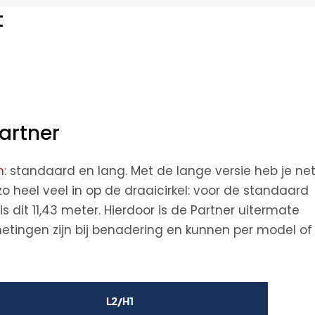
t
artner
n
: standaard en lang. Met de lange versie heb je ne
zo heel veel in op de draaicirkel: voor de standaard
is dit 11,43 meter. Hierdoor is de Partner uitermate
tingen zijn bij benadering en kunnen per model of