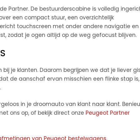
de Partner. De bestuurderscabine is volledig ingeric
 over een compact stuur, een overzichtelijk
ericht touchscreen met onder andere navigatie en
st, zodat je ogen altijd op de weg gefocust blijven.
FS
ij je klanten. Daarom begrijpen we dat je liever gi
dat de aanschaf ervan misschien een flinke stap is,
.
orgeloos in je droomauto van klant naar klant. Beni
t ons op, of bekijk direct onze
Peugeot Partner
 afmetingen van Peugeot bestelwagens
.