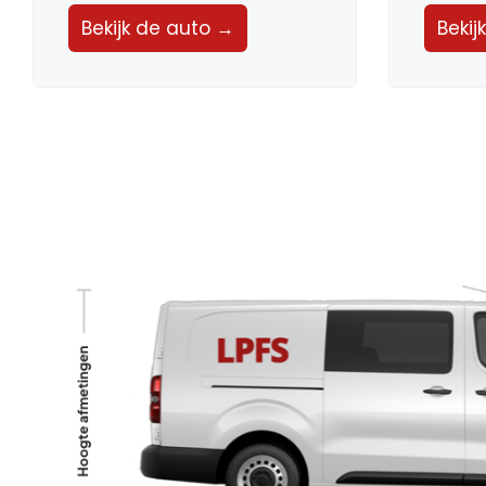
Bekijk de auto →
Bekij