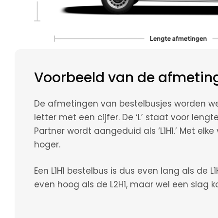
Voorbeeld van de afmetin
De afmetingen van bestelbusjes worden w
letter met een cijfer. De ‘L’ staat voor leng
Partner wordt aangeduid als ‘L1H1.’ Met elk
hoger.
Een L1H1 bestelbus is dus even lang als de L1
even hoog als de L2H1, maar wel een slag ko