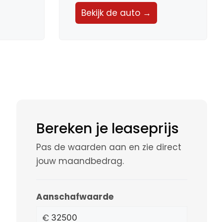
Bekijk de auto →
Bereken je leaseprijs
Pas de waarden aan en zie direct
jouw maandbedrag.
Aanschafwaarde
€