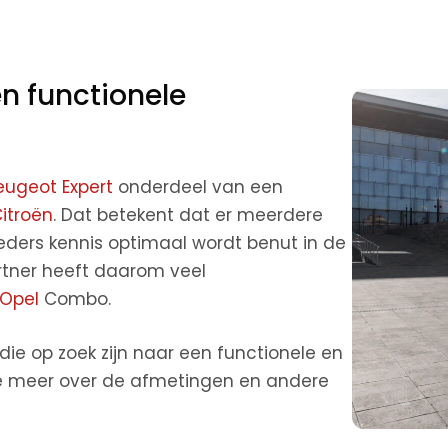
en functionele
eugeot Expert
onderdeel van een
itroën
. Dat betekent dat er meerdere
eders kennis optimaal wordt benut in de
rtner heeft daarom veel
Opel
Combo.
ie op zoek zijn naar een functionele en
we je meer over de afmetingen en andere