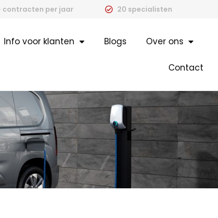
 contracten per jaar
20 specialisten
Info voor klanten
Blogs
Over ons
Contact