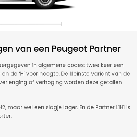
gen van een Peugeot Partner
eergegeven in algemene codes: twee keer een
te en de ‘H’ voor hoogte. De kleinste variant van de
e verlenging of verhoging worden deze getallen
H2, maar wel een slagje lager. En de Partner L1H1 is
rter.