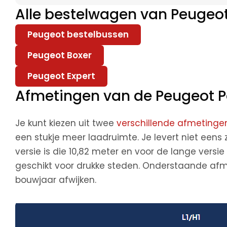
Alle bestelwagen van Peugeo
Peugeot bestelbussen
Peugeot Boxer
Peugeot Expert
Afmetingen van de Peugeot P
Je kunt kiezen uit twee
verschillende afmetinge
een stukje meer laadruimte. Je levert niet eens 
versie is die 10,82 meter en voor de lange versie 
geschikt voor drukke steden. Onderstaande afme
bouwjaar afwijken.