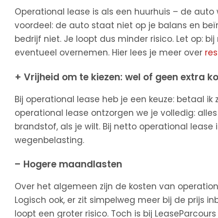
Operational lease is als een huurhuis – de auto 
voordeel: de auto staat niet op je balans en beï
bedrijf niet. Je loopt dus minder risico. Let op: b
eventueel overnemen. Hier lees je meer over
re
+ Vrijheid om te kiezen: wel of geen extra k
Bij operational lease heb je een keuze: betaal ik ze
operational lease ontzorgen we je volledig: alles z
brandstof, als je wilt. Bij netto operational lease i
wegenbelasting.
– Hogere maandlasten
Over het algemeen zijn de kosten van operationa
Logisch ook, er zit simpelweg meer bij de prijs
loopt een groter risico. Toch is bij LeaseParcours