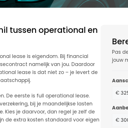
il tussen operational en
Bere
Pas de
onal lease is eigendom. Bij financial
jouw 
asecontract namelijk van jou. Daardoor
ational lease is dat niet zo – je levert de
maatschappij.
Aans
€
 De eerste is full operational lease.
verzekering, bij je maandelijkse lasten
Aanbe
 Kies je daarvoor, dan regel je zelf de
zijn de extra kosten standaard voor eigen
€