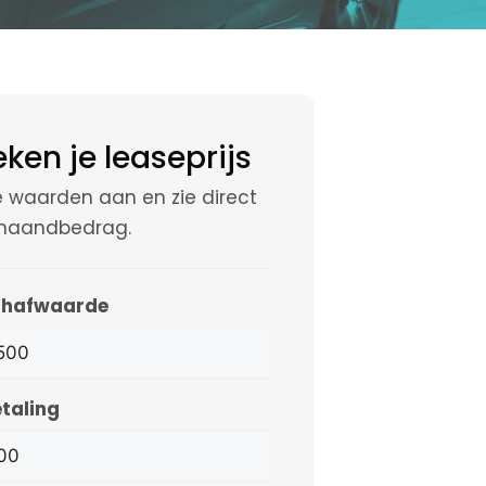
ken je leaseprijs
 waarden aan en zie direct
maandbedrag.
chafwaarde
taling