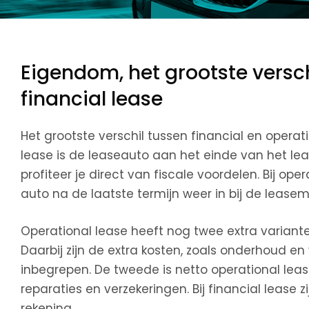
Eigendom, het grootste versch
financial lease
Het grootste verschil tussen financial en operati
lease is de leaseauto aan het einde van het le
profiteer je direct van fiscale voordelen. Bij oper
auto na de laatste termijn weer in bij de lease
Operational lease heeft nog twee extra varianten.
Daarbij zijn de extra kosten, zoals onderhoud en 
inbegrepen. De tweede is netto operational lease.
reparaties en verzekeringen. Bij financial lease 
rekening.