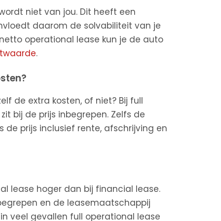
wordt niet van jou. Dit heeft een
nvloedt daarom de solvabiliteit van je
ij netto operational lease kun je de auto
stwaarde
.
osten?
lf de extra kosten, of niet? Bij full
it bij de prijs inbegrepen. Zelfs de
s de prijs inclusief rente, afschrijving en
l lease hoger dan bij financial lease.
 inbegrepen en de leasemaatschappij
 in veel gevallen full operational lease