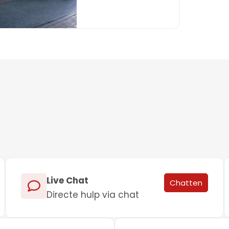
Live Chat
Chatten
Directe hulp via chat