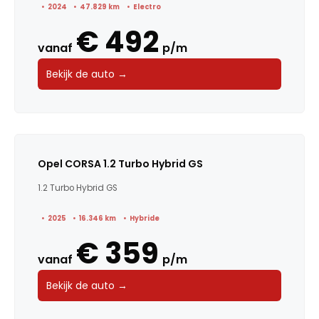
2024
47.829 km
Electro
€ 492
vanaf
p/m
Bekijk de auto →
Opel CORSA 1.2 Turbo Hybrid GS
1.2 Turbo Hybrid GS
2025
16.346 km
Hybride
€ 359
vanaf
p/m
Bekijk de auto →