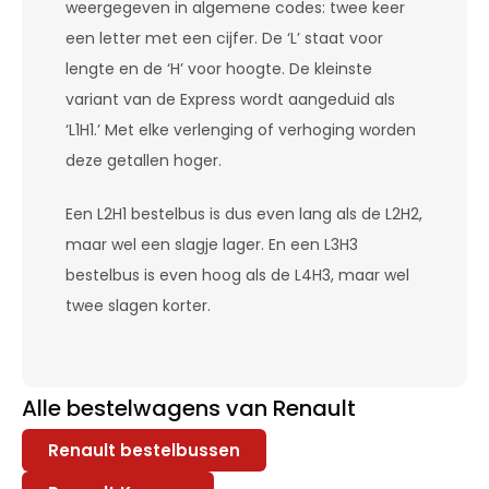
weergegeven in algemene codes: twee keer
een letter met een cijfer. De ‘L’ staat voor
lengte en de ‘H’ voor hoogte. De kleinste
variant van de Express wordt aangeduid als
‘L1H1.’ Met elke verlenging of verhoging worden
deze getallen hoger.
Een L2H1 bestelbus is dus even lang als de L2H2,
maar wel een slagje lager. En een L3H3
bestelbus is even hoog als de L4H3, maar wel
twee slagen korter.
Alle bestelwagens van Renault
Renault bestelbussen