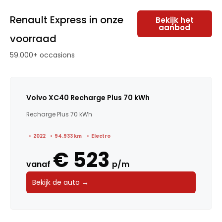
Renault Express in onze
Bekijk het
aanbod
voorraad
59.000+ occasions
Volvo XC40 Recharge Plus 70 kWh
Recharge Plus 70 kWh
2022
94.933 km
Electro
€ 523
vanaf
p/m
Bekijk de auto →