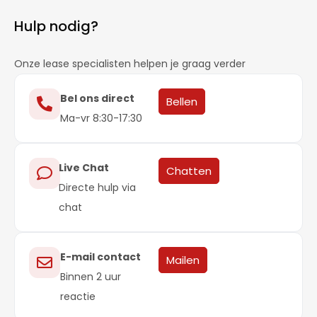
Hulp nodig?
Onze lease specialisten helpen je graag verder
Bel ons direct
Bellen
Ma-vr 8:30-17:30
Live Chat
Chatten
Directe hulp via
chat
E-mail contact
Mailen
Binnen 2 uur
reactie