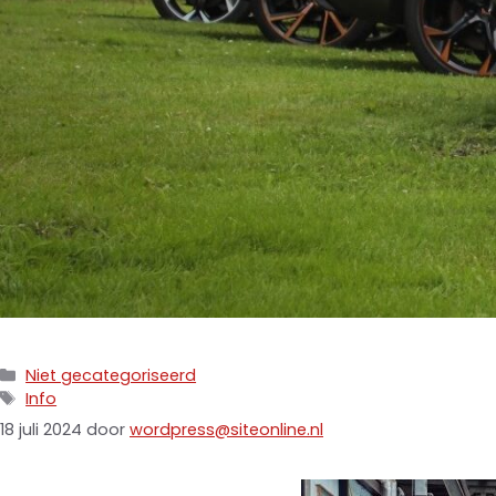
Niet gecategoriseerd
Info
18 juli 2024
door
wordpress@siteonline.nl