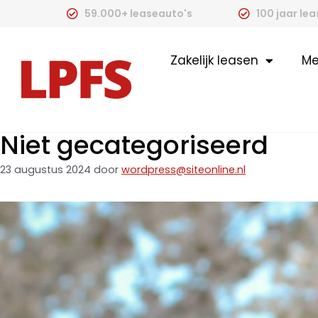
59.000+ leaseauto's
100 jaar le
Zakelijk leasen
Me
Niet gecategoriseerd
23 augustus 2024
door
wordpress@siteonline.nl