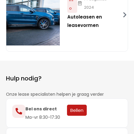
2024
o
Autoleasen en
leasevormen
Hulp nodig?
Onze lease specialisten helpen je graag verder
Bel ons direct
Bellen
Ma-vr 8:30-17:30