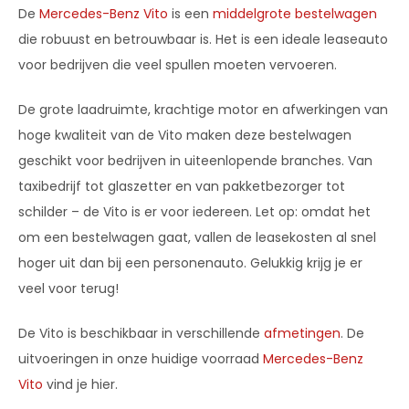
De
Mercedes-Benz Vito
is een
middelgrote bestelwagen
die robuust en betrouwbaar is. Het is een ideale leaseauto
voor bedrijven die veel spullen moeten vervoeren.
De grote laadruimte, krachtige motor en afwerkingen van
hoge kwaliteit van de Vito maken deze bestelwagen
geschikt voor bedrijven in uiteenlopende branches. Van
taxibedrijf tot glaszetter en van pakketbezorger tot
schilder – de Vito is er voor iedereen. Let op: omdat het
om een bestelwagen gaat, vallen de leasekosten al snel
hoger uit dan bij een personenauto. Gelukkig krijg je er
veel voor terug!
De Vito is beschikbaar in verschillende
afmetingen
. De
uitvoeringen in onze huidige voorraad
Mercedes-Benz
Vito
vind je hier.