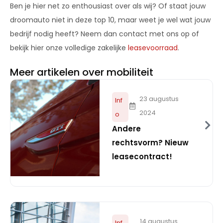
Ben je hier net zo enthousiast over als wij? Of staat jouw
droomauto niet in deze top 10, maar weet je wel wat jouw
bedrijf nodig heeft? Neem dan contact met ons op of
bekijk hier onze volledige zakelijke
leasevoorraad
.
Meer artikelen over mobiliteit
23 augustus
Inf
2024
o
Andere
rechtsvorm? Nieuw
leasecontract!
14 augustus
Inf