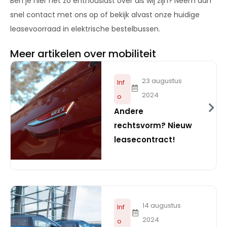
Ben je hier net zo enthousiast over als wij zijn? Neem dan
snel contact met ons op of bekijk alvast onze huidige
leasevoorraad in elektrische bestelbussen.
Meer artikelen over mobiliteit
23 augustus
Inf
2024
o
Andere
rechtsvorm? Nieuw
leasecontract!
14 augustus
Inf
2024
o