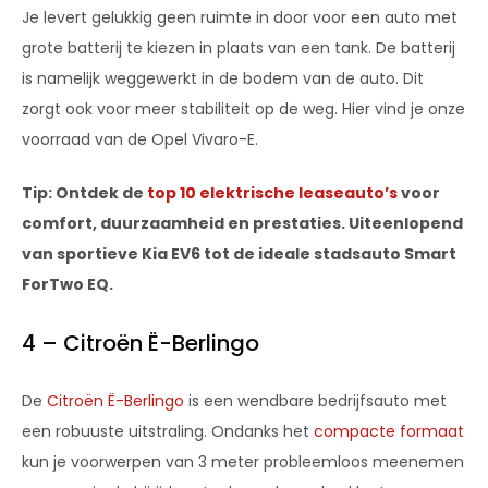
Je levert gelukkig geen ruimte in door voor een auto met
grote batterij te kiezen in plaats van een tank. De batterij
is namelijk weggewerkt in de bodem van de auto. Dit
zorgt ook voor meer stabiliteit op de weg. Hier vind je onze
voorraad van de Opel Vivaro-E.
Tip: Ontdek de
top 10 elektrische leaseauto’s
voor
comfort, duurzaamheid en prestaties. Uiteenlopend
van sportieve Kia EV6 tot de ideale stadsauto Smart
ForTwo EQ.
4 – Citroën Ë-Berlingo
De
Citroën Ë-Berlingo
is een wendbare bedrijfsauto met
een robuuste uitstraling. Ondanks het
compacte formaat
kun je voorwerpen van 3 meter probleemloos meenemen