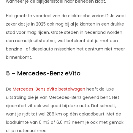
wanneer je de bijrijdersstoel naar beneden klapt.
Het grootste voordeel van de elektrische variant? Je weet
zeker dat je in 2025 ook nog bij al je klanten in een drukke
stad voor mag rijden. Grote steden in Nederland worden
dan namelijk uitstootvrij, wat betekent dat je met een
benzine- of dieselauto misschien het centrum niet meer
binnenkomt.
5 – Mercedes-Benz eVito
De
Mercedes-Benz eVito bestelwagen
heeft de luxe
uitstraling die je van Mercedes-Benz gewend bent. Het
rijcomfort zit ook wel goed bij deze auto. Dat scheelt,
want je rijdt tot wel 286 km op één oplaadbeurt. Met de
laadruimte van 6 m3 of 6,6 m3 neem je ook met gemak
al je materiaal mee.