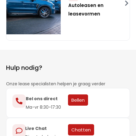
Autoleasen en
leasevormen
Hulp nodig?
Onze lease specialisten helpen je graag verder
Bel ons direct
Bellen
Ma-vr 8:30-17:30
Live Chat
Chatten