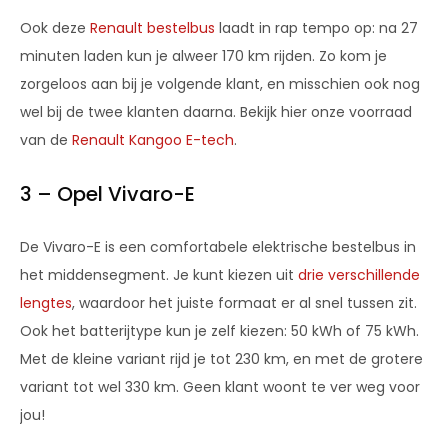
Ook deze
Renault bestelbus
laadt in rap tempo op: na 27
minuten laden kun je alweer 170 km rijden. Zo kom je
zorgeloos aan bij je volgende klant, en misschien ook nog
wel bij de twee klanten daarna. Bekijk hier onze voorraad
van de
Renault Kangoo E-tech
.
3 – Opel Vivaro-E
De Vivaro-E is een comfortabele elektrische bestelbus in
het middensegment. Je kunt kiezen uit
drie verschillende
lengtes
, waardoor het juiste formaat er al snel tussen zit.
Ook het batterijtype kun je zelf kiezen: 50 kWh of 75 kWh.
Met de kleine variant rijd je tot 230 km, en met de grotere
variant tot wel 330 km. Geen klant woont te ver weg voor
jou!