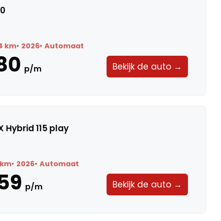
20
4 km
2026
Automaat
80
Bekijk de auto →
p/m
 Hybrid 115 play
 km
2026
Automaat
59
Bekijk de auto →
p/m