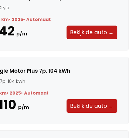
Style
1 km
2025
Automaat
42
Bekijk de auto →
p/m
gle Motor Plus 7p. 104 kWh
 7p. 104 kWh
 km
2025
Automaat
110
Bekijk de auto →
p/m