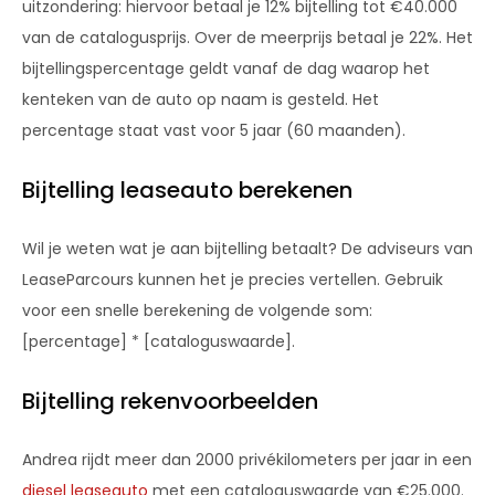
uitzondering: hiervoor betaal je 12% bijtelling tot €40.000
van de catalogusprijs. Over de meerprijs betaal je 22%. Het
bijtellingspercentage geldt vanaf de dag waarop het
kenteken van de auto op naam is gesteld. Het
percentage staat vast voor 5 jaar (60 maanden).
Bijtelling leaseauto berekenen
Wil je weten wat je aan bijtelling betaalt? De adviseurs van
LeaseParcours kunnen het je precies vertellen. Gebruik
voor een snelle berekening de volgende som:
[percentage] * [cataloguswaarde].
Bijtelling rekenvoorbeelden
Andrea rijdt meer dan 2000 privékilometers per jaar in een
diesel leaseauto
met een cataloguswaarde van €25.000.