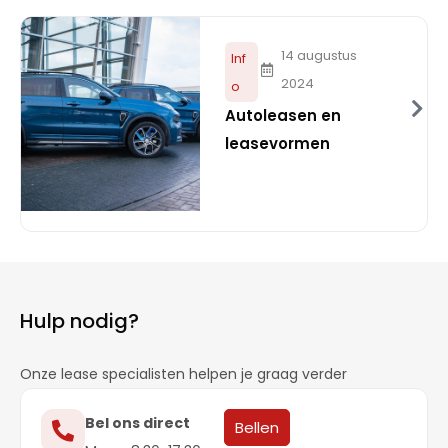
14 augustus
Inf
2024
o
Autoleasen en
leasevormen
Hulp nodig?
Onze lease specialisten helpen je graag verder
Bel ons direct
Bellen