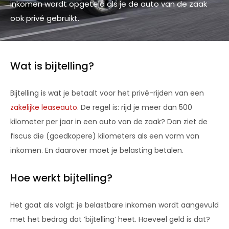
inkomen wordt opgeteld als je de auto van de zaak
ook privé gebruikt.
Wat is bijtelling?
Bijtelling is wat je betaalt voor het privé-rijden van een
zakelijke leaseauto
. De regel is: rijd je meer dan 500
kilometer per jaar in een auto van de zaak? Dan ziet de
fiscus die (goedkopere) kilometers als een vorm van
inkomen. En daarover moet je belasting betalen.
Hoe werkt bijtelling?
Het gaat als volgt: je belastbare inkomen wordt aangevuld
met het bedrag dat ‘bijtelling’ heet. Hoeveel geld is dat?