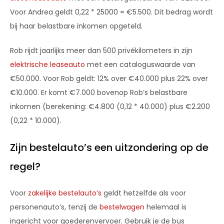
Voor Andrea geldt 0,22 * 25000 = €5.500. Dit bedrag wordt
bij haar belastbare inkomen opgeteld.
Rob rijdt jaarlijks meer dan 500 privékilometers in zijn
elektrische leaseauto
met een cataloguswaarde van
€50.000. Voor Rob geldt: 12% over €40.000 plus 22% over
€10.000. Er komt €7.000 bovenop Rob’s belastbare
inkomen (berekening: €4.800 (0,12 * 40.000) plus €2.200
(0,22 * 10.000).
Zijn bestelauto’s een uitzondering op de
regel?
Voor
zakelijke bestelauto’s
geldt hetzelfde als voor
personenauto’s, tenzij de
bestelwagen
helemaal is
ingericht voor goederenvervoer. Gebruik je de bus