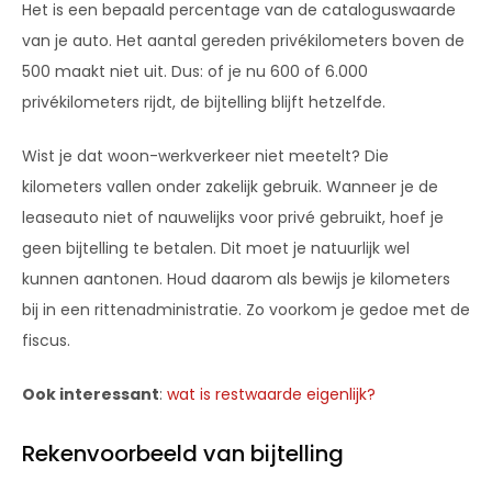
Het is een bepaald percentage van de cataloguswaarde
van je auto. Het aantal gereden privékilometers boven de
500 maakt niet uit. Dus: of je nu 600 of 6.000
privékilometers rijdt, de bijtelling blijft hetzelfde.
Wist je dat woon-werkverkeer niet meetelt? Die
kilometers vallen onder zakelijk gebruik. Wanneer je de
leaseauto niet of nauwelijks voor privé gebruikt, hoef je
geen bijtelling te betalen. Dit moet je natuurlijk wel
kunnen aantonen. Houd daarom als bewijs je kilometers
bij in een rittenadministratie. Zo voorkom je gedoe met de
fiscus.
Ook interessant
:
wat is restwaarde eigenlijk?
Rekenvoorbeeld van bijtelling